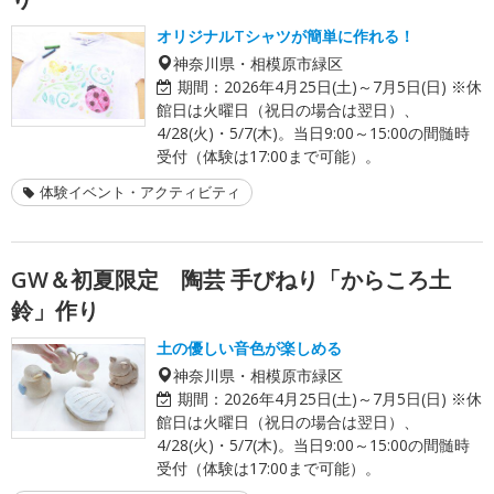
オリジナルTシャツが簡単に作れる！
神奈川県・相模原市緑区
期間：
2026年4月25日(土)～7月5日(日) ※休
館日は火曜日（祝日の場合は翌日）、
4/28(火)・5/7(木)。当日9:00～15:00の間髄時
受付（体験は17:00まで可能）。
体験イベント・アクティビティ
GW＆初夏限定 陶芸 手びねり「からころ土
鈴」作り
土の優しい音色が楽しめる
神奈川県・相模原市緑区
期間：
2026年4月25日(土)～7月5日(日) ※休
館日は火曜日（祝日の場合は翌日）、
4/28(火)・5/7(木)。当日9:00～15:00の間髄時
受付（体験は17:00まで可能）。