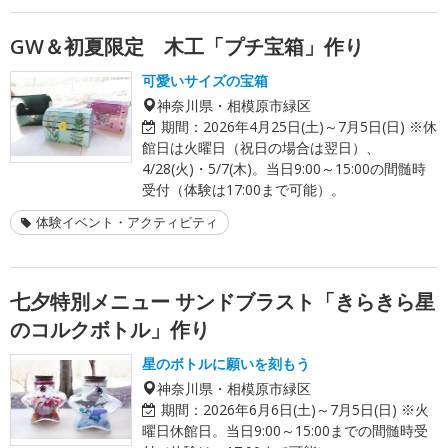
GW＆初夏限定 木工「プチ宝箱」作り
可愛いサイズの宝箱
神奈川県・相模原市緑区
期間：
2026年4月25日(土)～7月5日(日) ※休
館日は火曜日（祝日の場合は翌日）、
4/28(火)・5/7(木)。当日9:00～15:00の間髄時
受付（体験は17:00まで可能）。
体験イベント・アクティビティ
七夕特別メニュー サンドブラスト「きらきら星
のコルクボトル」作り
星のボトルに願いを刻もう
神奈川県・相模原市緑区
期間：
2026年6月6日(土)～7月5日(日) ※火
曜日休館日。当日9:00～15:00までの間髄時受