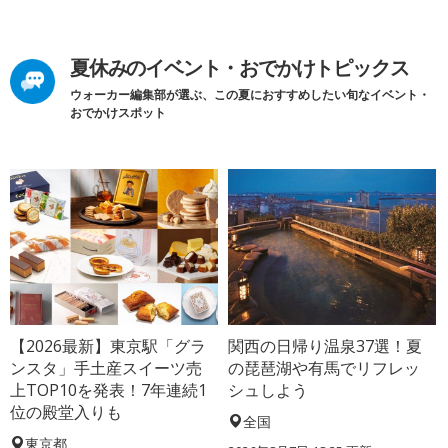
夏休みのイベント・おでかけトピックス
ウォーカー編集部が選ぶ、この夏におすすめしたい旬なイベント・
おでかけスポット
【2026最新】東京駅「グラ
関西の日帰り温泉37選！夏
ンスタ」手土産スイーツ売
の琵琶湖や有馬でリフレッ
上TOP10を発表！7年連続1
シュしよう
位の殿堂入りも
全国
東京都