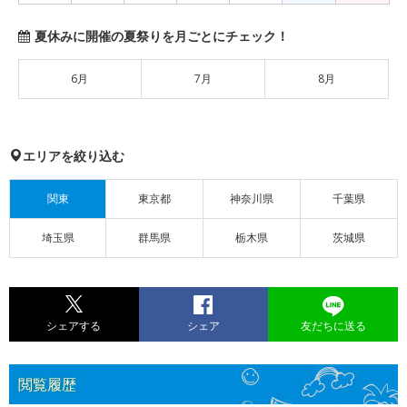
夏休みに開催の夏祭りを月ごとにチェック！
6月
7月
8月
エリアを絞り込む
関東
東京都
神奈川県
千葉県
埼玉県
群馬県
栃木県
茨城県
シェアする
シェア
友だちに送る
閲覧履歴