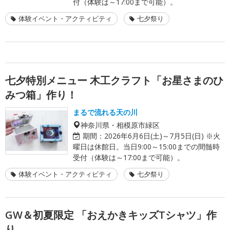
付（体験は～17:00まで可能）。
体験イベント・アクティビティ
七夕祭り
七夕特別メニュー 木工クラフト「お星さまのひ
みつ箱」作り！
まるで流れる天の川
神奈川県・相模原市緑区
期間：
2026年6月6日(土)～7月5日(日) ※火
曜日は休館日。当日9:00～15:00までの間髄時
受付（体験は～17:00まで可能）。
体験イベント・アクティビティ
七夕祭り
GW＆初夏限定 「おえかきキッズTシャツ」作
り