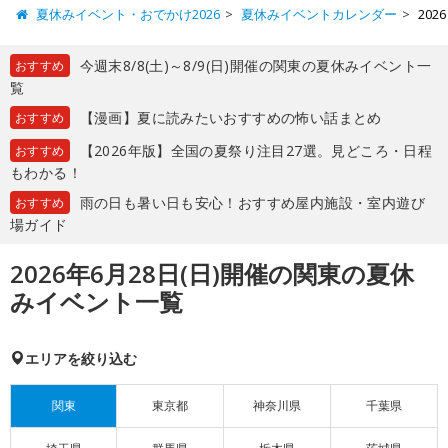
夏休みイベント・おでかけ2026
夏休みイベントカレンダー
20
今週末8/8(土)～8/9(日)開催の関東の夏休みイベント一
おすすめ
覧
【漫画】夏に読みたいおすすめの怖い話まとめ
おすすめ
【2026年版】全国の夏祭り注目27選。見どころ・日程
おすすめ
もわかる！
雨の日も暑い日も安心！おすすめ屋内施設・室内遊び
おすすめ
場ガイド
2026年6月28日(日)開催の関東の夏休
みイベント一覧
エリアを絞り込む
関東
東京都
神奈川県
千葉県