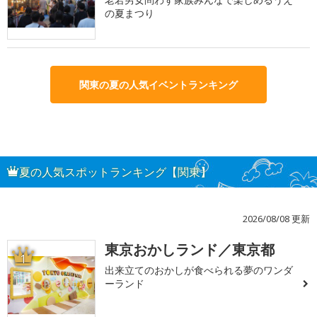
の夏まつり
関東の夏の人気イベントランキング
夏の人気スポットランキング【関東】
2026/08/08 更新
東京おかしランド／東京都
1
出来立てのおかしが食べられる夢のワンダ
ーランド