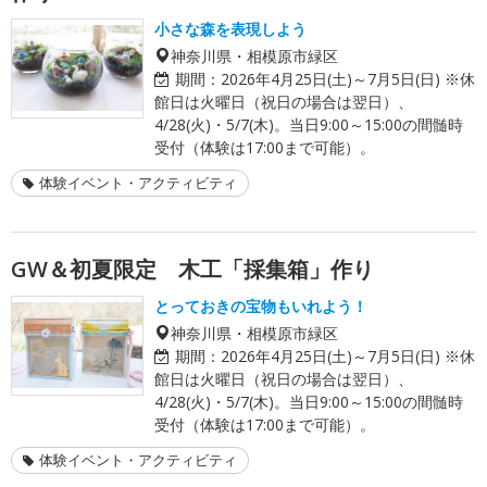
小さな森を表現しよう
神奈川県・相模原市緑区
期間：
2026年4月25日(土)～7月5日(日) ※休
館日は火曜日（祝日の場合は翌日）、
4/28(火)・5/7(木)。当日9:00～15:00の間髄時
受付（体験は17:00まで可能）。
体験イベント・アクティビティ
GW＆初夏限定 木工「採集箱」作り
とっておきの宝物もいれよう！
神奈川県・相模原市緑区
期間：
2026年4月25日(土)～7月5日(日) ※休
館日は火曜日（祝日の場合は翌日）、
4/28(火)・5/7(木)。当日9:00～15:00の間髄時
受付（体験は17:00まで可能）。
体験イベント・アクティビティ