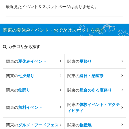
最近見たイベント＆スポットページはありません。
関東の夏休みイベント・おでかけスポットを探す
カテゴリから探す
関東の
夏休みイベント
関東の
夏祭り
関東の
七夕祭り
関東の
縁日・納涼祭
関東の
盆踊り
関東の
屋台のある夏祭り
関東の
体験イベント・アクテ
関東の
無料イベント
ィビティ
関東の
グルメ・フードフェス
関東の
物産展