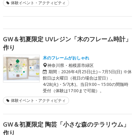
体験イベント・アクティビティ
GW＆初夏限定 UVレジン「木のフレーム時計」
作り
木のフレームがおしゃれ
神奈川県・相模原市緑区
期間：
2026年4月25日(土)～7月5日(日) ※休
館日は火曜日（祝日の場合は翌日）、
4/28(火)・5/7(木)。当日9:00～15:00の間髄時
受付（体験は17:00まで可能）。
体験イベント・アクティビティ
GW＆初夏限定 陶芸「小さな森のテラリウム」
作り