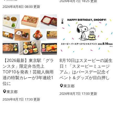
2026年8月7日 18:25
更新
2026年8月8日 08:00
更新
【2026最新】東京駅「グラ
8月10日はスヌーピーの誕生
ンスタ」限定弁当売上
日！「スヌーピーミュージ
TOP10を発表！芸能人御用
アム」はバースデー記念イ
達の特製カレーが3年連続1
ベント＆グッズが目白押し
位に
東京都
東京都
2026年8月7日 17:00
更新
2026年8月7日 17:30
更新