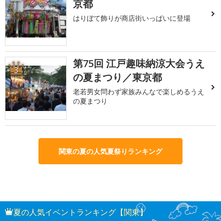
京都
はりぼて飾りが商店街いっぱいに登場
第75回 江戸趣味納涼大会うえ
3
の夏まつり／東京都
老若男女問わず家族みんなで楽しめるうえ
の夏まつり
関東の夏の人気夏祭りランキング
夏の人気イベントランキング【関東】