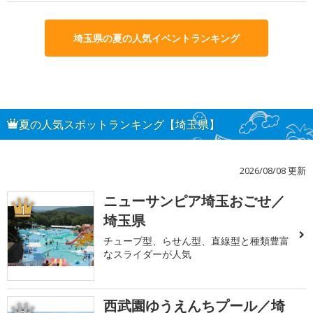
埼玉県の夏の人気イベントランキング
夏の人気スポットランキング【埼玉県】
2026/08/08 更新
ニューサンピア埼玉おごせ／
1
埼玉県
チューブ型、らせん型、直線型と種類豊富
なスライダーが人気
西武園ゆうえんちプール／埼