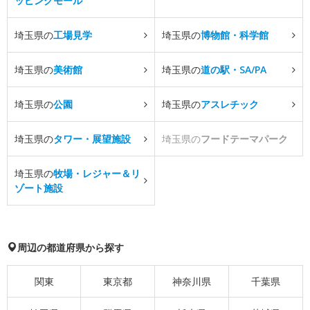
ッピングモール
埼玉県の
工場見学
埼玉県の
博物館・科学館
埼玉県の
美術館
埼玉県の
道の駅・SA/PA
埼玉県の
公園
埼玉県の
アスレチック
埼玉県の
タワー・展望施設
埼玉県の
フードテーマパーク
埼玉県の
牧場・レジャー＆リ
ゾート施設
周辺の都道府県から探す
関東
東京都
神奈川県
千葉県