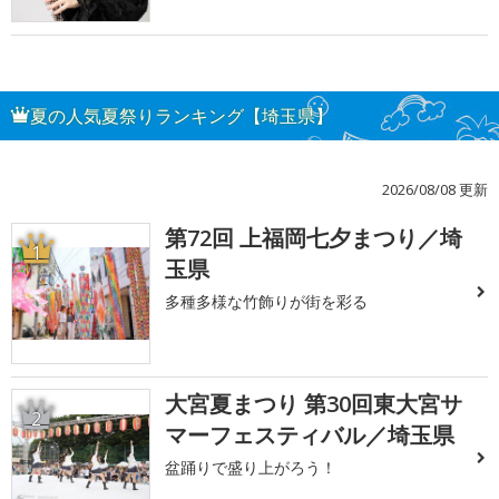
夏の人気夏祭りランキング【埼玉県】
2026/08/08 更新
第72回 上福岡七夕まつり／埼
1
玉県
多種多様な竹飾りが街を彩る
大宮夏まつり 第30回東大宮サ
2
マーフェスティバル／埼玉県
盆踊りで盛り上がろう！