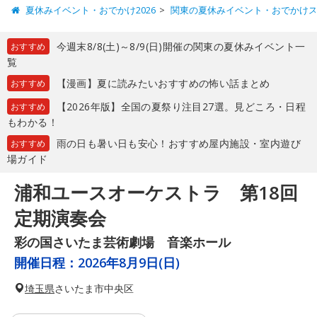
夏休みイベント・おでかけ2026
関東の夏休みイベント・おでかけ
今週末8/8(土)～8/9(日)開催の関東の夏休みイベント一
おすすめ
覧
【漫画】夏に読みたいおすすめの怖い話まとめ
おすすめ
【2026年版】全国の夏祭り注目27選。見どころ・日程
おすすめ
もわかる！
雨の日も暑い日も安心！おすすめ屋内施設・室内遊び
おすすめ
場ガイド
浦和ユースオーケストラ 第18回
定期演奏会
彩の国さいたま芸術劇場 音楽ホール
開催日程：
2026年8月9日(日)
埼玉県
さいたま市中央区