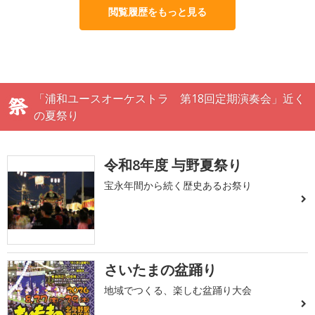
閲覧履歴をもっと見る
「浦和ユースオーケストラ 第18回定期演奏会」近く
の夏祭り
令和8年度 与野夏祭り
宝永年間から続く歴史あるお祭り
さいたまの盆踊り
地域でつくる、楽しむ盆踊り大会