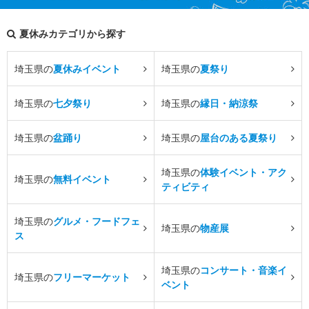
夏休みカテゴリから探す
埼玉県の
夏休みイベント
埼玉県の
夏祭り
埼玉県の
七夕祭り
埼玉県の
縁日・納涼祭
埼玉県の
盆踊り
埼玉県の
屋台のある夏祭り
埼玉県の
体験イベント・アク
埼玉県の
無料イベント
ティビティ
埼玉県の
グルメ・フードフェ
埼玉県の
物産展
ス
埼玉県の
コンサート・音楽イ
埼玉県の
フリーマーケット
ベント