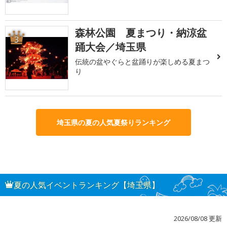
森林公園 夏まつり・納涼盆
3
踊大会／埼玉県
伝統の盆やぐらと盆踊りが楽しめる夏まつ
り
埼玉県の夏の人気夏祭りランキング
夏の人気イベントランキング【埼玉県】
2026/08/08 更新