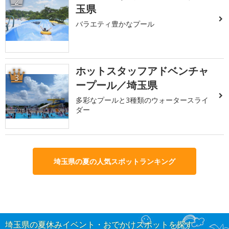
2
玉県
バラエティ豊かなプール
ホットスタッフアドベンチャ
3
ープール／埼玉県
多彩なプールと3種類のウォータースライ
ダー
埼玉県の夏の人気スポットランキング
埼玉県の夏休みイベント・おでかけスポットを探す