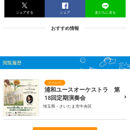
シェアする
シェア
友だちに送る
おすすめ情報
閲覧履歴
浦和ユースオーケストラ 第
18回定期演奏会
埼玉県・さいたま市中央区