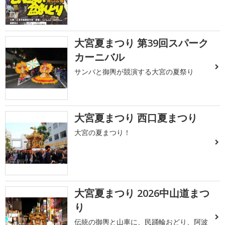
大宮夏まつり 第39回スパーク
カーニバル
サンバと御輿が競演する大宮の夏祭り
大宮夏まつり 西口夏まつり
大宮の夏まつり！
大宮夏まつり 2026中山道まつ
り
伝統の御輿と山車に、民踊輪おどり、阿波