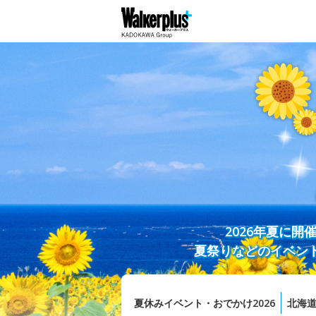
2026年夏に
夏祭りなどのイベン
夏休みイベント・おでかけ2026
北海