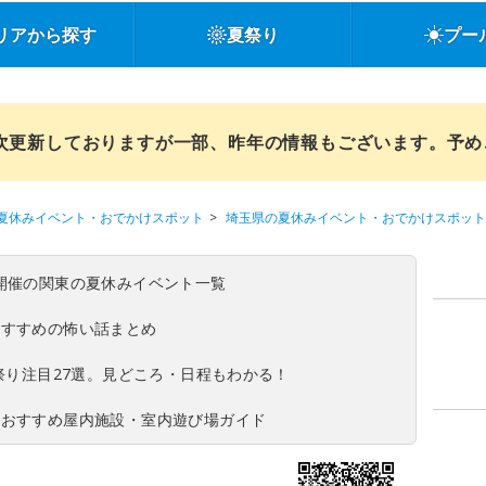
リアから探す
夏祭り
プー
順次更新しておりますが一部、昨年の情報もございます。予
夏休みイベント・おでかけスポット
埼玉県の夏休みイベント・おでかけスポット
(日)開催の関東の夏休みイベント一覧
おすすめの怖い話まとめ
夏祭り注目27選。見どころ・日程もわかる！
！おすすめ屋内施設・室内遊び場ガイド