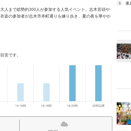
東
5
大人まで総勢約300人が参加する人気イベント。志木音頭や
浴衣姿の参加者が志木市本町通りを練り歩き、夏の夜を華やか
の目安です。