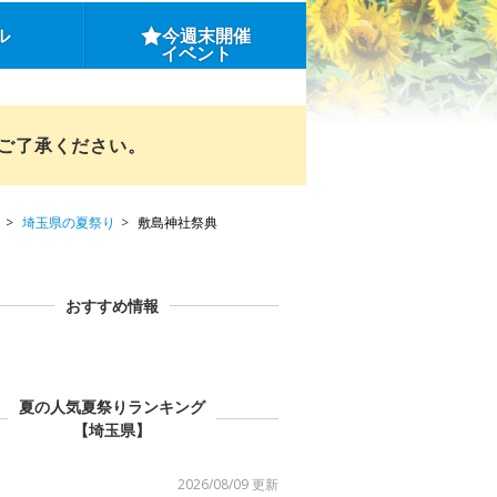
ル
今週末開催
イベント
めご了承ください。
埼玉県の夏祭り
敷島神社祭典
おすすめ情報
夏の人気夏祭りランキング
【埼玉県】
2026/08/09 更新