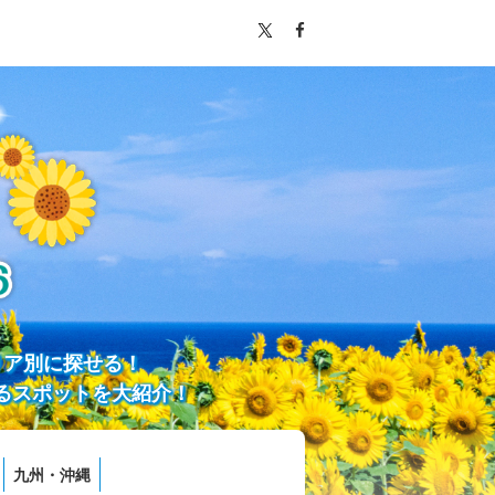
リア別に探せる！
るスポットを大紹介！
九州・沖縄