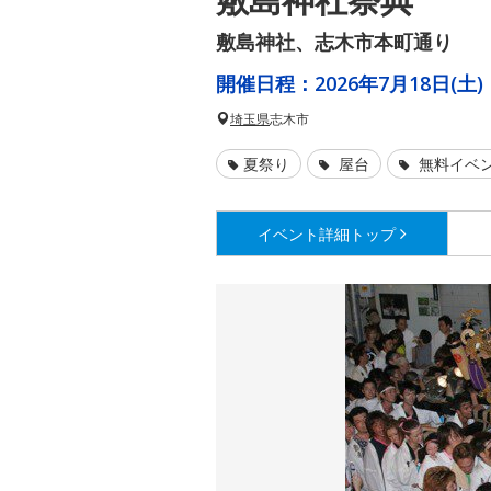
敷島神社、志木市本町通り
開催日程：
2026年7月18日(土)
埼玉県
志木市
夏祭り
屋台
無料イベ
イベント詳細
トップ