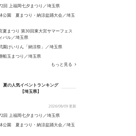
72回 上福岡七夕まつり／埼玉県
林公園 夏まつり・納涼盆踊大会／埼玉
宮夏まつり 第30回東大宮サマーフェス
ィバル／埼玉県
武園けいりん「納涼祭」／埼玉県
瀞船玉まつり／埼玉県
もっと見る
夏の人気イベントランキング
【埼玉県】
2026/08/09 更新
72回 上福岡七夕まつり／埼玉県
林公園 夏まつり・納涼盆踊大会／埼玉