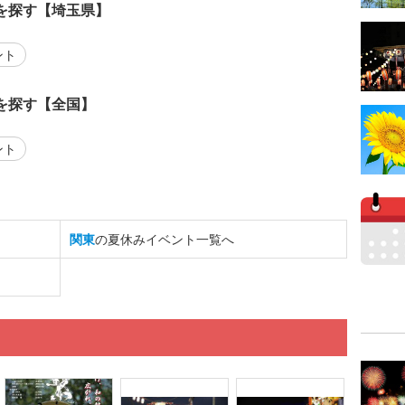
を探す【埼玉県】
ント
を探す【全国】
ント
関東
の夏休みイベント一覧へ