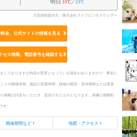
明日
33℃
／
23℃
天気情報提供元：株式会社ライフビジネスウェザー
や料金、公式サイトの
情報を見る
クセス情報、電話番号を確認する
更新をしておりますが内容が変更となっている場合がありますので、事前に
ベントの開催情報、施設の営業時間、植物の開花・見頃期間などは変更
への掲載の許諾をいただき、提供されたものとなります。画像の無断転
です。
開催期間など
地図・アクセス