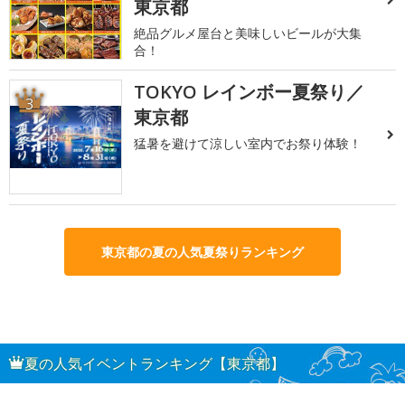
東京都
絶品グルメ屋台と美味しいビールが大集
合！
TOKYO レインボー夏祭り／
3
東京都
猛暑を避けて涼しい室内でお祭り体験！
東京都の夏の人気夏祭りランキング
夏の人気イベントランキング【東京都】