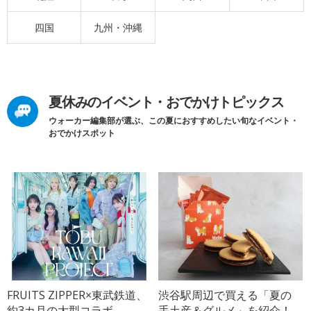
四国
九州・沖縄
夏休みのイベント・おでかけトピックス
ウォーカー編集部が選ぶ、この夏におすすめしたい旬なイベント・
おでかけスポット
FRUITS ZIPPER×東武鉄道、
渋谷駅周辺で買える「夏の
約3カ月の大型コラボ
手土産＆グルメ」を紹介！