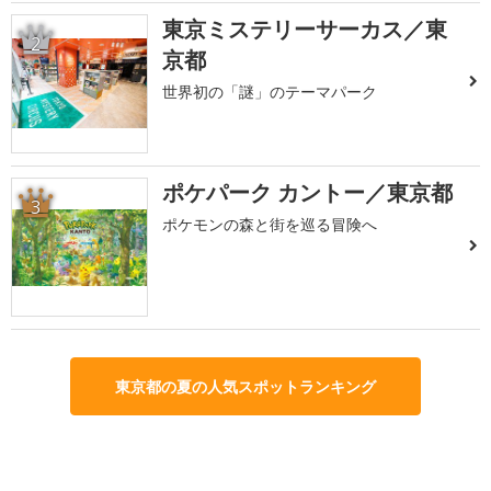
東京ミステリーサーカス／東
2
京都
世界初の「謎」のテーマパーク
ポケパーク カントー／東京都
3
ポケモンの森と街を巡る冒険へ
東京都の夏の人気スポットランキング