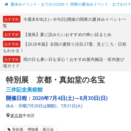
夏休みイベント・おでかけ2026
関東の夏休みイベント・おでかけ
今週末8/8(土)～8/9(日)開催の関東の夏休みイベント一
おすすめ
覧
【漫画】夏に読みたいおすすめの怖い話まとめ
おすすめ
【2026年版】全国の夏祭り注目27選。見どころ・日程
おすすめ
もわかる！
雨の日も暑い日も安心！おすすめ屋内施設・室内遊び
おすすめ
場ガイド
特別展 京都・真如堂の名宝
三井記念美術館
開催日程：
2026年7月4日(土)～8月30日(日)
休み：月曜(7月20日は開館)、7月21日(火)
東京都
中央区
美術展・博物展・展示会