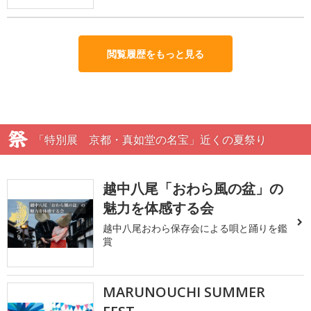
閲覧履歴をもっと見る
「特別展 京都・真如堂の名宝」近くの夏祭り
越中八尾「おわら風の盆」の
魅力を体感する会
越中八尾おわら保存会による唄と踊りを鑑
賞
MARUNOUCHI SUMMER