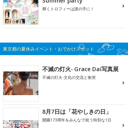
Summer party
輝くトロフィーは誰の手に！
東京都の夏休みイベント・おでかけスポット
不滅の灯火- Grace Dai写真展
不滅の灯火-文化の交流と衝突
8月7日は「花やしきの日」
開園173周年をみんなで祝う特別な1日