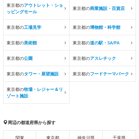
東京都の
アウトレット・ショ
東京都の
商業施設・百貨店
ッピングモール
東京都の
工場見学
東京都の
博物館・科学館
東京都の
美術館
東京都の
道の駅・SA/PA
東京都の
公園
東京都の
アスレチック
東京都の
タワー・展望施設
東京都の
フードテーマパーク
東京都の
牧場・レジャー＆リ
ゾート施設
周辺の都道府県から探す
関東
東京都
神奈川県
千葉県