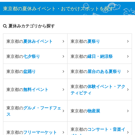
東京都の夏休みイベント・おでかけスポットを探す
夏休みカテゴリから探す
東京都の
夏休みイベント
東京都の
夏祭り
東京都の
七夕祭り
東京都の
縁日・納涼祭
東京都の
盆踊り
東京都の
屋台のある夏祭り
東京都の
体験イベント・アク
東京都の
無料イベント
ティビティ
東京都の
グルメ・フードフェ
東京都の
物産展
ス
東京都の
コンサート・音楽イ
東京都の
フリーマーケット