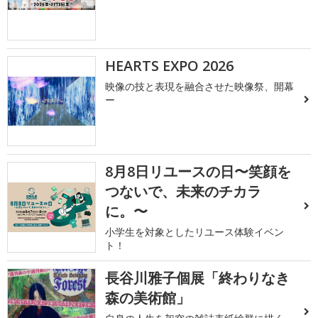
HEARTS EXPO 2026
映像の技と表現を融合させた映像祭、開幕
ー
8月8日リユースの日〜笑顔を
つないで、未来のチカラ
に。〜
小学生を対象としたリユース体験イベン
ト！
長谷川雅子個展「終わりなき
森の美術館」