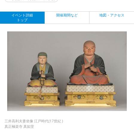
イベント詳細
開催期間など
地図・アクセス
トップ
三井高利夫妻坐像 江戸時代(17世紀 )
真正極楽寺 真如堂