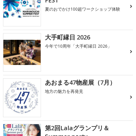
FEST
夏のおでかけ100超ワークショップ体験
大手町縁日 2026
今年で10周年「大手町縁日 2026」
あおまる47物産展（7月）
地方の魅力を再発見
第2回Lalaグランプリ＆