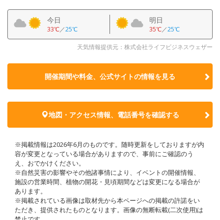
今日
明日
33℃
／
25℃
35℃
／
25℃
天気情報提供元：株式会社ライフビジネスウェザー
開催期間や料金、公式サイトの
情報を見る
地図・アクセス情報、電話番号を確認する
※掲載情報は2026年6月のものです。随時更新をしておりますが内
容が変更となっている場合がありますので、事前にご確認のう
え、おでかけください。
※自然災害の影響やその他諸事情により、イベントの開催情報、
施設の営業時間、植物の開花・見頃期間などは変更になる場合が
あります。
※掲載されている画像は取材先から本ページへの掲載の許諾をい
ただき、提供されたものとなります。画像の無断転載(二次使用)は
禁止です。