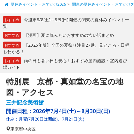
夏休みイベント・おでかけ2026
関東の夏休みイベント・おでかけ
今週末8/8(土)～8/9(日)開催の関東の夏休みイベント一
おすすめ
覧
【漫画】夏に読みたいおすすめの怖い話まとめ
おすすめ
【2026年版】全国の夏祭り注目27選。見どころ・日程
おすすめ
もわかる！
雨の日も暑い日も安心！おすすめ屋内施設・室内遊び
おすすめ
場ガイド
特別展 京都・真如堂の名宝の地
図・アクセス
三井記念美術館
開催日程：
2026年7月4日(土)～8月30日(日)
休み：月曜(7月20日は開館)、7月21日(火)
東京都
中央区