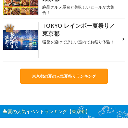
絶品グルメ屋台と美味しいビールが大集
合！
TOKYO レインボー夏祭り／
3
東京都
猛暑を避けて涼しい室内でお祭り体験！
東京都の夏の人気夏祭りランキング
夏の人気イベントランキング【東京都】