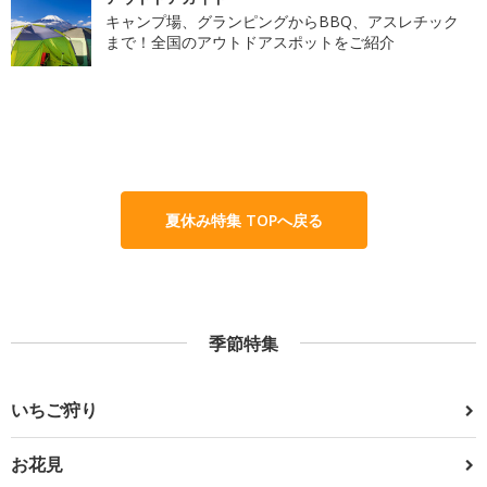
キャンプ場、グランピングからBBQ、アスレチック
まで！全国のアウトドアスポットをご紹介
夏休み特集 TOPへ戻る
季節特集
いちご狩り
お花見