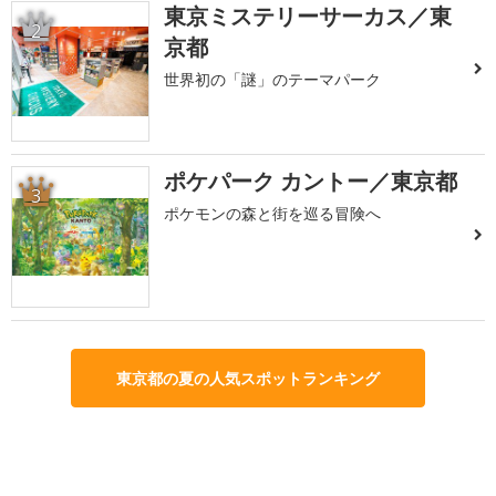
東京ミステリーサーカス／東
2
京都
世界初の「謎」のテーマパーク
ポケパーク カントー／東京都
3
ポケモンの森と街を巡る冒険へ
東京都の夏の人気スポットランキング