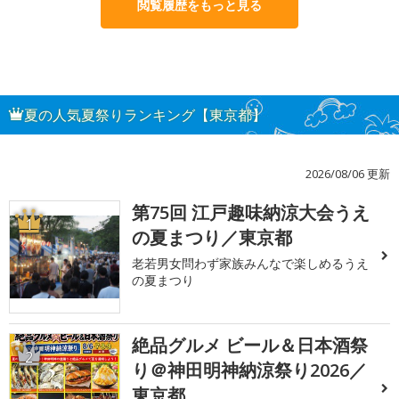
閲覧履歴をもっと見る
夏の人気夏祭りランキング【東京都】
2026/08/06 更新
第75回 江戸趣味納涼大会うえ
1
の夏まつり／東京都
老若男女問わず家族みんなで楽しめるうえ
の夏まつり
絶品グルメ ビール＆日本酒祭
2
り＠神田明神納涼祭り2026／
東京都