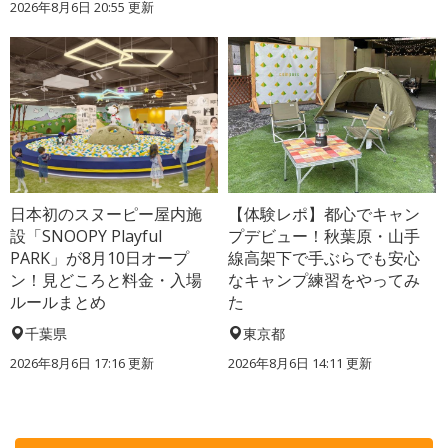
2026年8月6日 20:55
更新
日本初のスヌーピー屋内施
【体験レポ】都心でキャン
設「SNOOPY Playful
プデビュー！秋葉原・山手
PARK」が8月10日オープ
線高架下で手ぶらでも安心
ン！見どころと料金・入場
なキャンプ練習をやってみ
ルールまとめ
た
千葉県
東京都
2026年8月6日 17:16
更新
2026年8月6日 14:11
更新