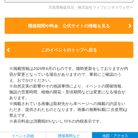
天気情報提供元：株式会社ライフビジネスウェザー
開催期間や料金、公式サイトの
情報を見る
このイベントのトップへ戻る
※掲載情報は2026年6月のものです。随時更新をしておりますが内
容が変更となっている場合がありますので、事前にご確認のう
え、おでかけください。
※自然災害の影響やその他諸事情により、イベントの開催情報、
施設の営業時間、植物の開花・見頃期間などは変更になる場合が
あります。
※掲載されている画像は取材先から本ページへの掲載の許諾をい
ただき、提供されたものとなります。画像の無断転載(二次使用)は
禁止です。
※表示料金は消費税8％ないし10％の内税表示です。
イベント詳細
開催期間など
地図・アクセス