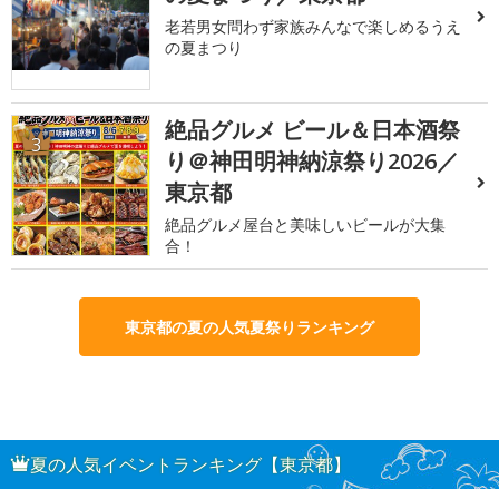
老若男女問わず家族みんなで楽しめるうえ
の夏まつり
絶品グルメ ビール＆日本酒祭
3
り＠神田明神納涼祭り2026／
東京都
絶品グルメ屋台と美味しいビールが大集
合！
東京都の夏の人気夏祭りランキング
夏の人気イベントランキング【東京都】