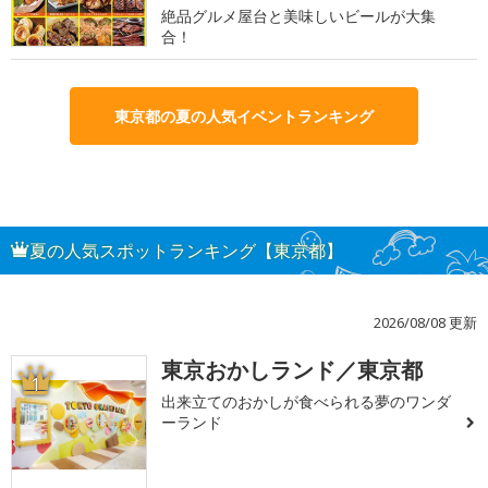
絶品グルメ屋台と美味しいビールが大集
合！
東京都の夏の人気イベントランキング
夏の人気スポットランキング【東京都】
2026/08/08 更新
東京おかしランド／東京都
1
出来立てのおかしが食べられる夢のワンダ
ーランド