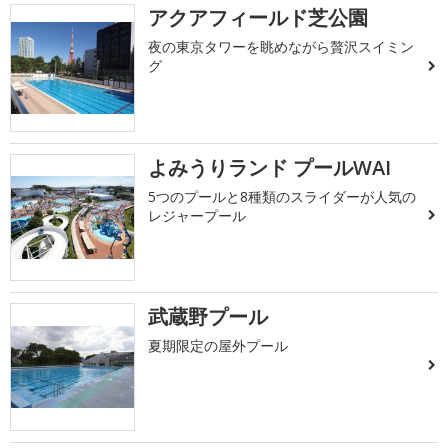
アクアフィールド芝公園
夜の東京タワーを眺めながら贅沢スイミン
グ
よみうりランド プールWAI
5つのプールと8種類のスライダーが人気の
レジャープール
武蔵野プール
夏期限定の屋外プール