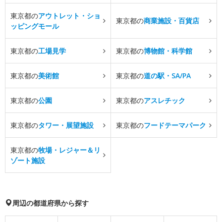
東京都の
アウトレット・ショ
東京都の
商業施設・百貨店
ッピングモール
東京都の
工場見学
東京都の
博物館・科学館
東京都の
美術館
東京都の
道の駅・SA/PA
東京都の
公園
東京都の
アスレチック
東京都の
タワー・展望施設
東京都の
フードテーマパーク
東京都の
牧場・レジャー＆リ
ゾート施設
周辺の都道府県から探す