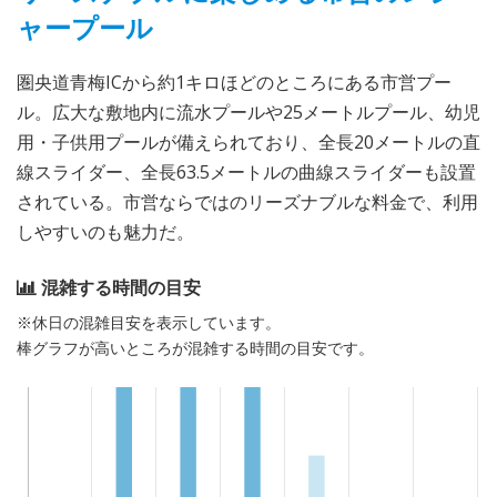
ャープール
圏央道青梅ICから約1キロほどのところにある市営プー
ル。広大な敷地内に流水プールや25メートルプール、幼児
用・子供用プールが備えられており、全長20メートルの直
線スライダー、全長63.5メートルの曲線スライダーも設置
されている。市営ならではのリーズナブルな料金で、利用
しやすいのも魅力だ。
混雑する時間の目安
※休日の混雑目安を表示しています。
棒グラフが高いところが混雑する時間の目安です。