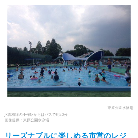
東原公園水泳場
JR青梅線の小作駅からはバスで約20分
画像提供：東原公園水泳場
リーズナブルに楽しめる市営のレジ