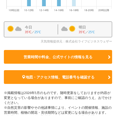
今日
明日
35℃
／
25℃
35℃
／
25℃
天気情報提供元：株式会社ライフビジネスウェザー
営業時間や料金、公式サイトの
情報を見る
地図・アクセス情報、電話番号を確認する
※掲載情報は2026年5月のものです。随時更新をしておりますが内容が
変更となっている場合がありますので、事前にご確認のうえ、おでかけ
ください。
※自然災害の影響やその他諸事情により、イベントの開催情報、施設の
営業時間、植物の開花・見頃期間などは変更になる場合があります。