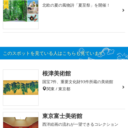
北欧の夏の風物詩「夏至祭」を開催！
このスポットを見ている人はこちらも見ています
根津美術館
国宝7件、重要文化財93件所蔵の美術館
関東 / 東京都
東京富士美術館
西洋絵画の流れが一望できるコレクション