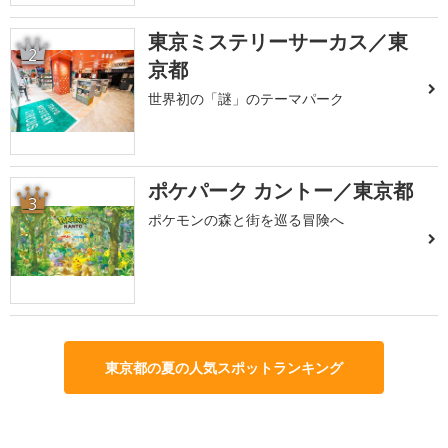
東京ミステリーサーカス／東
2
京都
世界初の「謎」のテーマパーク
ポケパーク カントー／東京都
3
ポケモンの森と街を巡る冒険へ
東京都の夏の人気スポットランキング