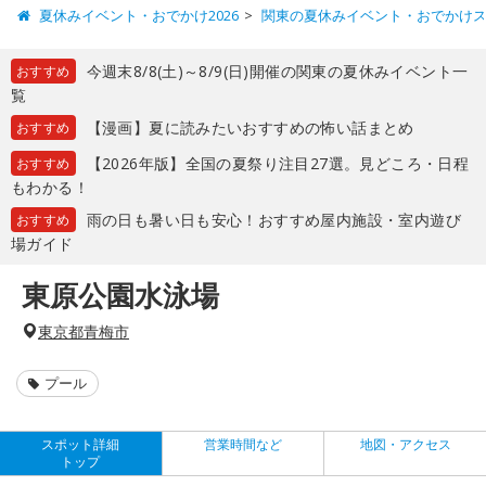
夏休みイベント・おでかけ2026
関東の夏休みイベント・おでかけ
今週末8/8(土)～8/9(日)開催の関東の夏休みイベント一
おすすめ
覧
【漫画】夏に読みたいおすすめの怖い話まとめ
おすすめ
【2026年版】全国の夏祭り注目27選。見どころ・日程
おすすめ
もわかる！
雨の日も暑い日も安心！おすすめ屋内施設・室内遊び
おすすめ
場ガイド
東原公園水泳場
東京都青梅市
プール
スポット詳細
営業時間など
地図・アクセス
トップ