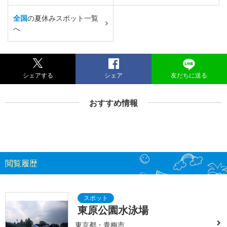
全国
の夏休みスポット一覧
へ
シェアする
シェア
友だちに送る
おすすめ情報
閲覧履歴
東原公園水泳場
東京都・青梅市