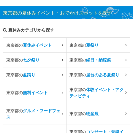
東京都の夏休みイベント・おでかけスポットを探す
夏休みカテゴリから探す
東京都の
夏休みイベント
東京都の
夏祭り
東京都の
七夕祭り
東京都の
縁日・納涼祭
東京都の
盆踊り
東京都の
屋台のある夏祭り
東京都の
体験イベント・アク
東京都の
無料イベント
ティビティ
東京都の
グルメ・フードフェ
東京都の
物産展
ス
東京都の
コンサート・音楽イ