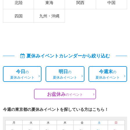
北陸
東海
関西
中国
四国
九州・沖縄
夏休みイベントカレンダーから絞り込む
今日
明日
今週末
の
の
の
夏休みイベント
夏休みイベント
夏休みイベント
お盆休み
の
イベント
今週の東京都の夏休みイベントを探している方はこちら！
月
火
水
木
金
土
日