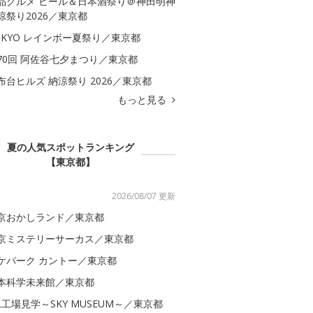
品グルメ ビール＆日本酒祭り＠神田明神
涼祭り2026／東京都
OKYO レインボー夏祭り／東京都
70回 阿佐谷七夕まつり／東京都
布台ヒルズ 納涼祭り 2026／東京都
もっと見る
夏の人気スポットランキング
【東京都】
2026/08/07 更新
京おかしランド／東京都
京ミステリーサーカス／東京都
ケパーク カントー／東京都
本科学未来館／東京都
AL工場見学～SKY MUSEUM～／東京都