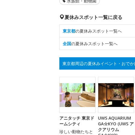
水族館・動物園
夏休みスポット一覧に戻る
東京都
の夏休みスポット一覧へ
全国
の夏休みスポット一覧へ
東京都周辺の夏休みイベント・おでか
アニタッチ 東京ド
UWS AQUARIUM
ームシティ
GA☆KYO (UWS ア
クアリウム
珍しい動物たちと