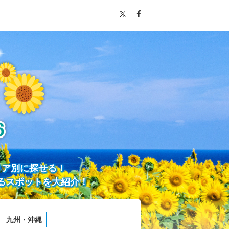
リア別に探せる！
るスポットを大紹介！
九州・沖縄