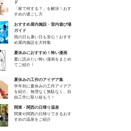
ド
「家で何する？」を解決！おす
すめの過ごし方
おすすめ屋内施設・室内遊び場
ガイド
雨の日も暑い日も安心！おすす
め屋内施設を大特集
夏休みにおすすめ！怖い漫画
夏に読みたい怖い漫画をまとめ
てご紹介！
夏休みの工作のアイデア集
学年別に夏休みの工作アイデア
を紹介。無理なく無駄なく、自
由工作に取り組もう！
関東・関西の日帰り温泉
関東や関西の日帰りできるおす
すめの温泉をご紹介