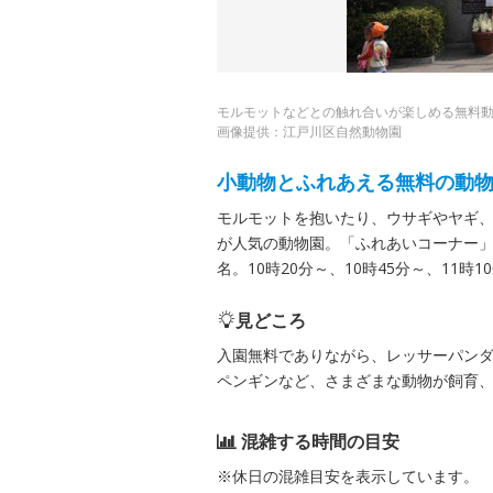
モルモットなどとの触れ合いが楽しめる無料
画像提供：江戸川区自然動物園
小動物とふれあえる無料の動
モルモットを抱いたり、ウサギやヤギ
が人気の動物園。「ふれあいコーナー」
名。10時20分～、10時45分～、11時1
見どころ
入園無料でありながら、レッサーパン
ペンギンなど、さまざまな動物が飼育
混雑する時間の目安
※休日の混雑目安を表示しています。