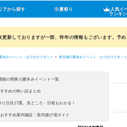
リアから探す
夏祭り
人気イ
ランキ
順次更新しておりますが一部、昨年の情報もございます。予
夏休みイベント・おでかけスポット
東京都の夏休みイベント・おでかけスポット
(日)開催の関東の夏休みイベント一覧
おすすめの怖い話まとめ
夏祭り注目27選。見どころ・日程もわかる！
！おすすめ屋内施設・室内遊び場ガイド