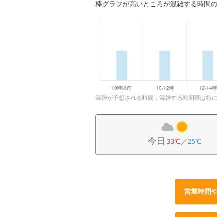
棒グラフが高いところが混雑する時間
混雑が予想される時間：混雑する時間帯は特
今日
33℃
／
25℃
営業時間