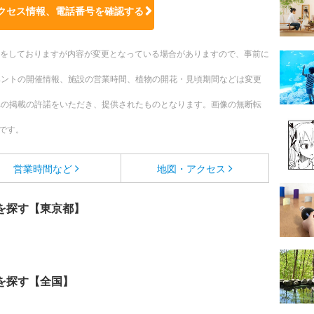
クセス情報、電話番号を確認する
更新をしておりますが内容が変更となっている場合がありますので、事前に
ベントの開催情報、施設の営業時間、植物の開花・見頃期間などは変更
への掲載の許諾をいただき、提供されたものとなります。画像の無断転
です。
営業時間など
地図・アクセス
を探す【東京都】
を探す【全国】