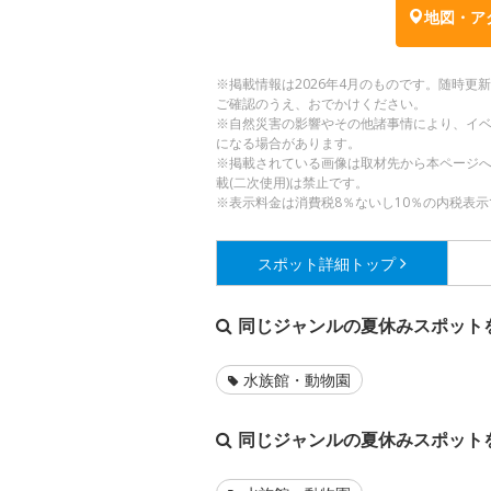
地図・ア
※掲載情報は2026年4月のものです。随時
ご確認のうえ、おでかけください。
※自然災害の影響やその他諸事情により、イ
になる場合があります。
※掲載されている画像は取材先から本ページ
載(二次使用)は禁止です。
※表示料金は消費税8％ないし10％の内税表示
スポット詳細
トップ
同じジャンルの夏休みスポット
水族館・動物園
同じジャンルの夏休みスポット