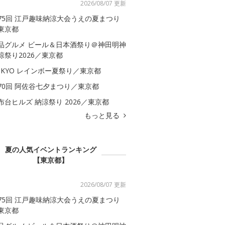
2026/08/07 更新
75回 江戸趣味納涼大会うえの夏まつり
東京都
品グルメ ビール＆日本酒祭り＠神田明神
涼祭り2026／東京都
OKYO レインボー夏祭り／東京都
70回 阿佐谷七夕まつり／東京都
布台ヒルズ 納涼祭り 2026／東京都
もっと見る
夏の人気イベントランキング
【東京都】
2026/08/07 更新
75回 江戸趣味納涼大会うえの夏まつり
東京都