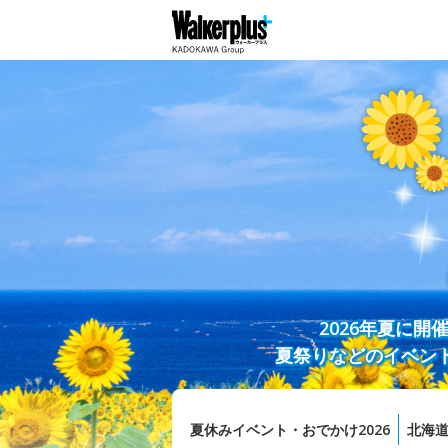
2026年夏に
夏祭りなどのイベン
夏休みイベント・おでかけ2026
北海