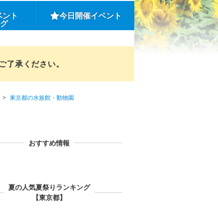
ベント
今日開催イベント
ング
めご了承ください。
東京都の水族館・動物園
おすすめ情報
夏の人気夏祭りランキング
【東京都】