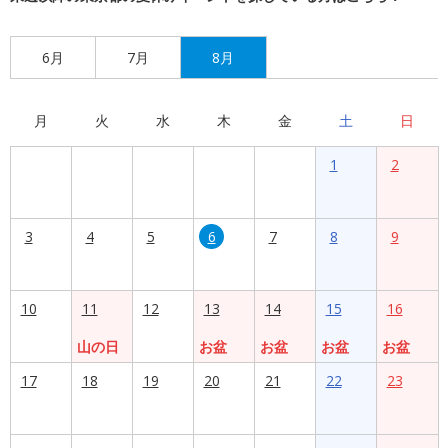
6月
7月
8月
月
火
水
木
金
土
日
1
2
3
4
5
6
7
8
9
10
11
12
13
14
15
16
山の日
お盆
お盆
お盆
お盆
17
18
19
20
21
22
23