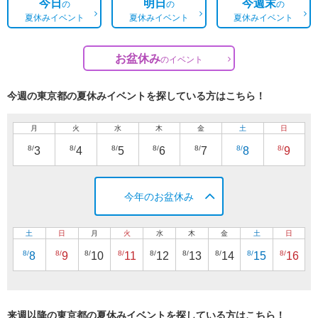
今日
明日
今週末
の
の
の
夏休みイベント
夏休みイベント
夏休みイベント
お盆休み
の
イベント
今週の東京都の夏休みイベントを探している方はこちら！
月
火
水
木
金
土
日
8/
8/
8/
8/
8/
8/
8/
3
4
5
6
7
8
9
今年のお盆休み
土
日
月
火
水
木
金
土
日
8/
8/
8/
8/
8/
8/
8/
8/
8/
8
9
10
11
12
13
14
15
16
来週以降の東京都の夏休みイベントを探している方はこちら！