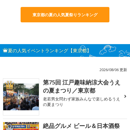
東京都の夏の人気夏祭りランキング
夏の人気イベントランキング【東京都】
2026/08/06 更新
第75回 江戸趣味納涼大会うえ
1
の夏まつり／東京都
老若男女問わず家族みんなで楽しめるうえ
の夏まつり
絶品グルメ ビール＆日本酒祭
2