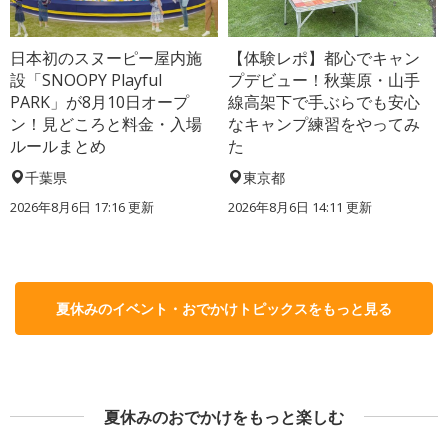
日本初のスヌーピー屋内施
【体験レポ】都心でキャン
設「SNOOPY Playful
プデビュー！秋葉原・山手
PARK」が8月10日オープ
線高架下で手ぶらでも安心
ン！見どころと料金・入場
なキャンプ練習をやってみ
ルールまとめ
た
千葉県
東京都
2026年8月6日 17:16
更新
2026年8月6日 14:11
更新
夏休みのイベント・おでかけトピックスをもっと見る
夏休みのおでかけをもっと楽しむ