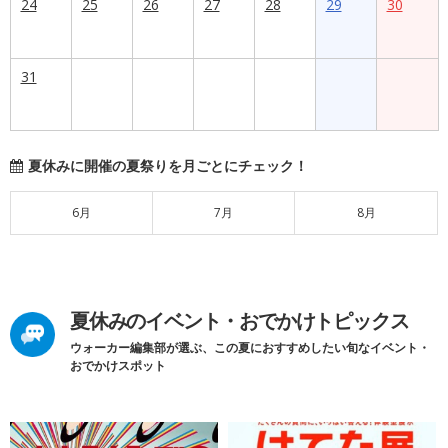
24
25
26
27
28
29
30
31
夏休みに開催の夏祭りを月ごとにチェック！
6月
7月
8月
夏休みのイベント・おでかけトピックス
ウォーカー編集部が選ぶ、この夏におすすめしたい旬なイベント・
おでかけスポット