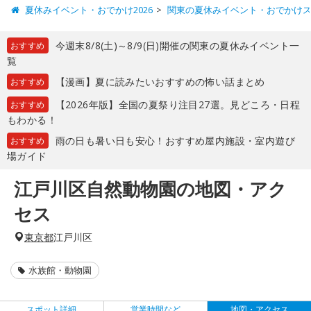
夏休みイベント・おでかけ2026
関東の夏休みイベント・おでかけ
今週末8/8(土)～8/9(日)開催の関東の夏休みイベント一
おすすめ
覧
【漫画】夏に読みたいおすすめの怖い話まとめ
おすすめ
【2026年版】全国の夏祭り注目27選。見どころ・日程
おすすめ
もわかる！
雨の日も暑い日も安心！おすすめ屋内施設・室内遊び
おすすめ
場ガイド
江戸川区自然動物園の地図・アク
セス
東京都
江戸川区
水族館・動物園
スポット詳細
営業時間など
地図・アクセス