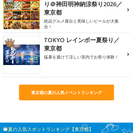
り＠神田明神納涼祭り2026／
東京都
絶品グルメ屋台と美味しいビールが大集
合！
TOKYO レインボー夏祭り／
3
東京都
猛暑を避けて涼しい室内でお祭り体験！
東京都の夏の人気イベントランキング
夏の人気スポットランキング【東京都】