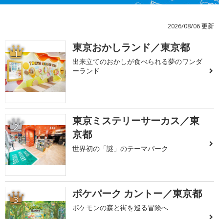
2026/08/06 更新
東京おかしランド／東京都
1
出来立てのおかしが食べられる夢のワンダ
ーランド
東京ミステリーサーカス／東
2
京都
世界初の「謎」のテーマパーク
ポケパーク カントー／東京都
3
ポケモンの森と街を巡る冒険へ