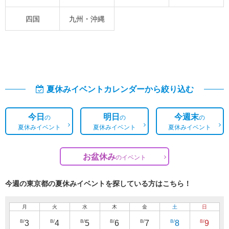
四国
九州・沖縄
夏休みイベントカレンダーから絞り込む
今日
明日
今週末
の
の
の
夏休みイベント
夏休みイベント
夏休みイベント
お盆休み
の
イベント
今週の東京都の夏休みイベントを探している方はこちら！
月
火
水
木
金
土
日
8/
8/
8/
8/
8/
8/
8/
3
4
5
6
7
8
9