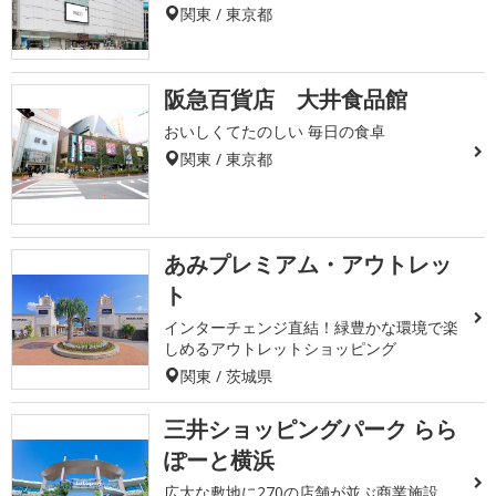
関東 / 東京都
阪急百貨店 大井食品館
おいしくてたのしい 毎日の食卓
関東 / 東京都
あみプレミアム・アウトレッ
ト
インターチェンジ直結！緑豊かな環境で楽
しめるアウトレットショッピング
関東 / 茨城県
三井ショッピングパーク らら
ぽーと横浜
広大な敷地に270の店舗が並ぶ商業施設