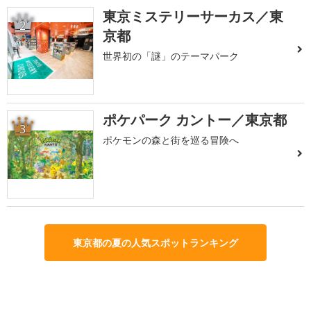
東京ミステリーサーカス／東
2
京都
世界初の「謎」のテーマパーク
ポケパーク カントー／東京都
3
ポケモンの森と街を巡る冒険へ
東京都の夏の人気スポットランキング