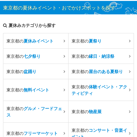
東京都の夏休みイベント・おでかけスポットを探す
夏休みカテゴリから探す
東京都の
夏休みイベント
東京都の
夏祭り
東京都の
七夕祭り
東京都の
縁日・納涼祭
東京都の
盆踊り
東京都の
屋台のある夏祭り
東京都の
体験イベント・アク
東京都の
無料イベント
ティビティ
東京都の
グルメ・フードフェ
東京都の
物産展
ス
東京都の
コンサート・音楽イ
東京都の
フリーマーケット
ベント