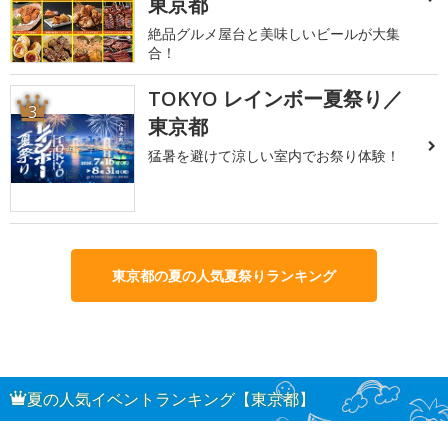
東京都
絶品グルメ屋台と美味しいビールが大集
合！
TOKYO レインボー夏祭り／
3
東京都
猛暑を避けて涼しい室内でお祭り体験！
東京都の夏の人気夏祭りランキング
夏の人気イベントランキング【東京都】