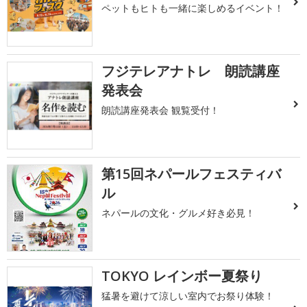
ペットもヒトも一緒に楽しめるイベント！
フジテレアナトレ 朗読講座
発表会
朗読講座発表会 観覧受付！
第15回ネパールフェスティバ
ル
ネパールの文化・グルメ好き必見！
TOKYO レインボー夏祭り
猛暑を避けて涼しい室内でお祭り体験！