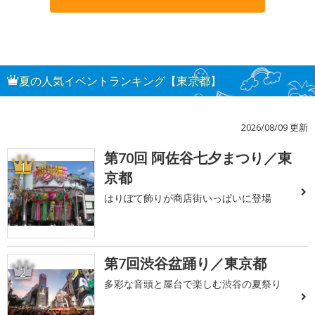
夏の人気イベントランキング【東京都】
2026/08/09 更新
第70回 阿佐谷七夕まつり／東
1
京都
はりぼて飾りが商店街いっぱいに登場
第7回渋谷盆踊り／東京都
2
多彩な音頭と屋台で楽しむ渋谷の夏祭り