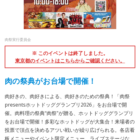
肉祭実行委員会
※ このイベントは終了しました。
東京都のイベントはこちらからご確認ください。
肉の祭典がお台場で開催！
肉好きの、肉好きによる、肉好きのための祭典！「肉祭
presentsホットドッググランプリ2026」をお台場で開
催。肉料理の祭典“肉祭”が贈る、ホットドッググランプリ
をお台場で開催！多彩なホットドッグが大集合！来場者の
投票で頂点を決めるアツい戦いが繰り広げられる。各店看
板メニューやイベント限定メニュー、ライブステージな