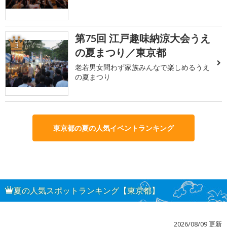
第75回 江戸趣味納涼大会うえ
3
の夏まつり／東京都
老若男女問わず家族みんなで楽しめるうえ
の夏まつり
東京都の夏の人気イベントランキング
夏の人気スポットランキング【東京都】
2026/08/09 更新