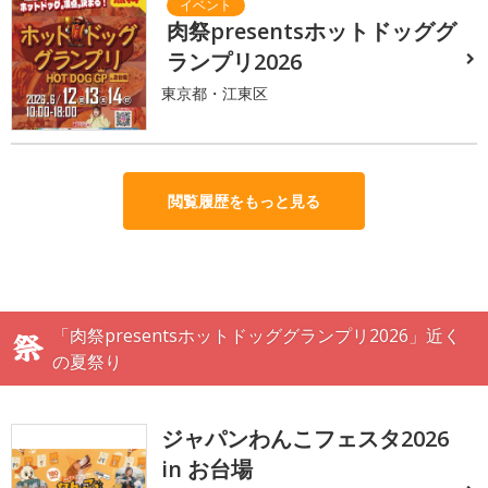
肉祭presentsホットドッググ
ランプリ2026
東京都・江東区
閲覧履歴をもっと見る
「肉祭presentsホットドッググランプリ2026」近く
の夏祭り
ジャパンわんこフェスタ2026
in お台場