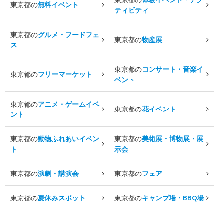
東京都の
無料イベント
ティビティ
東京都の
グルメ・フードフェ
東京都の
物産展
ス
東京都の
コンサート・音楽イ
東京都の
フリーマーケット
ベント
東京都の
アニメ・ゲームイベ
東京都の
花イベント
ント
東京都の
動物ふれあいイベン
東京都の
美術展・博物展・展
ト
示会
東京都の
演劇・講演会
東京都の
フェア
東京都の
夏休みスポット
東京都の
キャンプ場・BBQ場