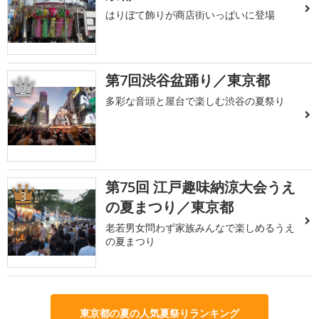
はりぼて飾りが商店街いっぱいに登場
第7回渋谷盆踊り／東京都
2
多彩な音頭と屋台で楽しむ渋谷の夏祭り
第75回 江戸趣味納涼大会うえ
3
の夏まつり／東京都
老若男女問わず家族みんなで楽しめるうえ
の夏まつり
東京都の夏の人気夏祭りランキング