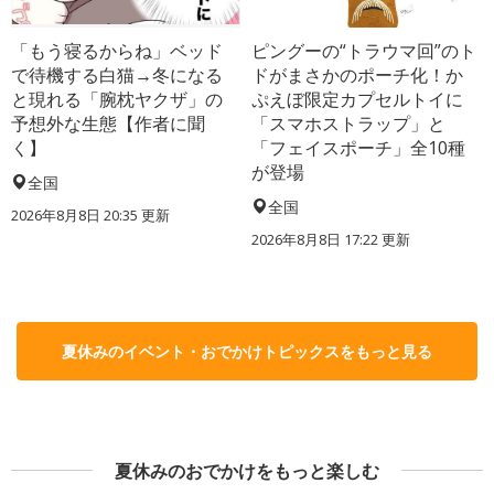
「もう寝るからね」ベッド
ピングーの“トラウマ回”のト
で待機する白猫→冬になる
ドがまさかのポーチ化！か
と現れる「腕枕ヤクザ」の
ぷえぼ限定カプセルトイに
予想外な生態【作者に聞
「スマホストラップ」と
く】
「フェイスポーチ」全10種
が登場
全国
全国
2026年8月8日 20:35
更新
2026年8月8日 17:22
更新
夏休みのイベント・おでかけトピックスをもっと見る
夏休みのおでかけをもっと楽しむ