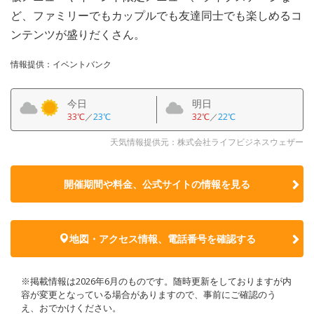
ど、ファミリーでもカップルでも友達同士でも楽しめるコ
ンテンツが盛りだくさん。
情報提供：イベントバンク
今日
明日
33℃
／
23℃
32℃
／
22℃
天気情報提供元：株式会社ライフビジネスウェザー
開催期間や料金、公式サイトの
情報を見る
地図・アクセス情報、電話番号を確認する
※掲載情報は2026年6月のものです。随時更新をしておりますが内
容が変更となっている場合がありますので、事前にご確認のう
え、おでかけください。