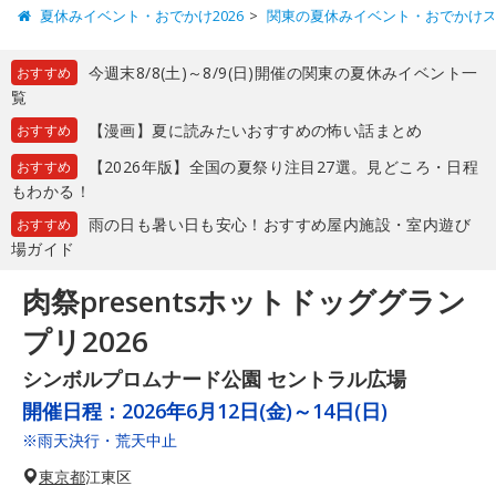
夏休みイベント・おでかけ2026
関東の夏休みイベント・おでかけ
今週末8/8(土)～8/9(日)開催の関東の夏休みイベント一
おすすめ
覧
【漫画】夏に読みたいおすすめの怖い話まとめ
おすすめ
【2026年版】全国の夏祭り注目27選。見どころ・日程
おすすめ
もわかる！
雨の日も暑い日も安心！おすすめ屋内施設・室内遊び
おすすめ
場ガイド
肉祭presentsホットドッググラン
プリ2026
シンボルプロムナード公園 セントラル広場
開催日程：
2026年6月12日(金)～14日(日)
※雨天決行・荒天中止
東京都
江東区