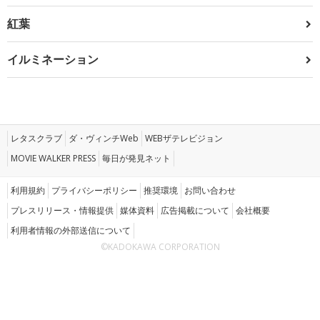
紅葉
イルミネーション
レタスクラブ
ダ・ヴィンチWeb
WEBザテレビジョン
MOVIE WALKER PRESS
毎日が発見ネット
利用規約
プライバシーポリシー
推奨環境
お問い合わせ
プレスリリース・情報提供
媒体資料
広告掲載について
会社概要
利用者情報の外部送信について
©KADOKAWA CORPORATION