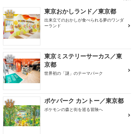
東京おかしランド／東京都
1
出来立てのおかしが食べられる夢のワンダ
ーランド
東京ミステリーサーカス／東
2
京都
世界初の「謎」のテーマパーク
ポケパーク カントー／東京都
3
ポケモンの森と街を巡る冒険へ