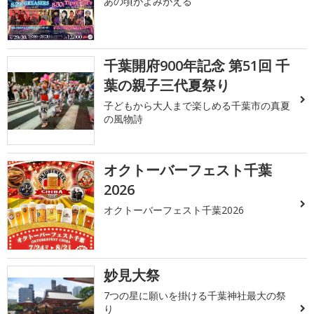
あの頃がよみがえる
千葉開府900年記念 第51回 千
葉の親子三代夏祭り
子どもから大人まで楽しめる千葉市の真夏
の風物詩
オクトーバーフェスト千葉
2026
オクトーバーフェスト千葉2026
妙見大祭
7つの星に願いを掛ける千葉神社最大の祭
り