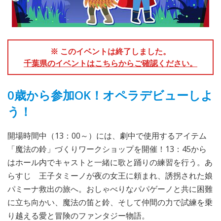
※ このイベントは終了しました。
千葉県のイベントはこちらからご確認ください。
0歳から参加OK！オペラデビューしよ
う！
開場時間中（13：00～）には、劇中で使用するアイテム
「魔法の鈴」づくりワークショップを開催！13：45から
はホール内でキャストと一緒に歌と踊りの練習を行う。あ
らすじ 王子タミーノが夜の女王に頼まれ、誘拐された娘
パミーナ救出の旅へ。おしゃべりなパパゲーノと共に困難
に立ち向かい、魔法の笛と鈴、そして仲間の力で試練を乗
り越える愛と冒険のファンタジー物語。