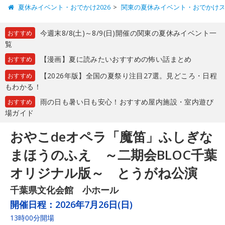
夏休みイベント・おでかけ2026
関東の夏休みイベント・おでかけ
今週末8/8(土)～8/9(日)開催の関東の夏休みイベント一
おすすめ
覧
【漫画】夏に読みたいおすすめの怖い話まとめ
おすすめ
【2026年版】全国の夏祭り注目27選。見どころ・日程
おすすめ
もわかる！
雨の日も暑い日も安心！おすすめ屋内施設・室内遊び
おすすめ
場ガイド
おやこdeオペラ「魔笛」ふしぎな
まほうのふえ ～二期会BLOC千葉
オリジナル版～ とうがね公演
千葉県文化会館 小ホール
開催日程：
2026年7月26日(日)
13時00分開場