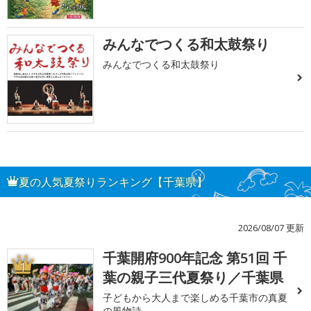
みんなでつくる和太鼓祭り
みんなでつくる和太鼓祭り
夏の人気夏祭りランキング【千葉県】
2026/08/07 更新
千葉開府900年記念 第51回 千
1
葉の親子三代夏祭り／千葉県
子どもから大人まで楽しめる千葉市の真夏
の風物詩