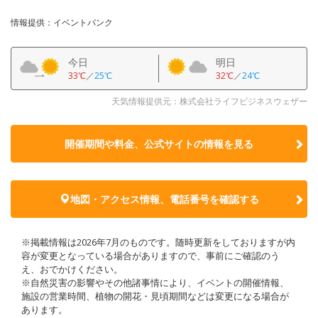
情報提供：イベントバンク
今日
明日
33℃
／
25℃
32℃
／
24℃
天気情報提供元：株式会社ライフビジネスウェザー
開催期間や料金、公式サイトの
情報を見る
地図・アクセス情報、電話番号を確認する
※掲載情報は2026年7月のものです。随時更新をしておりますが内
容が変更となっている場合がありますので、事前にご確認のう
え、おでかけください。
※自然災害の影響やその他諸事情により、イベントの開催情報、
施設の営業時間、植物の開花・見頃期間などは変更になる場合が
あります。