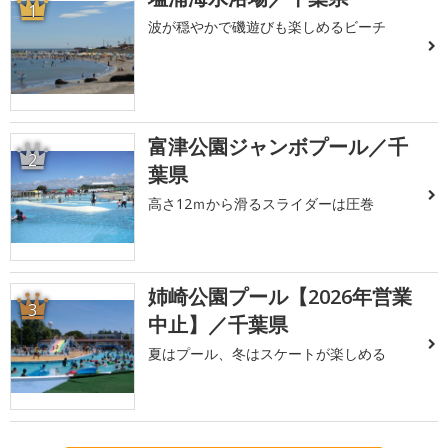
1
波が穏やかで磯遊びも楽しめるビーチ
富津公園ジャンボプール／千
2
葉県
高さ12ｍから滑るスライダーは圧巻
姉崎公園プール【2026年営業
3
中止】／千葉県
夏はプール、冬はスケートが楽しめる