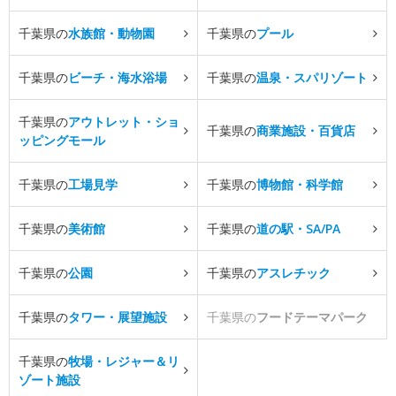
千葉県の
水族館・動物園
千葉県の
プール
千葉県の
ビーチ・海水浴場
千葉県の
温泉・スパリゾート
千葉県の
アウトレット・ショ
千葉県の
商業施設・百貨店
ッピングモール
千葉県の
工場見学
千葉県の
博物館・科学館
千葉県の
美術館
千葉県の
道の駅・SA/PA
千葉県の
公園
千葉県の
アスレチック
千葉県の
タワー・展望施設
千葉県の
フードテーマパーク
千葉県の
牧場・レジャー＆リ
ゾート施設