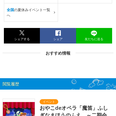
全国
の夏休みイベント一覧
へ
シェアする
シェア
友だちに送る
おすすめ情報
閲覧履歴
おやこdeオペラ「魔笛」ふし
ぎなまほうのふえ ～二期会