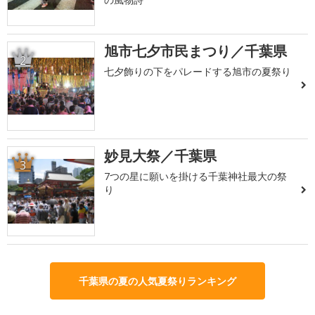
旭市七夕市民まつり／千葉県
2
七夕飾りの下をパレードする旭市の夏祭り
妙見大祭／千葉県
3
7つの星に願いを掛ける千葉神社最大の祭
り
千葉県の夏の人気夏祭りランキング