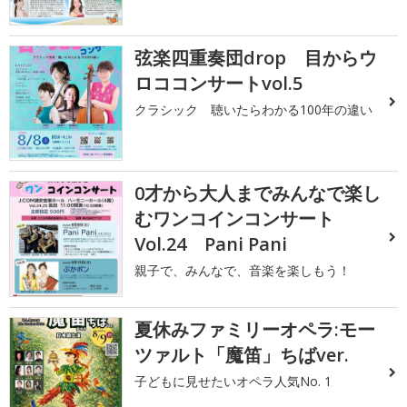
弦楽四重奏団drop 目からウ
ロココンサートvol.5
クラシック 聴いたらわかる100年の違い
0才から大人までみんなで楽し
むワンコインコンサート
Vol.24 Pani Pani
親子で、みんなで、音楽を楽しもう！
夏休みファミリーオペラ:モー
ツァルト「魔笛」ちばver.
子どもに見せたいオペラ人気No. 1