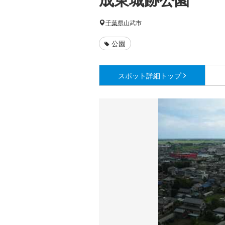
千葉県
山武市
公園
スポット詳細
トップ