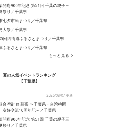
葉開府900年記念 第51回 千葉の親子三
夏祭り／千葉県
市七夕市民まつり／千葉県
見大祭／千葉県
35回四街道ふるさとまつり／千葉県
津ふるさとまつり／千葉県
もっと見る
夏の人気イベントランキング
【千葉県】
2026/08/07 更新
遊台灣街 in 幕張 〜千葉県・台湾桃園
 友好交流10周年記～／千葉県
葉開府900年記念 第51回 千葉の親子三
夏祭り／千葉県