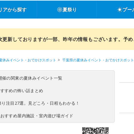
リアから探す
夏祭り
プー
順次更新しておりますが一部、昨年の情報もございます。予
夏休みイベント・おでかけスポット
千葉県の夏休みイベント・おでかけスポット
(日)開催の関東の夏休みイベント一覧
おすすめの怖い話まとめ
夏祭り注目27選。見どころ・日程もわかる！
！おすすめ屋内施設・室内遊び場ガイド