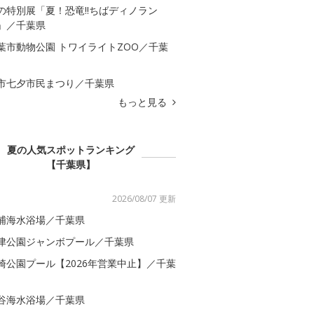
の特別展「夏！恐竜!!ちばディノラン
」／千葉県
葉市動物公園 トワイライトZOO／千葉
市七夕市民まつり／千葉県
もっと見る
夏の人気スポットランキング
【千葉県】
2026/08/07 更新
浦海水浴場／千葉県
津公園ジャンボプール／千葉県
崎公園プール【2026年営業中止】／千葉
谷海水浴場／千葉県