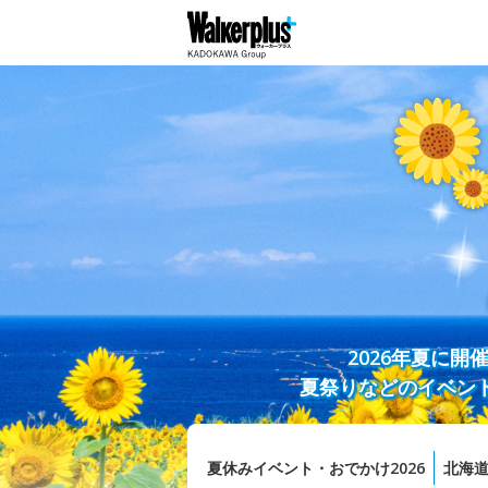
2026年夏に
夏祭りなどのイベン
夏休みイベント・おでかけ2026
北海