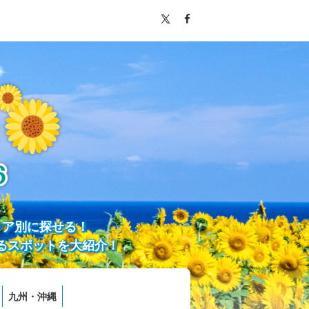
リア別に探せる！
るスポットを大紹介！
九州・沖縄