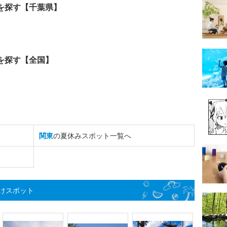
を探す【千葉県】
を探す【全国】
関東
の夏休みスポット一覧へ
けスポット