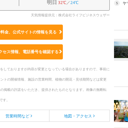
明日
32℃
／
24℃
ヤ
5
天気情報提供元：株式会社ライフビジネスウェザー
や料金、公式サイトの
情報を見る
クセス情報、電話番号を確認する
更新をしておりますが内容が変更となっている場合がありますので、事前に
ベントの開催情報、施設の営業時間、植物の開花・見頃期間などは変更
への掲載の許諾をいただき、提供されたものとなります。画像の無断転
です。
営業時間など
地図・アクセス