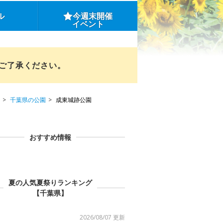
ル
今週末開催
イベント
めご了承ください。
千葉県の公園
成東城跡公園
おすすめ情報
夏の人気夏祭りランキング
【千葉県】
2026/08/07 更新