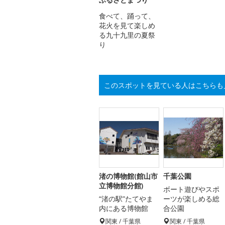
食べて、踊って、
花火を見て楽しめ
る九十九里の夏祭
り
このスポットを見ている人はこちらも
渚の博物館(館山市
千葉公園
立博物館分館)
ボート遊びやスポ
“渚の駅”たてやま
ーツが楽しめる総
内にある博物館
合公園
関東 / 千葉県
関東 / 千葉県