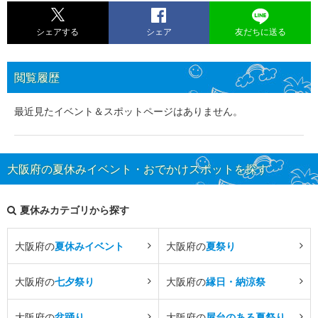
シェアする
シェア
友だちに送る
閲覧履歴
最近見たイベント＆スポットページはありません。
大阪府の夏休みイベント・おでかけスポットを探す
夏休みカテゴリから探す
大阪府の
夏休みイベント
大阪府の
夏祭り
大阪府の
七夕祭り
大阪府の
縁日・納涼祭
大阪府の
盆踊り
大阪府の
屋台のある夏祭り