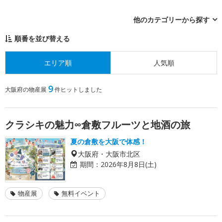
他のカテゴリーから探す
順番を並び替える
エリア順
人気順
9
大阪府の物産展
件ヒットしました
クラシキの魅力∞倉敷フルーツと地酒の旅
夏の倉敷を大阪で体感！
大阪府・大阪市北区
期間：
2026年8月8日(土)
物産展
無料イベント