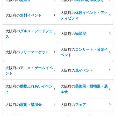
大阪府の
体験イベント・アク
大阪府の
無料イベント
ティビティ
大阪府の
グルメ・フードフェ
大阪府の
物産展
ス
大阪府の
コンサート・音楽イ
大阪府の
フリーマーケット
ベント
大阪府の
アニメ・ゲームイベ
大阪府の
花イベント
ント
大阪府の
動物ふれあいイベン
大阪府の
美術展・博物展・展
ト
示会
大阪府の
演劇・講演会
大阪府の
フェア