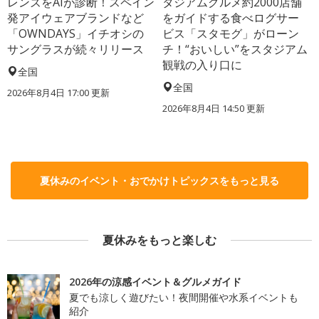
レンズをAIが診断！スペイン
タジアムグルメ約2000店舗
発アイウェアブランドなど
をガイドする食べログサー
「OWNDAYS」イチオシの
ビス「スタモグ」がローン
サングラスが続々リリース
チ！“おいしい”をスタジアム
観戦の入り口に
全国
全国
2026年8月4日 17:00
更新
2026年8月4日 14:50
更新
夏休みのイベント・おでかけトピックスをもっと見る
夏休みをもっと楽しむ
2026年の涼感イベント＆グルメガイド
夏でも涼しく遊びたい！夜間開催や水系イベントも
紹介