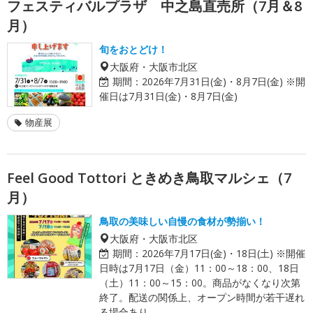
フェスティバルプラザ 中之島直売所（7月＆8
月）
旬をおとどけ！
大阪府・大阪市北区
期間：
2026年7月31日(金)・8月7日(金) ※開
催日は7月31日(金)・8月7日(金)
物産展
Feel Good Tottori ときめき鳥取マルシェ（7
月）
鳥取の美味しい自慢の食材が勢揃い！
大阪府・大阪市北区
期間：
2026年7月17日(金)・18日(土) ※開催
日時は7月17日（金）11：00～18：00、18日
（土）11：00～15：00。商品がなくなり次第
終了。配送の関係上、オープン時間が若干遅れ
る場合あり。