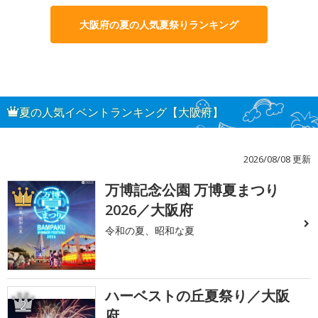
大阪府の夏の人気夏祭りランキング
夏の人気イベントランキング【大阪府】
2026/08/08 更新
万博記念公園 万博夏まつり
1
2026／大阪府
令和の夏、昭和な夏
ハーベストの丘夏祭り／大阪
2
府