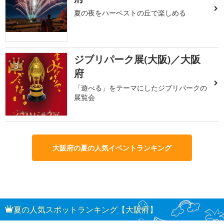
夏の夜をハーベストの丘で楽しめる
ジブリパーク展(大阪)／大阪
3
府
「遊べる」をテーマにしたジブリパークの
展覧会
大阪府の夏の人気イベントランキング
夏の人気スポットランキング【大阪府】