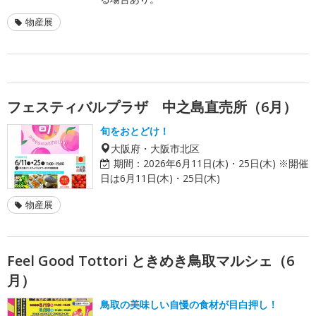
物産展
フェスティバルプラザ 中之島直売所（6月）
旬をおとどけ！
大阪府・大阪市北区
期間：
2026年6月11日(木)・25日(木) ※開催
日は6月11日(木)・25日(木)
物産展
Feel Good Tottori ときめき鳥取マルシェ（6
月）
鳥取の美味しい自慢の食材が目白押し！