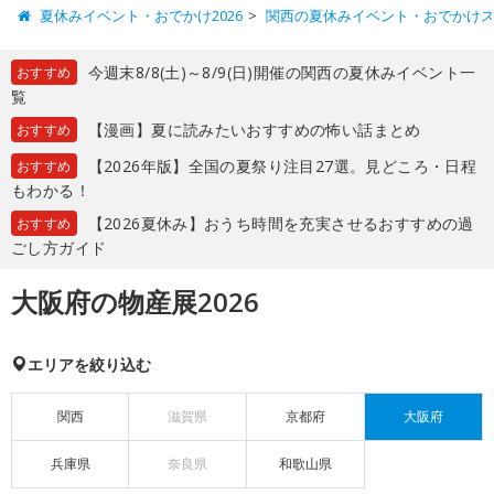
夏休みイベント・おでかけ2026
関西の夏休みイベント・おでかけ
今週末8/8(土)～8/9(日)開催の関西の夏休みイベント一
おすすめ
覧
【漫画】夏に読みたいおすすめの怖い話まとめ
おすすめ
【2026年版】全国の夏祭り注目27選。見どころ・日程
おすすめ
もわかる！
【2026夏休み】おうち時間を充実させるおすすめの過
おすすめ
ごし方ガイド
大阪府の物産展2026
エリアを絞り込む
関西
滋賀県
京都府
大阪府
兵庫県
奈良県
和歌山県