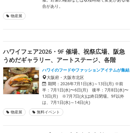
合があり。
物産展
ハワイフェア2026・9F 催場、祝祭広場、阪急
うめだギャラリー、アートステージ、各階
ハワイのフードやファッションアイテムが集結
大阪府・大阪市北区
期間：
2026年7月1日(水)～13日(月) ※前
半：7月1日(水)〜6日(月) 後半：7月8日(水)〜
13日(月) ※7月7日(火)は終日閉場。9F以外
は、7月1日(水)～14日(火)
物産展
無料イベント