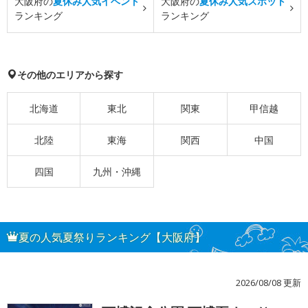
大阪府の
夏休み人気イベント
大阪府の
夏休み人気スポット
ランキング
ランキング
その他のエリアから探す
北海道
東北
関東
甲信越
北陸
東海
関西
中国
四国
九州・沖縄
夏の人気夏祭りランキング【大阪府】
2026/08/08 更新