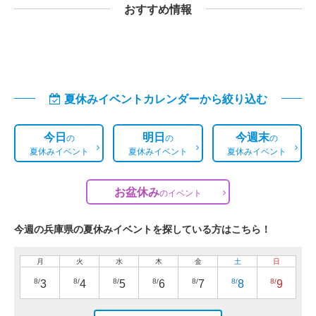
おすすめ情報
夏休みイベントカレンダーから絞り込む
今日
明日
今週末
の
の
の
夏休みイベント
夏休みイベント
夏休みイベント
お盆休み
の
イベント
今週の兵庫県の夏休みイベントを探している方はこちら！
月
火
水
木
金
土
日
8/
8/
8/
8/
8/
8/
8/
3
4
5
6
7
8
9