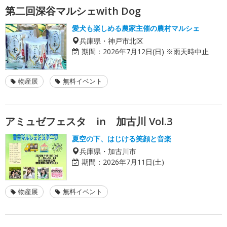
第二回深谷マルシェwith Dog
愛犬も楽しめる農家主催の農村マルシェ
兵庫県・神戸市北区
期間：
2026年7月12日(日) ※雨天時中止
物産展
無料イベント
アミュゼフェスタ in 加古川 Vol.3
夏空の下、はじける笑顔と音楽
兵庫県・加古川市
期間：
2026年7月11日(土)
物産展
無料イベント