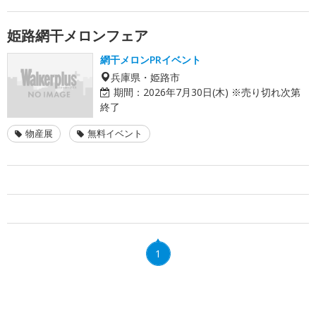
姫路網干メロンフェア
網干メロンPRイベント
兵庫県・姫路市
期間：
2026年7月30日(木) ※売り切れ次第
終了
物産展
無料イベント
1