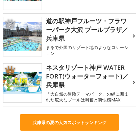
道の駅神戸フルーツ・フラワ
2
ーパーク大沢 プールプラザ／
兵庫県
まるで外国のリゾート地のようなロケーシ
ョン
ネスタリゾート神戸 WATER
3
FORT(ウォーターフォート)／
兵庫県
「大自然の冒険テーマパーク」の緑に囲ま
れた広大なプールは興奮と爽快感MAX
兵庫県の夏の人気スポットランキング