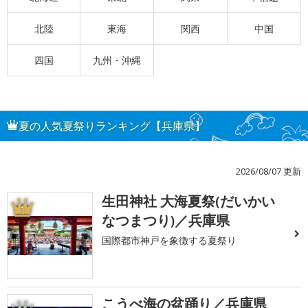
北陸
東海
関西
中国
四国
九州・沖縄
夏の人気夏祭りランキング【兵庫県】
2026/08/07 更新
生田神社 大海夏祭(だいかい
1
なつまつり)／兵庫県
国際都市神戸を象徴する夏祭り
こうべ海の盆踊り／兵庫県