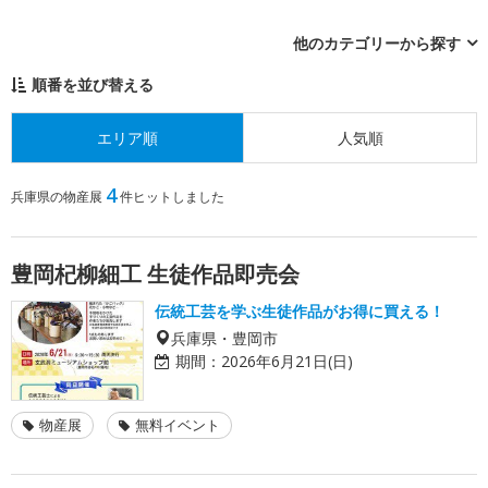
他のカテゴリーから探す
順番を並び替える
エリア順
人気順
4
兵庫県の物産展
件ヒットしました
豊岡杞柳細工 生徒作品即売会
伝統工芸を学ぶ生徒作品がお得に買える！
兵庫県・豊岡市
期間：
2026年6月21日(日)
物産展
無料イベント