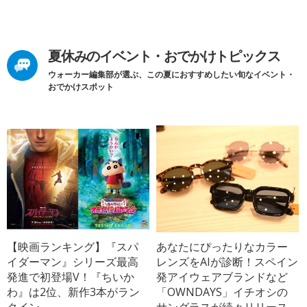
夏休みのイベント・おでかけトピックス
ウォーカー編集部が選ぶ、この夏におすすめしたい旬なイベント・
おでかけスポット
【映画ランキング】『スパ
あなたにぴったりなカラー
イダーマン』シリーズ最高
レンズをAIが診断！スペイン
発進で初登場V！『ちいか
発アイウェアブランドなど
わ』は2位、新作3本がラン
「OWNDAYS」イチオシの
クイン
サングラスが続々リリース