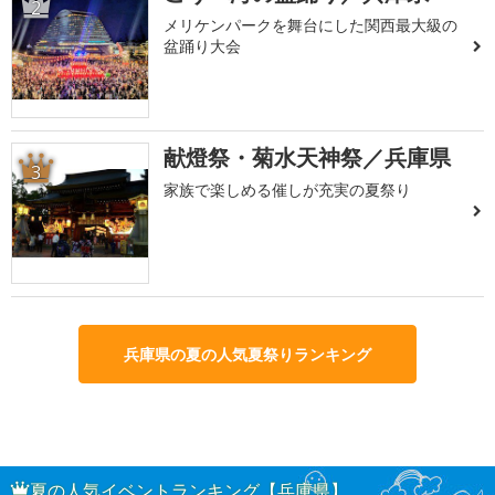
2
メリケンパークを舞台にした関西最大級の
盆踊り大会
献燈祭・菊水天神祭／兵庫県
3
家族で楽しめる催しが充実の夏祭り
兵庫県の夏の人気夏祭りランキング
夏の人気イベントランキング【兵庫県】