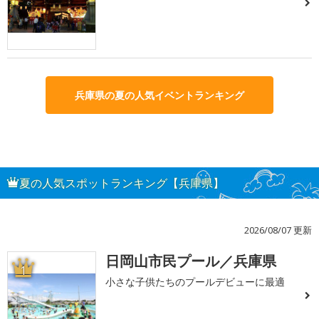
兵庫県の夏の人気イベントランキング
夏の人気スポットランキング【兵庫県】
2026/08/07 更新
日岡山市民プール／兵庫県
1
小さな子供たちのプールデビューに最適