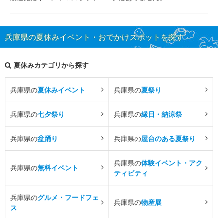
兵庫県の夏休みイベント・おでかけスポットを探す
夏休みカテゴリから探す
兵庫県の
夏休みイベント
兵庫県の
夏祭り
兵庫県の
七夕祭り
兵庫県の
縁日・納涼祭
兵庫県の
盆踊り
兵庫県の
屋台のある夏祭り
兵庫県の
体験イベント・アク
兵庫県の
無料イベント
ティビティ
兵庫県の
グルメ・フードフェ
兵庫県の
物産展
ス