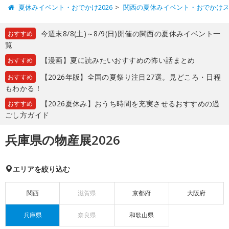
夏休みイベント・おでかけ2026
関西の夏休みイベント・おでかけ
今週末8/8(土)～8/9(日)開催の関西の夏休みイベント一
おすすめ
覧
【漫画】夏に読みたいおすすめの怖い話まとめ
おすすめ
【2026年版】全国の夏祭り注目27選。見どころ・日程
おすすめ
もわかる！
【2026夏休み】おうち時間を充実させるおすすめの過
おすすめ
ごし方ガイド
兵庫県の物産展2026
エリアを絞り込む
関西
滋賀県
京都府
大阪府
兵庫県
奈良県
和歌山県