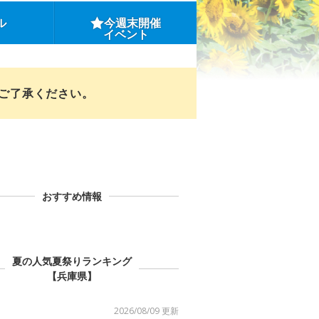
ル
今週末開催
イベント
めご了承ください。
おすすめ情報
夏の人気夏祭りランキング
【兵庫県】
2026/08/09 更新