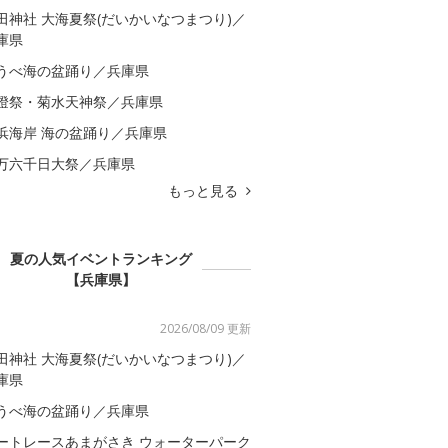
田神社 大海夏祭(だいかいなつまつり)／
庫県
うべ海の盆踊り／兵庫県
燈祭・菊水天神祭／兵庫県
浜海岸 海の盆踊り／兵庫県
万六千日大祭／兵庫県
もっと見る
夏の人気イベントランキング
【兵庫県】
2026/08/09 更新
田神社 大海夏祭(だいかいなつまつり)／
庫県
うべ海の盆踊り／兵庫県
ートレースあまがさき ウォーターパーク