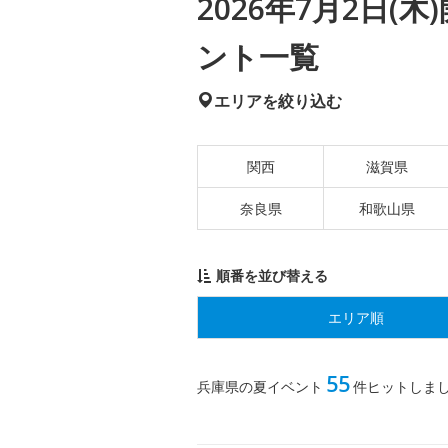
2026年7月2日
ント一覧
エリアを絞り込む
関西
滋賀県
奈良県
和歌山県
順番を並び替える
エリア順
55
兵庫県の夏イベント
件ヒットしま