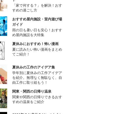
「家で何する？」を解決！おす
すめの過ごし方
おすすめ屋内施設・室内遊び場
ガイド
雨の日も暑い日も安心！おすす
め屋内施設を大特集
夏休みにおすすめ！怖い漫画
夏に読みたい怖い漫画をまとめ
てご紹介！
夏休みの工作のアイデア集
学年別に夏休みの工作アイデア
を紹介。無理なく無駄なく、自
由工作に取り組もう！
関東・関西の日帰り温泉
関東や関西の日帰りできるおす
すめの温泉をご紹介