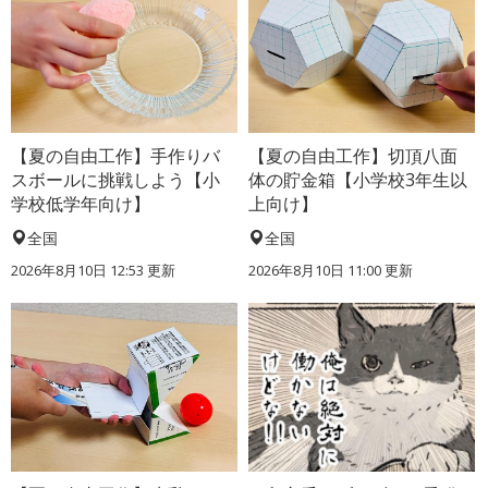
【夏の自由工作】手作りバ
【夏の自由工作】切頂八面
スボールに挑戦しよう【小
体の貯金箱【小学校3年生以
学校低学年向け】
上向け】
全国
全国
2026年8月10日 12:53
更新
2026年8月10日 11:00
更新