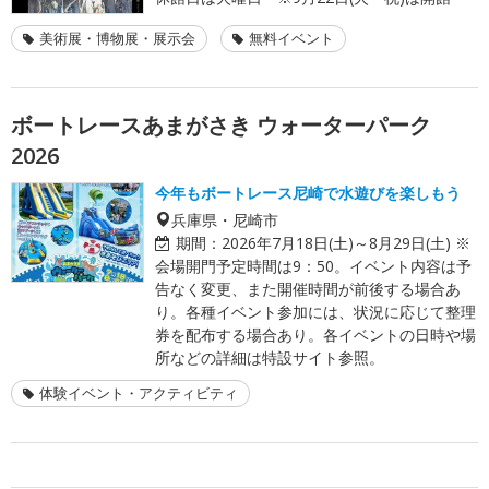
美術展・博物展・展示会
無料イベント
ボートレースあまがさき ウォーターパーク
2026
今年もボートレース尼崎で水遊びを楽しもう
兵庫県・尼崎市
期間：
2026年7月18日(土)～8月29日(土) ※
会場開門予定時間は9：50。イベント内容は予
告なく変更、また開催時間が前後する場合あ
り。各種イベント参加には、状況に応じて整理
券を配布する場合あり。各イベントの日時や場
所などの詳細は特設サイト参照。
体験イベント・アクティビティ