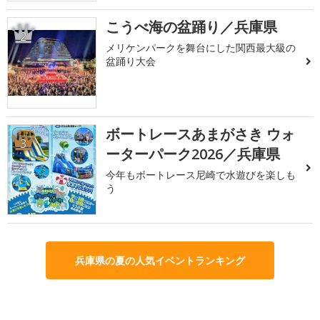
こうべ海の盆踊り／兵庫県
2
メリケンパークを舞台にした関西最大級の
盆踊り大会
ボートレースあまがさき ウォ
3
ーターパーク2026／兵庫県
今年もボートレース尼崎で水遊びを楽しも
う
兵庫県の夏の人気イベントランキング