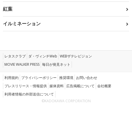
紅葉
イルミネーション
レタスクラブ
ダ・ヴィンチWeb
WEBザテレビジョン
MOVIE WALKER PRESS
毎日が発見ネット
利用規約
プライバシーポリシー
推奨環境
お問い合わせ
プレスリリース・情報提供
媒体資料
広告掲載について
会社概要
利用者情報の外部送信について
©KADOKAWA CORPORATION