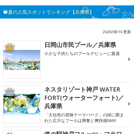
夏の人気スポットランキング【兵庫県】
2026/08/10 更新
日岡山市民プール／兵庫県
1
小さな子供たちのプールデビューに最適
ネスタリゾート神戸 WATER
2
FORT(ウォーターフォート)／
兵庫県
「大自然の冒険テーマパーク」の緑に囲ま
れた広大なプールは興奮と爽快感MAX