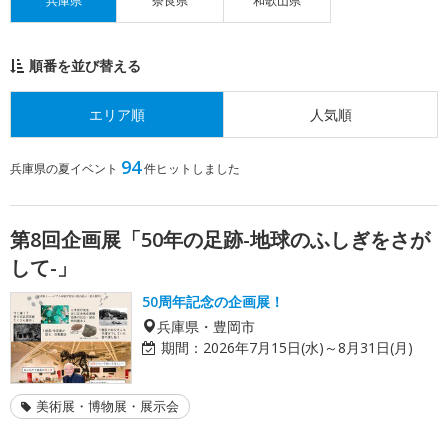
兵庫県
奈良県
和歌山県
順番を並び替える
エリア順
人気順
94
兵庫県の夏イベント
件ヒットしました
第8回企画展「50年の足跡-地球のふしぎをさが
して-」
50周年記念の企画展！
兵庫県・豊岡市
期間：
2026年7月15日(水)～8月31日(月)
美術展・博物展・展示会