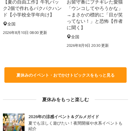
【夏の自由工作】牛乳パッ
お留守番にブチギレた愛猫
ク2個で作れるパクパクハン
「ウンコしてやろうかな」
ド【小学校全学年向け】
→まさかの標的に「目が笑
ってない！」と恐怖【作者
全国
に聞く】
2026年8月10日 08:00
更新
全国
2026年8月9日 20:30
更新
夏休みのイベント・おでかけトピックスをもっと見る
夏休みをもっと楽しむ
2026年の涼感イベント＆グルメガイド
夏でも涼しく遊びたい！夜間開催や水系イベントも
紹介