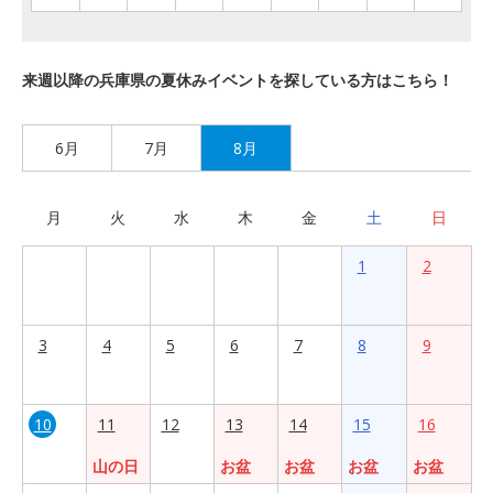
来週以降の兵庫県の夏休みイベントを探している方はこちら！
6月
7月
8月
月
火
水
木
金
土
日
1
2
3
4
5
6
7
8
9
10
11
12
13
14
15
16
山の日
お盆
お盆
お盆
お盆