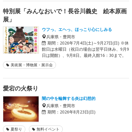
特別展「みんなおいで！長谷川義史 絵本原画
展」
ウフっ、エヘっ、ほっこり心にしみる
兵庫県・豊岡市
期間：
2026年7月4日(土)～9月27日(日) ※休
館日は水曜日（祝日の場合は翌平日休み、9月9
日は開館）、9月8日。最終入館16：30まで。
美術展・博物展・展示会
愛宕の火祭り
闇の中を輪舞する炎は幻想的
兵庫県・豊岡市
期間：
2026年8月23日(日)
夏祭り
無料イベント