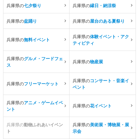
兵庫県の
七夕祭り
兵庫県の
縁日・納涼祭
兵庫県の
盆踊り
兵庫県の
屋台のある夏祭り
兵庫県の
体験イベント・アク
兵庫県の
無料イベント
ティビティ
兵庫県の
グルメ・フードフェ
兵庫県の
物産展
ス
兵庫県の
コンサート・音楽イ
兵庫県の
フリーマーケット
ベント
兵庫県の
アニメ・ゲームイベ
兵庫県の
花イベント
ント
兵庫県の
動物ふれあいイベン
兵庫県の
美術展・博物展・展
ト
示会