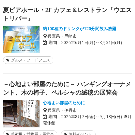
夏ビアホール・2F カフェ＆レストラン「ウエス
トリバー」
約100種のドリンクが120分間飲み放題
兵庫県・尼崎市
期間：
2026年6月1日(月)～8月31日(月)
グルメ・フードフェス
－心地よい部屋のために－ ハンギングオーナメ
ント、木の椅子、ペルシャの絨毯の展覧会
心地よい部屋のために
兵庫県・伊丹市
期間：
2026年8月7日(金)～9月13日(日) ※月
曜休館
美術展・博物展・展示会
無料イベント