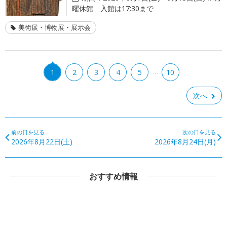
曜休館 入館は17:30まで
美術展・博物展・展示会
…
1
2
3
4
5
10
次へ
前の日を見る
次の日を見る
2026年8月22日(土)
2026年8月24日(月)
おすすめ情報