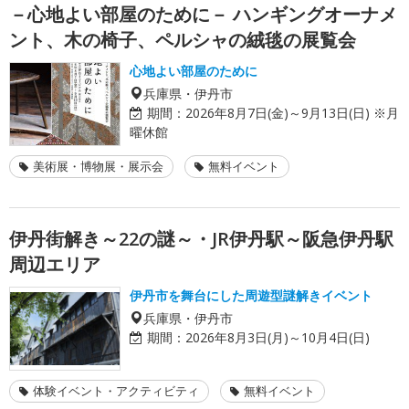
－心地よい部屋のために－ ハンギングオーナメ
ント、木の椅子、ペルシャの絨毯の展覧会
心地よい部屋のために
兵庫県・伊丹市
期間：
2026年8月7日(金)～9月13日(日) ※月
曜休館
美術展・博物展・展示会
無料イベント
伊丹街解き～22の謎～・JR伊丹駅～阪急伊丹駅
周辺エリア
伊丹市を舞台にした周遊型謎解きイベント
兵庫県・伊丹市
期間：
2026年8月3日(月)～10月4日(日)
体験イベント・アクティビティ
無料イベント