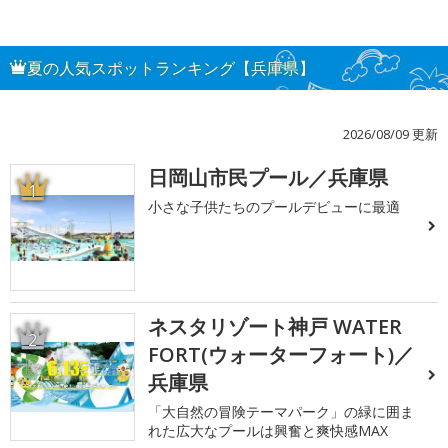
夏の人気スポットランキング【兵庫県】
2026/08/09 更新
日岡山市民プール／兵庫県
1
小さな子供たちのプールデビューに最適
ネスタリゾート神戸 WATER
2
FORT(ウォーターフォート)／
兵庫県
「大自然の冒険テーマパーク」の緑に囲ま
れた広大なプールは興奮と爽快感MAX