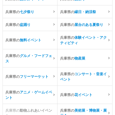
兵庫県の
七夕祭り
兵庫県の
縁日・納涼祭
兵庫県の
盆踊り
兵庫県の
屋台のある夏祭り
兵庫県の
体験イベント・アク
兵庫県の
無料イベント
ティビティ
兵庫県の
グルメ・フードフェ
兵庫県の
物産展
ス
兵庫県の
コンサート・音楽イ
兵庫県の
フリーマーケット
ベント
兵庫県の
アニメ・ゲームイベ
兵庫県の
花イベント
ント
兵庫県の
動物ふれあいイベン
兵庫県の
美術展・博物展・展