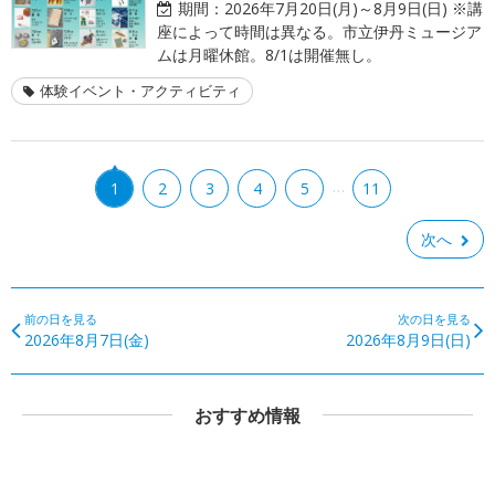
期間：
2026年7月20日(月)～8月9日(日) ※講
座によって時間は異なる。市立伊丹ミュージア
ムは月曜休館。8/1は開催無し。
体験イベント・アクティビティ
…
1
2
3
4
5
11
次へ
前の日を見る
次の日を見る
2026年8月7日(金)
2026年8月9日(日)
おすすめ情報