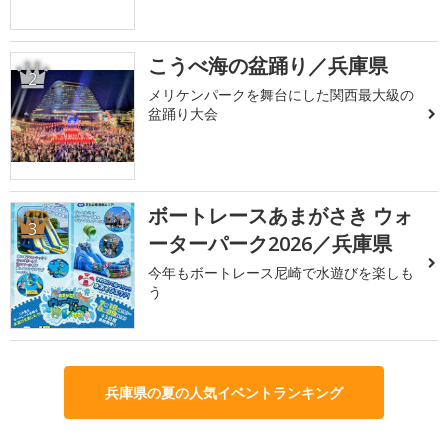
こうべ海の盆踊り／兵庫県
2
メリケンパークを舞台にした関西最大級の
盆踊り大会
ボートレースあまがさき ウォ
3
ーターパーク2026／兵庫県
今年もボートレース尼崎で水遊びを楽しも
う
兵庫県の夏の人気イベントランキング