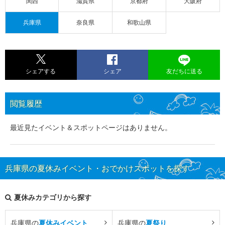
関西
滋賀県
京都府
大阪府
兵庫県
奈良県
和歌山県
シェアする
シェア
友だちに送る
閲覧履歴
最近見たイベント＆スポットページはありません。
兵庫県の夏休みイベント・おでかけスポットを探す
夏休みカテゴリから探す
兵庫県の
夏休みイベント
兵庫県の
夏祭り