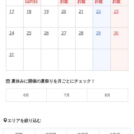
山の日
お盆
お盆
お盆
お盆
17
18
19
20
21
22
23
24
25
26
27
28
29
30
31
夏休みに開催の夏祭りを月ごとにチェック！
6月
7月
8月
エリアを絞り込む