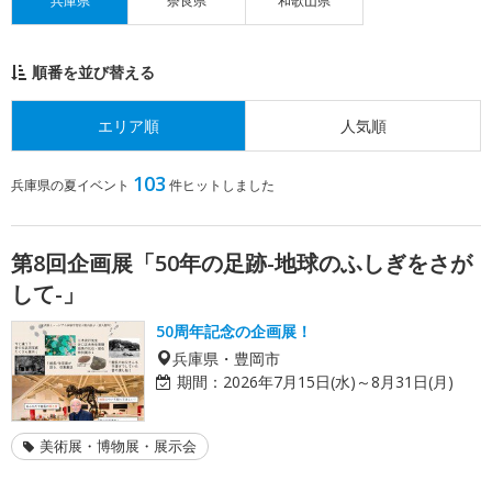
兵庫県
奈良県
和歌山県
順番を並び替える
エリア順
人気順
103
兵庫県の夏イベント
件ヒットしました
第8回企画展「50年の足跡-地球のふしぎをさが
して-」
50周年記念の企画展！
兵庫県・豊岡市
期間：
2026年7月15日(水)～8月31日(月)
美術展・博物展・展示会