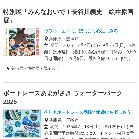
特別展「みんなおいで！長谷川義史 絵本原画
展」
ウフっ、エヘっ、ほっこり心にしみる
兵庫県・豊岡市
期間：
2026年7月4日(土)～9月27日(日) ※休
館日は水曜日（祝日の場合は翌平日休み、9月9
日は開館）、9月8日。最終入館16：30まで。
美術展・博物展・展示会
ボートレースあまがさき ウォーターパーク
2026
今年もボートレース尼崎で水遊びを楽しもう
兵庫県・尼崎市
期間：
2026年7月18日(土)～8月29日(土) ※
会場開門予定時間は9：50。イベント内容は予