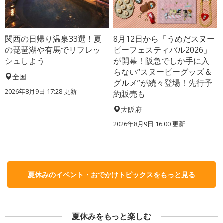
関西の日帰り温泉33選！夏
8月12日から「うめだスヌー
の琵琶湖や有馬でリフレッ
ピーフェスティバル2026」
シュしよう
が開幕！阪急でしか手に入
らない“スヌーピーグッズ＆
全国
グルメ”が続々登場！先行予
2026年8月9日 17:28
更新
約販売も
大阪府
2026年8月9日 16:00
更新
夏休みのイベント・おでかけトピックスをもっと見る
夏休みをもっと楽しむ