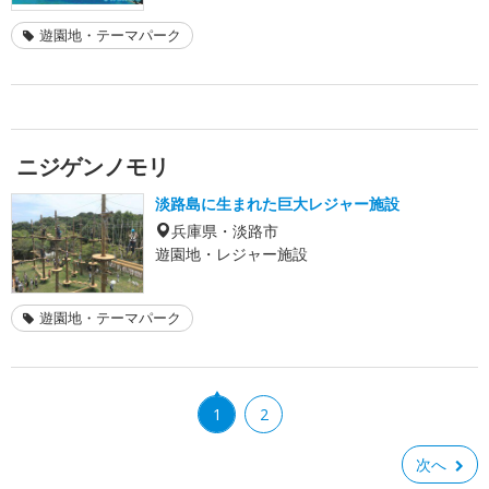
遊園地・テーマパーク
ニジゲンノモリ
淡路島に生まれた巨大レジャー施設
兵庫県・淡路市
遊園地・レジャー施設
遊園地・テーマパーク
1
2
次へ