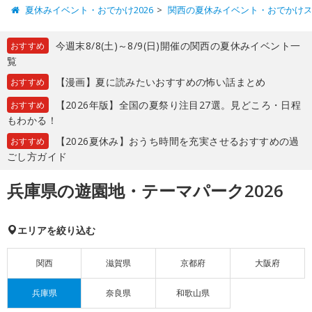
夏休みイベント・おでかけ2026
関西の夏休みイベント・おでかけ
今週末8/8(土)～8/9(日)開催の関西の夏休みイベント一
おすすめ
覧
【漫画】夏に読みたいおすすめの怖い話まとめ
おすすめ
【2026年版】全国の夏祭り注目27選。見どころ・日程
おすすめ
もわかる！
【2026夏休み】おうち時間を充実させるおすすめの過
おすすめ
ごし方ガイド
兵庫県の遊園地・テーマパーク2026
エリアを絞り込む
関西
滋賀県
京都府
大阪府
兵庫県
奈良県
和歌山県