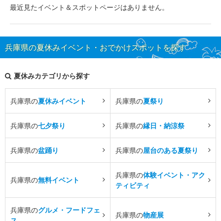
最近見たイベント＆スポットページはありません。
兵庫県の夏休みイベント・おでかけスポットを探す
夏休みカテゴリから探す
兵庫県の
夏休みイベント
兵庫県の
夏祭り
兵庫県の
七夕祭り
兵庫県の
縁日・納涼祭
兵庫県の
盆踊り
兵庫県の
屋台のある夏祭り
兵庫県の
体験イベント・アク
兵庫県の
無料イベント
ティビティ
兵庫県の
グルメ・フードフェ
兵庫県の
物産展
ス