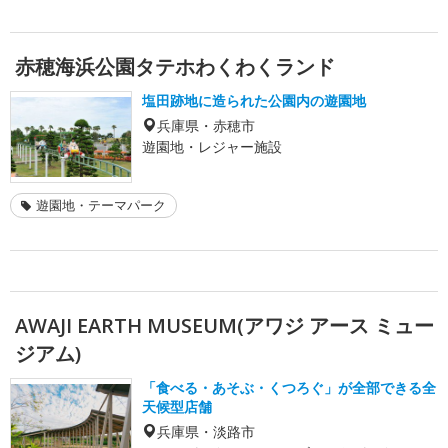
赤穂海浜公園タテホわくわくランド
塩田跡地に造られた公園内の遊園地
兵庫県・赤穂市
遊園地・レジャー施設
遊園地・テーマパーク
AWAJI EARTH MUSEUM(アワジ アース ミュー
ジアム)
「食べる・あそぶ・くつろぐ」が全部できる全
天候型店舗
兵庫県・淡路市