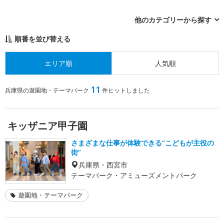
他のカテゴリーから探す
順番を並び替える
エリア順
人気順
11
兵庫県の遊園地・テーマパーク
件ヒットしました
キッザニア甲子園
さまざまな仕事が体験できる“こどもが主役の
街”
兵庫県・西宮市
テーマパーク・アミューズメントパーク
遊園地・テーマパーク