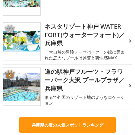
ネスタリゾート神戸 WATER
2
FORT(ウォーターフォート)／
兵庫県
「大自然の冒険テーマパーク」の緑に囲ま
れた広大なプールは興奮と爽快感MAX
道の駅神戸フルーツ・フラワ
3
ーパーク大沢 プールプラザ／
兵庫県
まるで外国のリゾート地のようなロケーシ
ョン
兵庫県の夏の人気スポットランキング