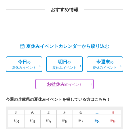
おすすめ情報
夏休みイベントカレンダーから絞り込む
今日
明日
今週末
の
の
の
夏休みイベント
夏休みイベント
夏休みイベント
お盆休み
の
イベント
今週の兵庫県の夏休みイベントを探している方はこちら！
月
火
水
木
金
土
日
8/
8/
8/
8/
8/
8/
8/
3
4
5
6
7
8
9