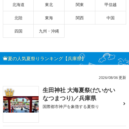
北海道
東北
関東
甲信越
北陸
東海
関西
中国
四国
九州・沖縄
夏の人気夏祭りランキング【兵庫県】
2026/08/06 更新
生田神社 大海夏祭(だいかい
1
なつまつり)／兵庫県
国際都市神戸を象徴する夏祭り