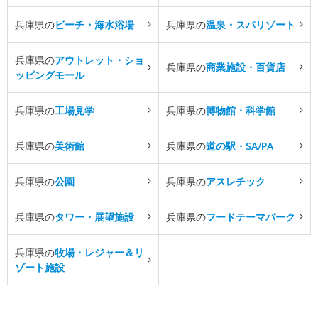
兵庫県の
ビーチ・海水浴場
兵庫県の
温泉・スパリゾート
兵庫県の
アウトレット・ショ
兵庫県の
商業施設・百貨店
ッピングモール
兵庫県の
工場見学
兵庫県の
博物館・科学館
兵庫県の
美術館
兵庫県の
道の駅・SA/PA
兵庫県の
公園
兵庫県の
アスレチック
兵庫県の
タワー・展望施設
兵庫県の
フードテーマパーク
兵庫県の
牧場・レジャー＆リ
ゾート施設