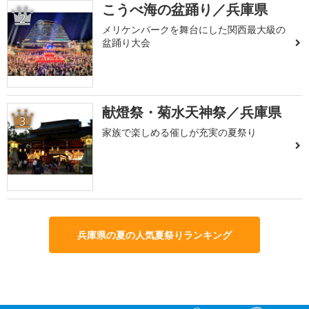
こうべ海の盆踊り／兵庫県
2
メリケンパークを舞台にした関西最大級の
盆踊り大会
献燈祭・菊水天神祭／兵庫県
3
家族で楽しめる催しが充実の夏祭り
兵庫県の夏の人気夏祭りランキング