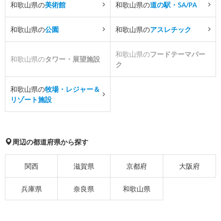
和歌山県の
美術館
和歌山県の
道の駅・SA/PA
和歌山県の
公園
和歌山県の
アスレチック
和歌山県の
フードテーマパー
和歌山県の
タワー・展望施設
ク
和歌山県の
牧場・レジャー＆
リゾート施設
周辺の都道府県から探す
関西
滋賀県
京都府
大阪府
兵庫県
奈良県
和歌山県