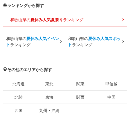
ランキングから探す
和歌山県の
夏休み人気夏祭り
ランキング
和歌山県の
夏休み人気イベン
和歌山県の
夏休み人気スポッ
ト
ランキング
ト
ランキング
その他のエリアから探す
北海道
東北
関東
甲信越
北陸
東海
関西
中国
四国
九州・沖縄