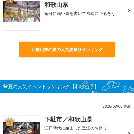
3
和歌山県
短冊に願い事を書いて風鈴につるそう
和歌山県の夏の人気夏祭りランキング
夏の人気イベントランキング【和歌山県】
2026/08/06 更新
下駄市／和歌山県
1
江戸時代に始まった黒江のお祭り