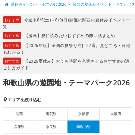
夏休みイベント・おでかけ2026
関西の夏休みイベント・おでかけ
今週末8/8(土)～8/9(日)開催の関西の夏休みイベント一
おすすめ
覧
【漫画】夏に読みたいおすすめの怖い話まとめ
おすすめ
【2026年版】全国の夏祭り注目27選。見どころ・日程
おすすめ
もわかる！
【2026夏休み】おうち時間を充実させるおすすめの過
おすすめ
ごし方ガイド
和歌山県の遊園地・テーマパーク2026
エリアを絞り込む
関西
滋賀県
京都府
大阪府
兵庫県
奈良県
和歌山県