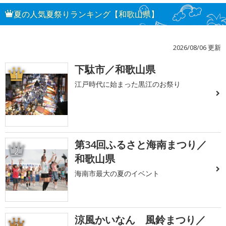
夏の人気夏祭りランキング【和歌山県】
2026/08/06 更新
下駄市／和歌山県
1
江戸時代に始まった黒江のお祭り
第34回ふるさと海南まつり／
2
和歌山県
海南市最大の夏のイベント
涼風かいなん 風鈴まつり／