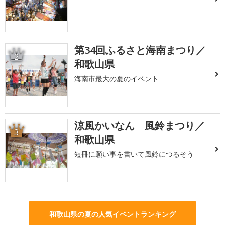
第34回ふるさと海南まつり／
2
和歌山県
海南市最大の夏のイベント
涼風かいなん 風鈴まつり／
3
和歌山県
短冊に願い事を書いて風鈴につるそう
和歌山県の夏の人気イベントランキング