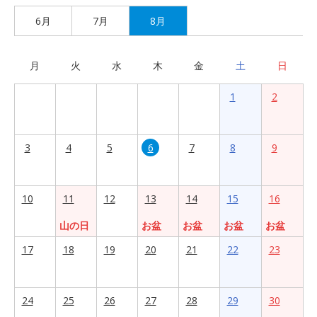
6月
7月
8月
月
火
水
木
金
土
日
1
2
3
4
5
6
7
8
9
10
11
12
13
14
15
16
山の日
お盆
お盆
お盆
お盆
17
18
19
20
21
22
23
24
25
26
27
28
29
30