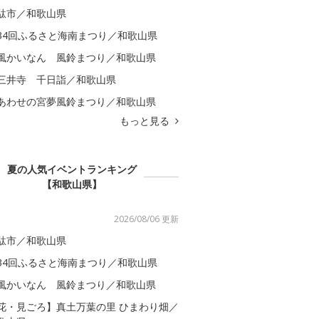
駄市／和歌山県
34回ふるさと海南まつり／和歌山県
風かいなん 風鈴まつり／和歌山県
三井寺 千日詣／和歌山県
あわせの宮夢風鈴まつり／和歌山県
もっと見る
夏の人気イベントランキング
【和歌山県】
2026/08/06 更新
駄市／和歌山県
34回ふるさと海南まつり／和歌山県
風かいなん 風鈴まつり／和歌山県
花・見ごろ】真土万葉の里 ひまわり畑／