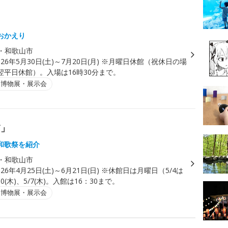
おかえり
・和歌山市
026年5月30日(土)～7月20日(月) ※月曜日休館（祝休日の場
翌平日休館）。入場は16時30分まで。
・博物展・展示会
浦」
和歌祭を紹介
・和歌山市
026年4月25日(土)～6月21日(日) ※休館日は月曜日（5/4は
0(木)、5/7(木)。入館は16：30まで。
・博物展・展示会