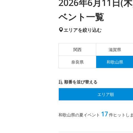
2026年6月11日
ベント一覧
エリアを絞り込む
関西
滋賀県
奈良県
和歌山県
順番を並び替える
エリア順
17
和歌山県の夏イベント
件ヒットし