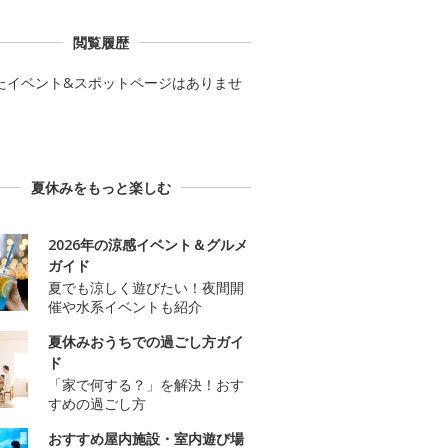
閲覧履歴
たイベント&スポットページはありませ
夏休みをもっと楽しむ
2026年の涼感イベント＆グルメ
ガイド
夏でも涼しく遊びたい！夜間開
催や水系イベントも紹介
夏休みおうちでの過ごし方ガイ
ド
「家で何する？」を解決！おす
すめの過ごし方
おすすめ屋内施設・室内遊び場