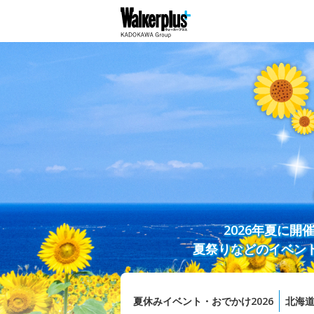
2026年夏に
夏祭りなどのイベン
夏休みイベント・おでかけ2026
北海