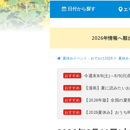
日付から探す
エ
2026年情報へ
夏休みイベント・おでかけ2026
夏休み
今週末8/8(土)～8/9
おすすめ
【漫画】夏に読みたい
おすすめ
【2026年版】全国の
おすすめ
【2026夏休み】おう
おすすめ