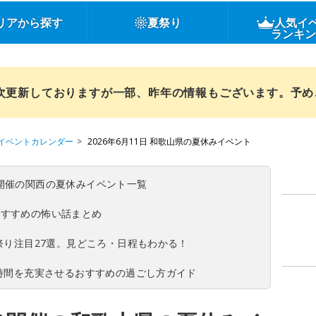
リアから探す
夏祭り
人気イ
ランキ
順次更新しておりますが一部、昨年の情報もございます。予
イベントカレンダー
2026年6月11日 和歌山県の夏休みイベント
(日)開催の関西の夏休みイベント一覧
おすすめの怖い話まとめ
夏祭り注目27選。見どころ・日程もわかる！
ち時間を充実させるおすすめの過ごし方ガイド