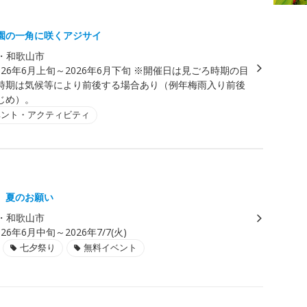
園の一角に咲くアジサイ
・和歌山市
026年6月上旬～2026年6月下旬 ※開催日は見ごろ時期の目
時期は気候等により前後する場合あり（例年梅雨入り前後
じめ）。
ベント・アクティビティ
、夏のお願い
・和歌山市
026年6月中旬～2026年7/7(火)
七夕祭り
無料イベント