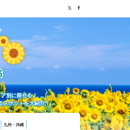
リア別に探せる！
るスポットを大紹介！
九州・沖縄