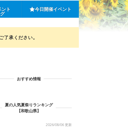
ベント
今日開催イベント
ング
めご了承ください。
おすすめ情報
夏の人気夏祭りランキング
【和歌山県】
2026/08/06 更新