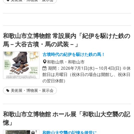
和歌山市立博物館 常設展内「紀伊を駆けた鉄の
馬－大谷古墳・馬の武装－」
古墳時代の紀伊を駆けた鉄の馬！
和歌山県・和歌山市
期間：
2026年7月1日(水)～10月4日(日) ※休
館日は月曜日（祝休日の場合は開館し、祝休日
の翌日休館）
美術展・博物展・展示会
和歌山市立博物館 ホール展「和歌山大空襲の記
憶」
和歌山大空襲の記憶を後世に