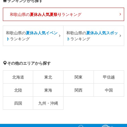
ランキングから探す
和歌山県の
夏休み人気夏祭り
ランキング
和歌山県の
夏休み人気イベン
和歌山県の
夏休み人気スポッ
ト
ランキング
ト
ランキング
その他のエリアから探す
北海道
東北
関東
甲信越
北陸
東海
関西
中国
四国
九州・沖縄