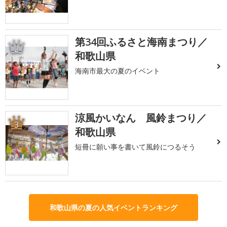
第34回ふるさと海南まつり／
2
和歌山県
海南市最大の夏のイベント
涼風かいなん 風鈴まつり／
3
和歌山県
短冊に願い事を書いて風鈴につるそう
和歌山県の夏の人気イベントランキング