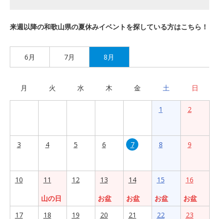
来週以降の和歌山県の夏休みイベントを探している方はこちら！
6月
7月
8月
月
火
水
木
金
土
日
1
2
3
4
5
6
7
8
9
10
11
12
13
14
15
16
山の日
お盆
お盆
お盆
お盆
17
18
19
20
21
22
23