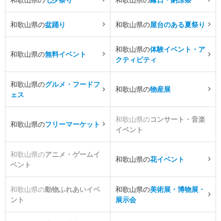
和歌山県の
盆踊り
和歌山県の
屋台のある夏祭り
和歌山県の
体験イベント・ア
和歌山県の
無料イベント
クティビティ
和歌山県の
グルメ・フードフ
和歌山県の
物産展
ェス
和歌山県の
コンサート・音楽
和歌山県の
フリーマーケット
イベント
和歌山県の
アニメ・ゲームイ
和歌山県の
花イベント
ベント
和歌山県の
動物ふれあいイベ
和歌山県の
美術展・博物展・
ント
展示会