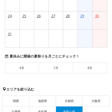
24
25
26
27
28
29
30
31
夏休みに開催の夏祭りを月ごとにチェック！
6月
7月
8月
エリアを絞り込む
関西
滋賀県
京都府
大阪府
兵庫県
奈良県
和歌山県