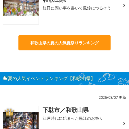
短冊に願い事を書いて風鈴につるそう
和歌山県の夏の人気夏祭りランキング
夏の人気イベントランキング【和歌山県】
2026/08/07 更新
下駄市／和歌山県
1
江戸時代に始まった黒江のお祭り