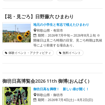
【花・見ごろ】日野藤六 ひまわり
地元の小学生と有志で植えたひまわり
和歌山県・有田市
期間：
2026年7月中旬～2026年8月上旬 ※
開催日は見ごろ時期の目安、見ごろ時期は気候
等により前後する場合あり。
体験イベント・アクティビティ
無料イベント
御坊日高博覧会2026 11th 御博(おんぱく)
御坊日高を満喫！ 新しい扉が開く！
和歌山県・御坊市
期間：
2026年7月4日(土)～8月2日(日)