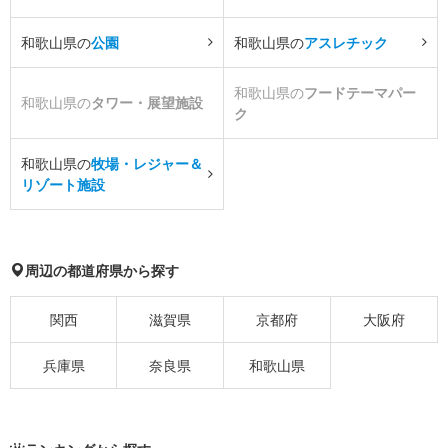
和歌山県の
公園
和歌山県の
アスレチック
和歌山県の
フードテーマパー
和歌山県の
タワー・展望施設
ク
和歌山県の
牧場・レジャー＆
リゾート施設
周辺の都道府県から探す
関西
滋賀県
京都府
大阪府
兵庫県
奈良県
和歌山県