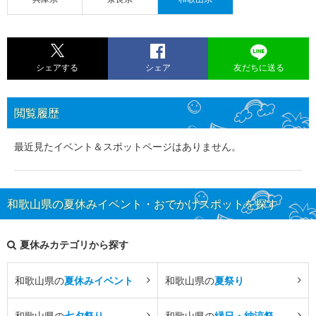
シェアする
シェア
友だちに送る
閲覧履歴
最近見たイベント＆スポットページはありません。
和歌山県の夏休みイベント・おでかけスポットを探す
夏休みカテゴリから探す
和歌山県の
夏休みイベント
和歌山県の
夏祭り
和歌山県の
七夕祭り
和歌山県の
縁日・納涼祭