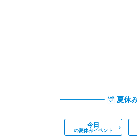
夏休
今日
の
夏休みイベント