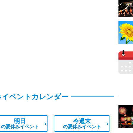
みイベントカレンダー
明日
今週末
の
夏休みイベント
の
夏休みイベント