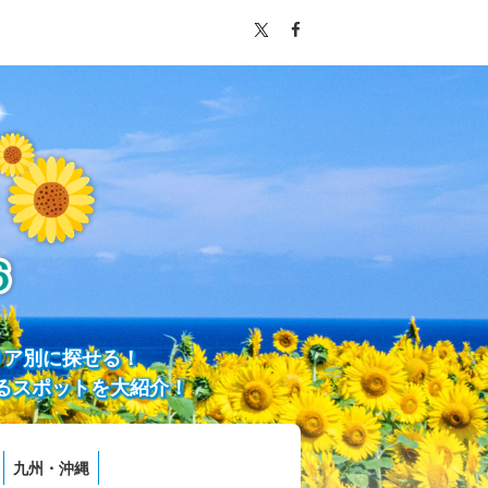
リア別に探せる！
るスポットを大紹介！
九州・沖縄