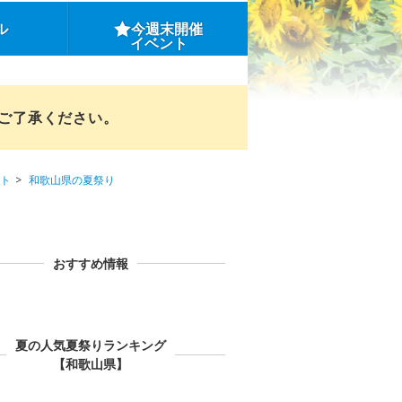
ル
今週末開催
イベント
めご了承ください。
ト
和歌山県の夏祭り
おすすめ情報
夏の人気夏祭りランキング
【和歌山県】