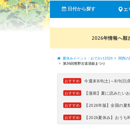
日付から探す
エ
2026年情報へ
夏休みイベント・おでかけ2026
関西の
第36回熊野古道清姫まつり
今週末8/8(土)～8/9
おすすめ
【漫画】夏に読みたい
おすすめ
【2026年版】全国の
おすすめ
【2026夏休み】おう
おすすめ