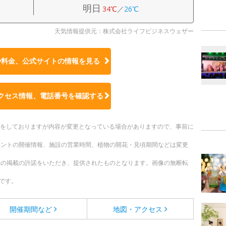
明日
34℃
／
26℃
天気情報提供元：株式会社ライフビジネスウェザー
や料金、公式サイトの
情報を見る
クセス情報、電話番号を確認する
更新をしておりますが内容が変更となっている場合がありますので、事前に
ベントの開催情報、施設の営業時間、植物の開花・見頃期間などは変更
への掲載の許諾をいただき、提供されたものとなります。画像の無断転
です。
開催期間など
地図・アクセス