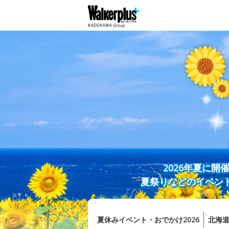
2026年夏に
夏祭りなどのイベン
夏休みイベント・おでかけ2026
北海