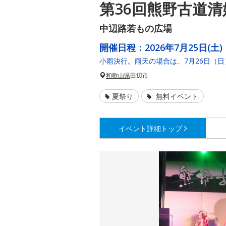
第36回熊野古道
中辺路若もの広場
開催日程：
2026年7月25日(土)
小雨決行。雨天の場合は、7月26日（
和歌山県
田辺市
夏祭り
無料イベント
イベント詳細
トップ