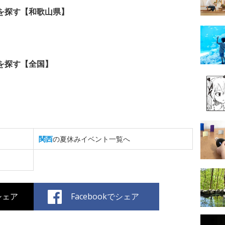
を探す【和歌山県】
を探す【全国】
関西
の夏休みイベント一覧へ
でシェア
Facebookでシェア