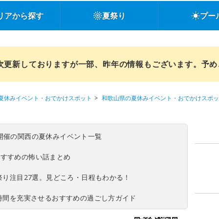
リアから探す
夏祭り
プー
順次更新しておりますが一部、昨年の情報もございます。予
夏休みイベント・おでかけスポット
和歌山県の夏休みイベント・おでかけスポッ
(日)開催の関西の夏休みイベント一覧
おすすめの怖い話まとめ
夏祭り注目27選。見どころ・日程もわかる！
ち時間を充実させるおすすめの過ごし方ガイド