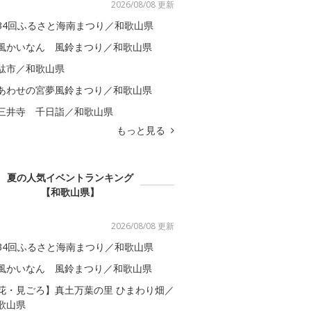
2026/08/08 更新
34回ふるさと海南まつり／和歌山県
風かいなん 風鈴まつり／和歌山県
駄市／和歌山県
あわせの宮夢風鈴まつり／和歌山県
三井寺 千日詣／和歌山県
もっと見る
夏の人気イベントランキング
【和歌山県】
2026/08/08 更新
34回ふるさと海南まつり／和歌山県
風かいなん 風鈴まつり／和歌山県
花・見ごろ】真土万葉の里 ひまわり畑／
歌山県