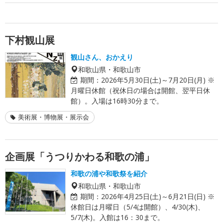
下村観山展
観山さん、おかえり
和歌山県・和歌山市
期間：
2026年5月30日(土)～7月20日(月) ※
月曜日休館（祝休日の場合は開館、翌平日休
館）。入場は16時30分まで。
美術展・博物展・展示会
企画展「うつりかわる和歌の浦」
和歌の浦や和歌祭を紹介
和歌山県・和歌山市
期間：
2026年4月25日(土)～6月21日(日) ※
休館日は月曜日（5/4は開館）、4/30(木)、
5/7(木)。入館は16：30まで。