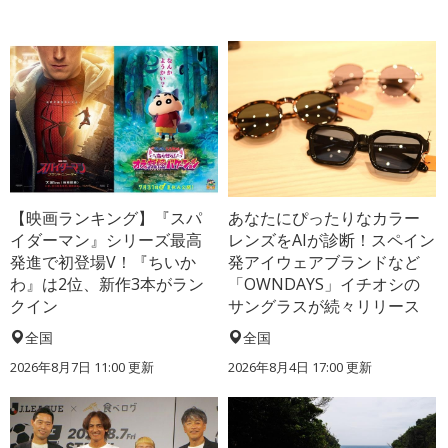
【映画ランキング】『スパ
あなたにぴったりなカラー
イダーマン』シリーズ最高
レンズをAIが診断！スペイン
発進で初登場V！『ちいか
発アイウェアブランドなど
わ』は2位、新作3本がラン
「OWNDAYS」イチオシの
クイン
サングラスが続々リリース
全国
全国
2026年8月7日 11:00
更新
2026年8月4日 17:00
更新