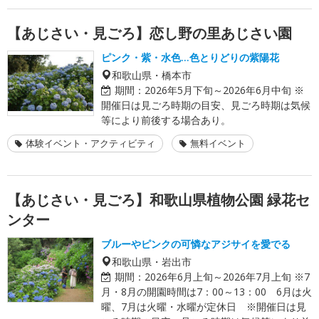
【あじさい・見ごろ】恋し野の里あじさい園
ピンク・紫・水色…色とりどりの紫陽花
和歌山県・橋本市
期間：
2026年5月下旬～2026年6月中旬 ※
開催日は見ごろ時期の目安、見ごろ時期は気候
等により前後する場合あり。
体験イベント・アクティビティ
無料イベント
【あじさい・見ごろ】和歌山県植物公園 緑花セ
ンター
ブルーやピンクの可憐なアジサイを愛でる
和歌山県・岩出市
期間：
2026年6月上旬～2026年7月上旬 ※7
月・8月の開園時間は7：00～13：00 6月は火
曜、7月は火曜・水曜が定休日 ※開催日は見