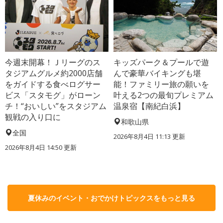
今週末開幕！Ｊリーグのス
キッズパーク＆プールで遊
タジアムグルメ約2000店舗
んで豪華バイキングも堪
をガイドする食べログサー
能！ファミリー旅の願いを
ビス「スタモグ」がローン
叶える2つの最旬プレミアム
チ！“おいしい”をスタジアム
温泉宿【南紀白浜】
観戦の入り口に
和歌山県
全国
2026年8月4日 11:13
更新
2026年8月4日 14:50
更新
夏休みのイベント・おでかけトピックスをもっと見る