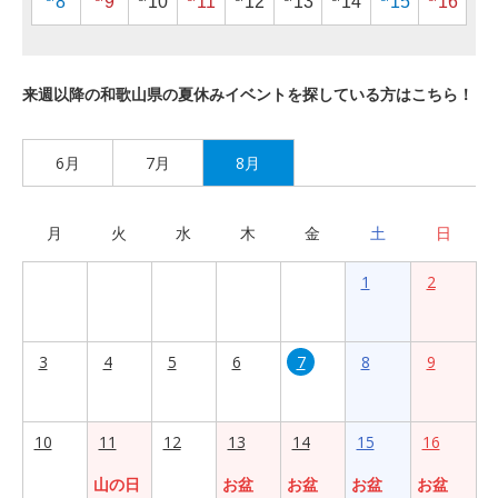
8
9
10
11
12
13
14
15
16
来週以降の和歌山県の夏休みイベントを探している方はこちら！
6月
7月
8月
月
火
水
木
金
土
日
1
2
3
4
5
6
7
8
9
10
11
12
13
14
15
16
山の日
お盆
お盆
お盆
お盆