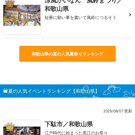
涼風かいなん 風鈴まつり／
3
和歌山県
短冊に願い事を書いて風鈴につるそう
和歌山県の夏の人気夏祭りランキング
夏の人気イベントランキング【和歌山県】
2026/08/07 更新
下駄市／和歌山県
1
江戸時代に始まった黒江のお祭り