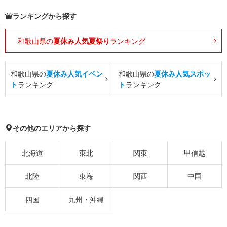
ランキングから探す
和歌山県の
夏休み人気夏祭り
ランキング
和歌山県の
夏休み人気イベン
和歌山県の
夏休み人気スポッ
ト
ランキング
ト
ランキング
その他のエリアから探す
北海道
東北
関東
甲信越
北陸
東海
関西
中国
四国
九州・沖縄