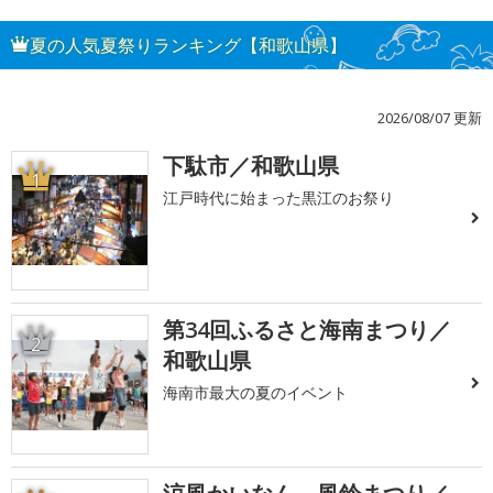
夏の人気夏祭りランキング【和歌山県】
2026/08/07 更新
下駄市／和歌山県
1
江戸時代に始まった黒江のお祭り
第34回ふるさと海南まつり／
2
和歌山県
海南市最大の夏のイベント