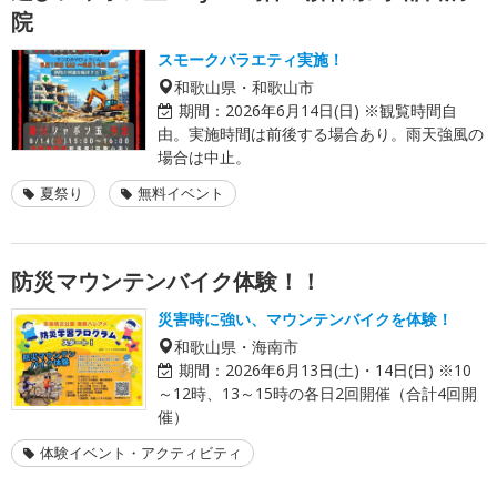
院
スモークバラエティ実施！
和歌山県・和歌山市
期間：
2026年6月14日(日) ※観覧時間自
由。実施時間は前後する場合あり。雨天強風の
場合は中止。
夏祭り
無料イベント
防災マウンテンバイク体験！！
災害時に強い、マウンテンバイクを体験！
和歌山県・海南市
期間：
2026年6月13日(土)・14日(日) ※10
～12時、13～15時の各日2回開催（合計4回開
催）
体験イベント・アクティビティ