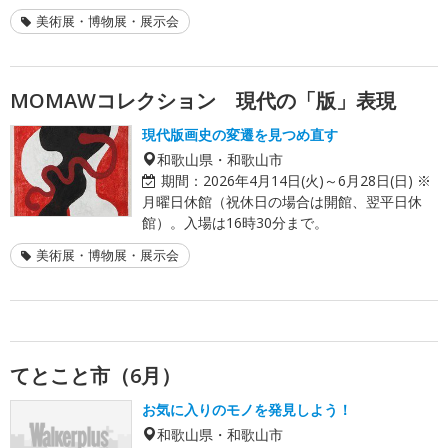
美術展・博物展・展示会
MOMAWコレクション 現代の「版」表現
現代版画史の変遷を見つめ直す
和歌山県・和歌山市
期間：
2026年4月14日(火)～6月28日(日) ※
月曜日休館（祝休日の場合は開館、翌平日休
館）。入場は16時30分まで。
美術展・博物展・展示会
てとこと市（6月）
お気に入りのモノを発見しよう！
和歌山県・和歌山市