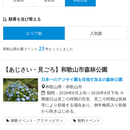
兵庫県
奈良県
和歌山県
順番を並び替える
エリア順
人気順
23
和歌山県の夏イベント
件ヒットしました
【あじさい・見ごろ】和歌山市森林公園
日本一のアジサイ園を目指す加太の森林公園
和歌山県・和歌山市
期間：
2026年6月上旬～2026年6月下旬 ※
開催日は見ごろ時期の目安、見ごろ時期は気候
等により前後する場合あり。例年梅雨入り前後
から咲きはじめる。
体験イベント・アクティビティ
無料イベント