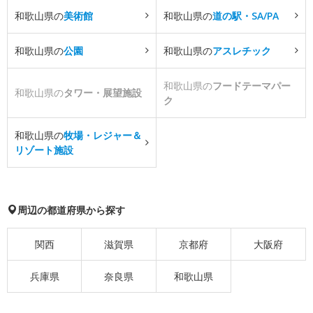
和歌山県の
美術館
和歌山県の
道の駅・SA/PA
和歌山県の
公園
和歌山県の
アスレチック
和歌山県の
フードテーマパー
和歌山県の
タワー・展望施設
ク
和歌山県の
牧場・レジャー＆
リゾート施設
周辺の都道府県から探す
関西
滋賀県
京都府
大阪府
兵庫県
奈良県
和歌山県