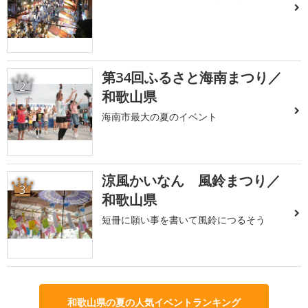
第34回ふるさと海南まつり／
2
和歌山県
海南市最大の夏のイベント
涼風かいなん 風鈴まつり／
3
和歌山県
短冊に願い事を書いて風鈴につるそう
和歌山県の夏の人気イベントランキング