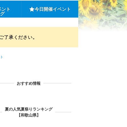
ベント
今日開催イベント
ング
めご了承ください。
ト
おすすめ情報
夏の人気夏祭りランキング
【和歌山県】