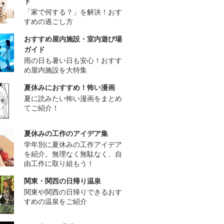
ド
「家で何する？」を解決！おす
すめの過ごし方
おすすめ屋内施設・室内遊び場
ガイド
雨の日も暑い日も安心！おすす
め屋内施設を大特集
夏休みにおすすめ！怖い漫画
夏に読みたい怖い漫画をまとめ
てご紹介！
夏休みの工作のアイデア集
学年別に夏休みの工作アイデア
を紹介。無理なく無駄なく、自
由工作に取り組もう！
関東・関西の日帰り温泉
関東や関西の日帰りできるおす
すめの温泉をご紹介