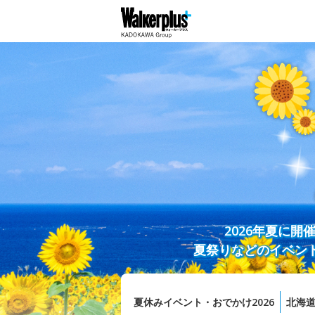
2026年夏に
夏祭りなどのイベン
夏休みイベント・おでかけ2026
北海