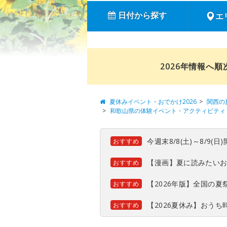
日付から探す
エ
2026年情報へ
夏休みイベント・おでかけ2026
関西の
和歌山県の体験イベント・アクティビティ
今週末8/8(土)～8/9
おすすめ
【漫画】夏に読みたい
おすすめ
【2026年版】全国の
おすすめ
【2026夏休み】おう
おすすめ