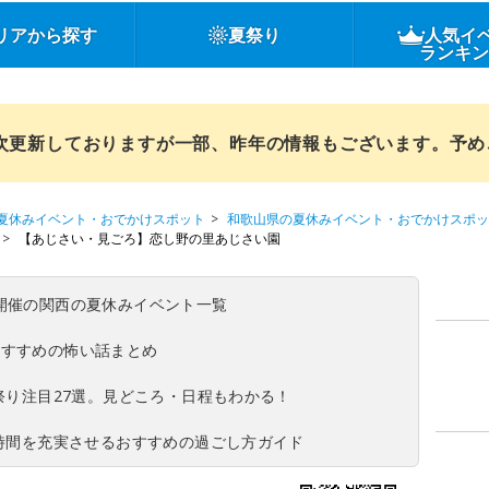
リアから探す
夏祭り
人気イ
ランキ
順次更新しておりますが一部、昨年の情報もございます。予
夏休みイベント・おでかけスポット
和歌山県の夏休みイベント・おでかけスポッ
【あじさい・見ごろ】恋し野の里あじさい園
(日)開催の関西の夏休みイベント一覧
おすすめの怖い話まとめ
夏祭り注目27選。見どころ・日程もわかる！
ち時間を充実させるおすすめの過ごし方ガイド