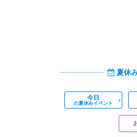
夏休
今日
の
夏休みイベント