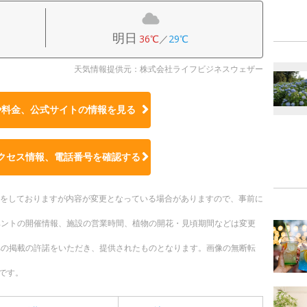
明日
36℃
／
29℃
天気情報提供元：株式会社ライフビジネスウェザー
や料金、公式サイトの
情報を見る
クセス情報、電話番号を確認する
更新をしておりますが内容が変更となっている場合がありますので、事前に
ベントの開催情報、施設の営業時間、植物の開花・見頃期間などは変更
への掲載の許諾をいただき、提供されたものとなります。画像の無断転
です。