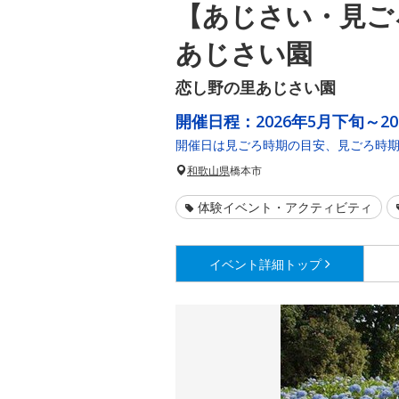
【あじさい・見ご
あじさい園
恋し野の里あじさい園
開催日程：
2026年5月下旬～2
開催日は見ごろ時期の目安、見ごろ時
和歌山県
橋本市
体験イベント・アクティビティ
イベント詳細
トップ