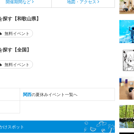
開催期間など
地図・アクセス
を探す【和歌山県】
無料イベント
を探す【全国】
無料イベント
関西
の夏休みイベント一覧へ
かけスポット