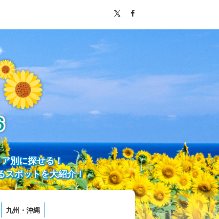
リア別に探せる！
るスポットを大紹介！
九州・沖縄