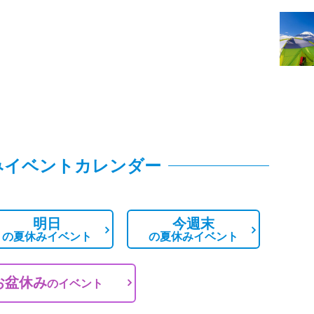
みイベントカレンダー
明日
今週末
の
夏休みイベント
の
夏休みイベント
お盆休み
の
イベント