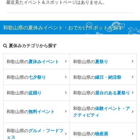
最近見たイベント＆スポットページはありません。
和歌山県の夏休みイベント・おでかけスポットを探す
夏休みカテゴリから探す
和歌山県の
夏休みイベント
和歌山県の
夏祭り
和歌山県の
七夕祭り
和歌山県の
縁日・納涼祭
和歌山県の
盆踊り
和歌山県の
屋台のある夏祭り
和歌山県の
体験イベント・ア
和歌山県の
無料イベント
クティビティ
和歌山県の
グルメ・フードフ
和歌山県の
物産展
ェス