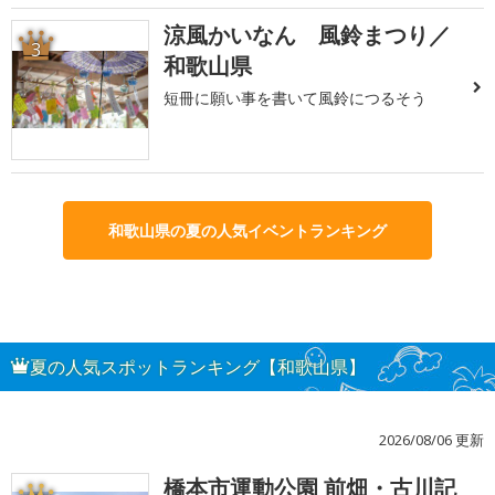
涼風かいなん 風鈴まつり／
3
和歌山県
短冊に願い事を書いて風鈴につるそう
和歌山県の夏の人気イベントランキング
夏の人気スポットランキング【和歌山県】
2026/08/06 更新
橋本市運動公園 前畑・古川記