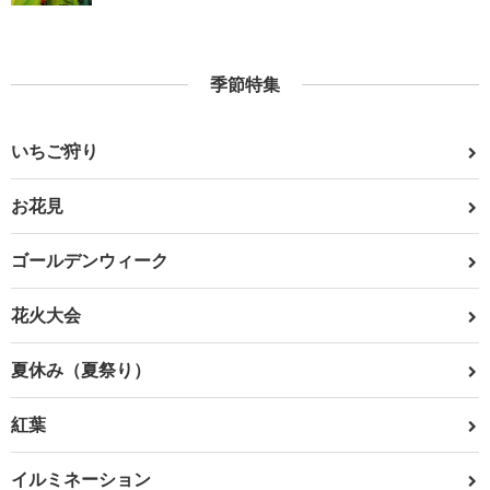
季節特集
いちご狩り
お花見
ゴールデンウィーク
花火大会
夏休み（夏祭り）
紅葉
イルミネーション