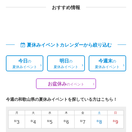
おすすめ情報
夏休みイベントカレンダーから絞り込む
今日
明日
今週末
の
の
の
夏休みイベント
夏休みイベント
夏休みイベント
お盆休み
の
イベント
今週の和歌山県の夏休みイベントを探している方はこちら！
月
火
水
木
金
土
日
8/
8/
8/
8/
8/
8/
8/
3
4
5
6
7
8
9