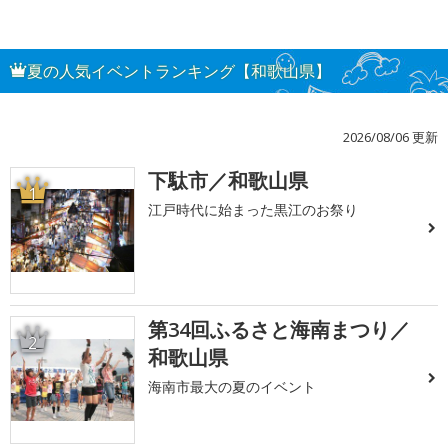
夏の人気イベントランキング【和歌山県】
2026/08/06 更新
下駄市／和歌山県
1
江戸時代に始まった黒江のお祭り
第34回ふるさと海南まつり／
2
和歌山県
海南市最大の夏のイベント