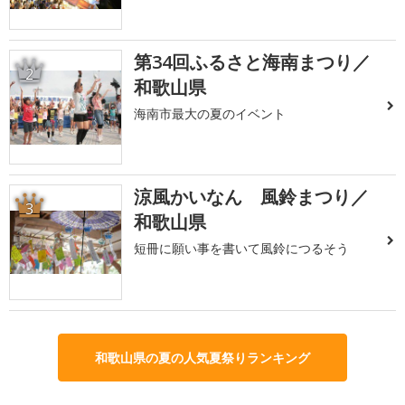
第34回ふるさと海南まつり／
2
和歌山県
海南市最大の夏のイベント
涼風かいなん 風鈴まつり／
3
和歌山県
短冊に願い事を書いて風鈴につるそう
和歌山県の夏の人気夏祭りランキング