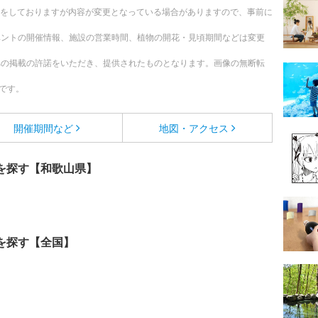
更新をしておりますが内容が変更となっている場合がありますので、事前に
ベントの開催情報、施設の営業時間、植物の開花・見頃期間などは変更
への掲載の許諾をいただき、提供されたものとなります。画像の無断転
です。
開催期間など
地図・アクセス
を探す【和歌山県】
を探す【全国】