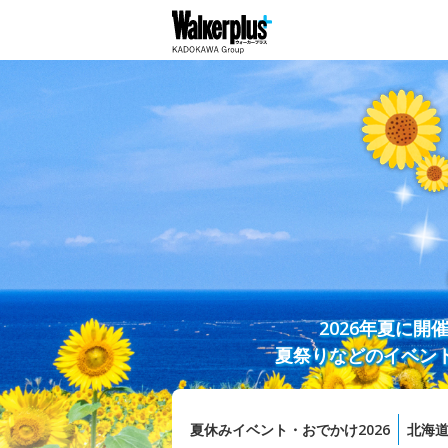
2026年夏に
夏祭りなどのイベン
夏休みイベント・おでかけ2026
北海