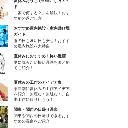
夏休みおうちでの過ごし方ガイ
ド
「家で何する？」を解決！おす
すめの過ごし方
おすすめ屋内施設・室内遊び場
ガイド
雨の日も暑い日も安心！おすす
め屋内施設を大特集
夏休みにおすすめ！怖い漫画
夏に読みたい怖い漫画をまとめ
てご紹介！
夏休みの工作のアイデア集
学年別に夏休みの工作アイデア
を紹介。無理なく無駄なく、自
由工作に取り組もう！
関東・関西の日帰り温泉
関東や関西の日帰りできるおす
すめの温泉をご紹介