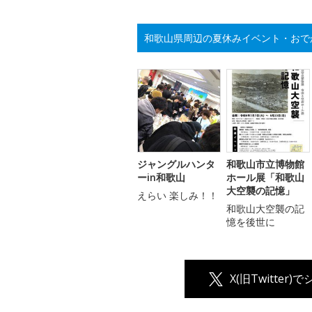
和歌山県周辺の夏休みイベント・おで
ジャングルハンタ
和歌山市立博物館
ーin和歌山
ホール展「和歌山
大空襲の記憶」
えらい 楽しみ！！
和歌山大空襲の記
憶を後世に
X(旧Twitter)