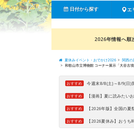
日付から探す
エ
2026年情報へ
夏休みイベント・おでかけ2026
関西の
和歌山市立博物館 コーナー展示「大谷古
今週末8/8(土)～8/9
おすすめ
【漫画】夏に読みたい
おすすめ
【2026年版】全国の
おすすめ
【2026夏休み】おう
おすすめ