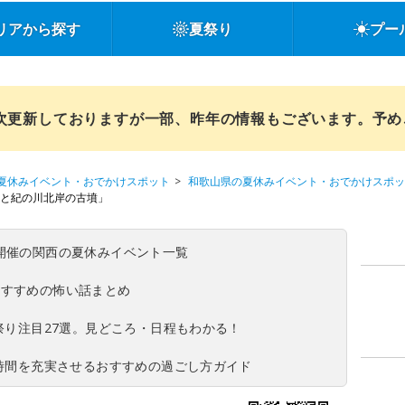
リアから探す
夏祭り
プー
順次更新しておりますが一部、昨年の情報もございます。予
夏休みイベント・おでかけスポット
和歌山県の夏休みイベント・おでかけスポッ
墳と紀の川北岸の古墳」
(日)開催の関西の夏休みイベント一覧
おすすめの怖い話まとめ
夏祭り注目27選。見どころ・日程もわかる！
ち時間を充実させるおすすめの過ごし方ガイド