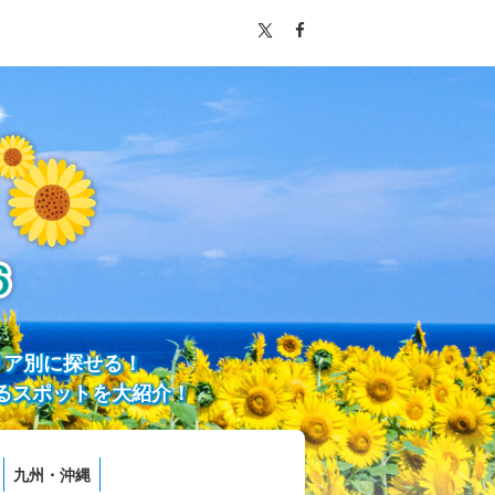
リア別に探せる！
るスポットを大紹介！
九州・沖縄