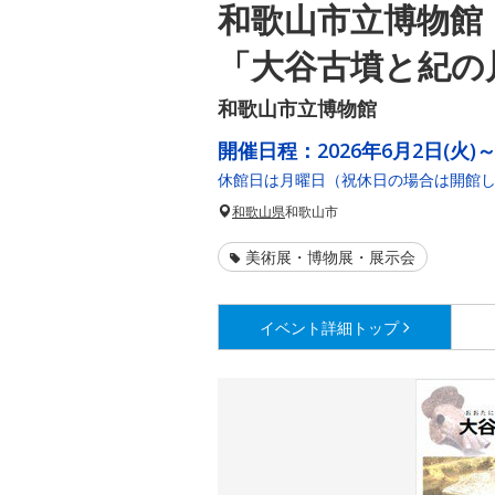
和歌山市立博物館
「大谷古墳と紀の
和歌山市立博物館
開催日程：
2026年6月2日(火)
休館日は月曜日（祝休日の場合は開館
和歌山県
和歌山市
美術展・博物展・展示会
イベント詳細
トップ