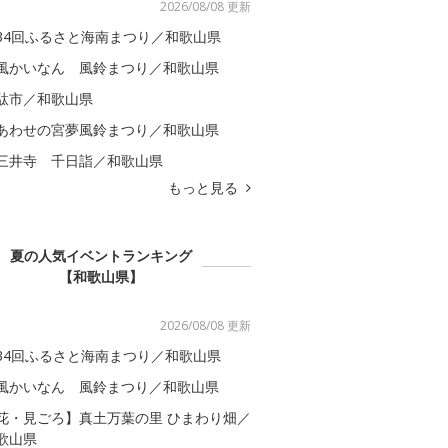
2026/08/08 更新
34回ふるさと海南まつり／和歌山県
風かいなん 風鈴まつり／和歌山県
駄市／和歌山県
あわせの宮夢風鈴まつり／和歌山県
三井寺 千日詣／和歌山県
もっと見る
夏の人気イベントランキング
【和歌山県】
2026/08/08 更新
34回ふるさと海南まつり／和歌山県
風かいなん 風鈴まつり／和歌山県
花・見ごろ】真土万葉の里 ひまわり畑／
歌山県