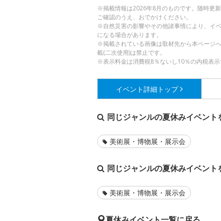
※掲載情報は2026年8月のものです。随時
ご確認のうえ、おでかけください。
※自然災害の影響やその他諸事情により、イ
になる場合があります。
※掲載されている画像は取材先から本ページ
載(二次使用)は禁止です。
※表示料金は消費税8％ないし10％の内税表示
イベント詳細
トップ
同じジャンルの夏休みイベント
美術展・博物展・展示会
同じジャンルの夏休みイベント
美術展・博物展・展示会
夏休みイベント一覧に戻る