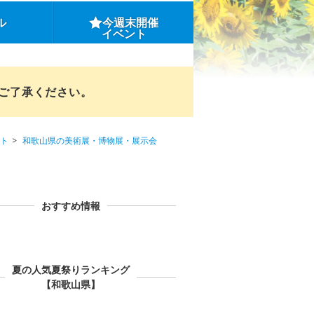
ル
今週末開催
イベント
めご了承ください。
ト
和歌山県の美術展・博物展・展示会
おすすめ情報
夏の人気夏祭りランキング
【和歌山県】