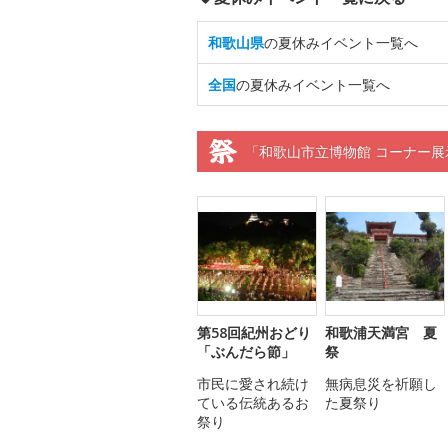
和歌山県
の夏休みイベント一覧へ
全国
の夏休みイベント一覧へ
「和歌山市立博物館 コーナー
第58回紀州おどり
和歌浦天満宮 夏
「ぶんだら節」
祭
市民に愛され続け
無病息災を祈願し
ている伝統あるお
た夏祭り
祭り