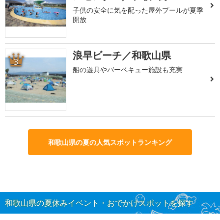
子供の安全に気を配った屋外プールが夏季
開放
浪早ビーチ／和歌山県
3
船の遊具やバーベキュー施設も充実
和歌山県の夏の人気スポットランキング
和歌山県の夏休みイベント・おでかけスポットを探す