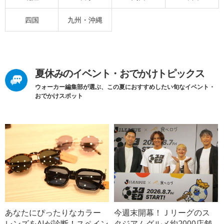
四国
九州・沖縄
夏休みのイベント・おでかけトピックス
ウォーカー編集部が選ぶ、この夏におすすめしたい旬なイベント・
おでかけスポット
あなたにぴったりなカラー
今週末開幕！Ｊリーグのス
レンズをAIが診断！スペイン
タジアムグルメ約2000店舗