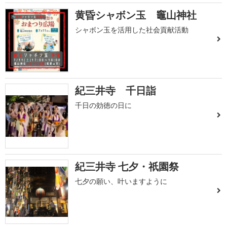
黄昏シャボン玉 竈山神社
シャボン玉を活用した社会貢献活動
紀三井寺 千日詣
千日の効徳の日に
紀三井寺 七夕・祇園祭
七夕の願い、叶いますように