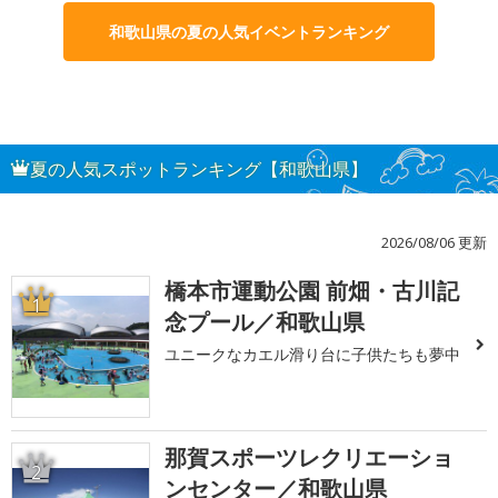
和歌山県の夏の人気イベントランキング
夏の人気スポットランキング【和歌山県】
2026/08/06 更新
橋本市運動公園 前畑・古川記
1
念プール／和歌山県
ユニークなカエル滑り台に子供たちも夢中
那賀スポーツレクリエーショ
2
ンセンター／和歌山県