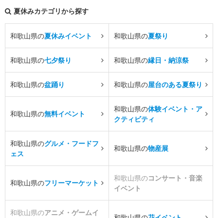
夏休みカテゴリから探す
和歌山県の
夏休みイベント
和歌山県の
夏祭り
和歌山県の
七夕祭り
和歌山県の
縁日・納涼祭
和歌山県の
盆踊り
和歌山県の
屋台のある夏祭り
和歌山県の
体験イベント・ア
和歌山県の
無料イベント
クティビティ
和歌山県の
グルメ・フードフ
和歌山県の
物産展
ェス
和歌山県の
コンサート・音楽
和歌山県の
フリーマーケット
イベント
和歌山県の
アニメ・ゲームイ
和歌山県の
花イベント