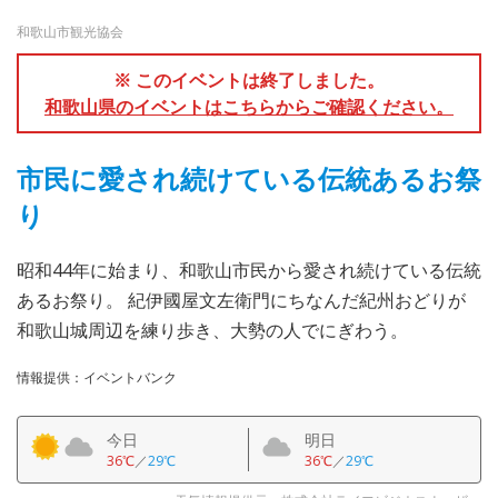
和歌山市観光協会
※ このイベントは終了しました。
和歌山県のイベントはこちらからご確認ください。
市民に愛され続けている伝統あるお祭
り
昭和44年に始まり、和歌山市民から愛され続けている伝統
あるお祭り。 紀伊國屋文左衛門にちなんだ紀州おどりが
和歌山城周辺を練り歩き、大勢の人でにぎわう。
情報提供：イベントバンク
今日
明日
36℃
／
29℃
36℃
／
29℃