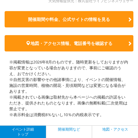
天気情報提供元：株式会社ライフビジネスウェザー
開催期間や料金、公式サイトの
情報を見る
地図・アクセス情報、電話番号を確認する
※掲載情報は2026年8月のものです。随時更新をしておりますが内
容が変更となっている場合がありますので、事前にご確認のう
え、おでかけください。
※自然災害の影響やその他諸事情により、イベントの開催情報、
施設の営業時間、植物の開花・見頃期間などは変更になる場合が
あります。
※掲載されている画像は取材先から本ページへの掲載の許諾をい
ただき、提供されたものとなります。画像の無断転載(二次使用)は
禁止です。
※表示料金は消費税8％ないし10％の内税表示です。
イベント詳細
開催期間など
地図・アクセス
トップ