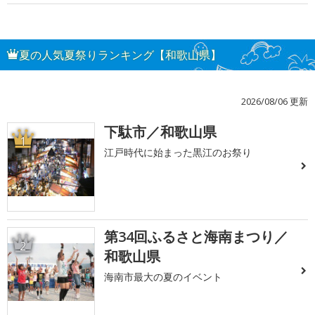
夏の人気夏祭りランキング【和歌山県】
2026/08/06 更新
下駄市／和歌山県
1
江戸時代に始まった黒江のお祭り
第34回ふるさと海南まつり／
2
和歌山県
海南市最大の夏のイベント