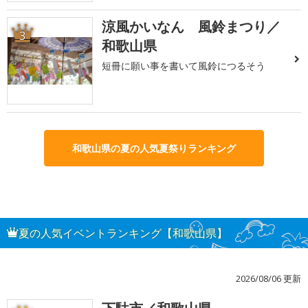
涼風かいなん 風鈴まつり／
3
和歌山県
短冊に願い事を書いて風鈴につるそう
和歌山県の夏の人気夏祭りランキング
夏の人気イベントランキング【和歌山県】
2026/08/06 更新