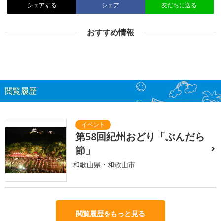
シェアする
シェア
友だちに送る
おすすめ情報
閲覧履歴
第58回紀州おどり「ぶんだら
節」
和歌山県・和歌山市
閲覧履歴をもっと見る