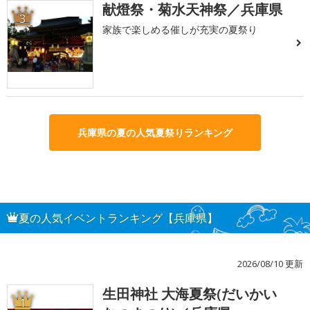
献燈祭・菊水天神祭／兵庫県
3
家族で楽しめる催しが充実の夏祭り
兵庫県の夏の人気夏祭りランキング
夏の人気イベントランキング【兵庫県】
2026/08/10 更新
生田神社 大海夏祭(だいかい
1