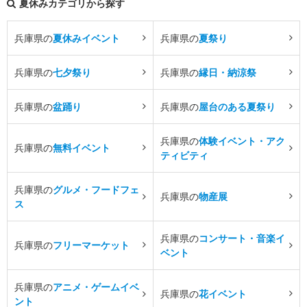
夏休みカテゴリから探す
兵庫県の
夏休みイベント
兵庫県の
夏祭り
兵庫県の
七夕祭り
兵庫県の
縁日・納涼祭
兵庫県の
盆踊り
兵庫県の
屋台のある夏祭り
兵庫県の
体験イベント・アク
兵庫県の
無料イベント
ティビティ
兵庫県の
グルメ・フードフェ
兵庫県の
物産展
ス
兵庫県の
コンサート・音楽イ
兵庫県の
フリーマーケット
ベント
兵庫県の
アニメ・ゲームイベ
兵庫県の
花イベント
ント