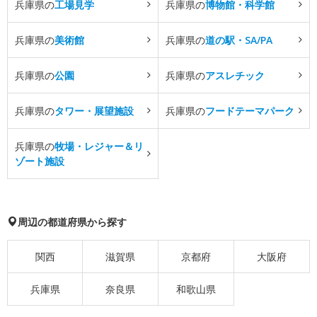
兵庫県の
工場見学
兵庫県の
博物館・科学館
兵庫県の
美術館
兵庫県の
道の駅・SA/PA
兵庫県の
公園
兵庫県の
アスレチック
兵庫県の
タワー・展望施設
兵庫県の
フードテーマパーク
兵庫県の
牧場・レジャー＆リ
ゾート施設
周辺の都道府県から探す
関西
滋賀県
京都府
大阪府
兵庫県
奈良県
和歌山県