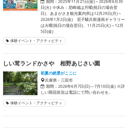
期間：
2025年11月21日(金)～2026年6月30
日(火) ※休み：尼崎城は月曜(祝日の場合翌
日)、あまがさき観光案内所は12月29日(月)～
2026年1月2日(金) 尼子騒兵衛漫画ギャラリー
は火曜(祝日の場合翌日)、11月25日(火)～12月
5日(金)
体験イベント・アクティビティ
しい茸ランドかさや 相野あじさい園
初夏の絶景がここに
兵庫県・三田市
期間：
2026年6月7日(日)～7月10日(金) ※詳
しい開花状況は電話にて問い合わせを。
体験イベント・アクティビティ