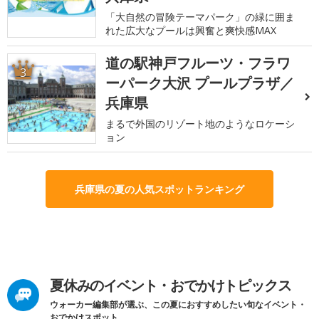
「大自然の冒険テーマパーク」の緑に囲ま
れた広大なプールは興奮と爽快感MAX
道の駅神戸フルーツ・フラワ
3
ーパーク大沢 プールプラザ／
兵庫県
まるで外国のリゾート地のようなロケーシ
ョン
兵庫県の夏の人気スポットランキング
夏休みのイベント・おでかけトピックス
ウォーカー編集部が選ぶ、この夏におすすめしたい旬なイベント・
おでかけスポット