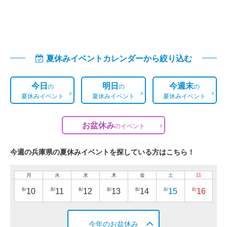
夏休みイベントカレンダーから絞り込む
今日
明日
今週末
の
の
の
夏休みイベント
夏休みイベント
夏休みイベント
お盆休み
の
イベント
今週の兵庫県の夏休みイベントを探している方はこちら！
月
火
水
木
金
土
日
8/
8/
8/
8/
8/
8/
8/
10
11
12
13
14
15
16
今年のお盆休み