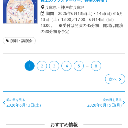
極上のラブストーリー、待望の再演！
兵庫県・神戸市兵庫区
期間：
2026年6月13日(土)・14日(日) ※6月
13日（土）13:00／17:00、6月14日（日）
13:00。 ※受付は開演の45分前、開場は開演
の30分前を予定
演劇・講演会
…
1
2
3
4
5
8
次へ
前の日を見る
次の日を見る
2026年6月13日(土)
2026年6月15日(月)
おすすめ情報