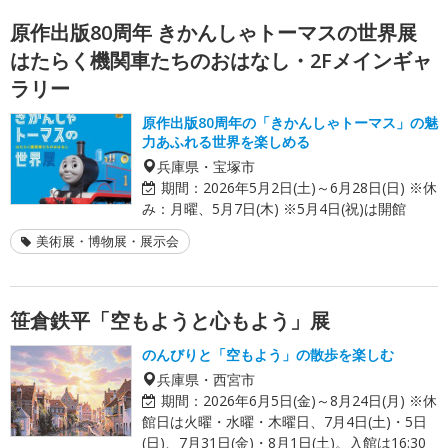
原作出版80周年 きかんしゃトーマスの世界展
はたらく機関車たちのおはなし・2Fメインギャ
ラリー
原作出版80周年の「きかんしゃトーマス」の魅
力あふれる世界を楽しめる
兵庫県・宝塚市
期間：
2026年5月2日(土)～6月28日(日) ※休
み：月曜、5月7日(木) ※5月4日(祝)は開館
美術展・博物展・展示会
笹倉鉄平「空もようと心もよう」展
のんびりと「空もよう」の散歩を楽しむ
兵庫県・西宮市
期間：
2026年6月5日(金)～8月24日(月) ※休
館日は火曜・水曜・木曜日、7月4日(土)・5日
(日)、7月31日(金)・8月1日(土)。入館は16:30