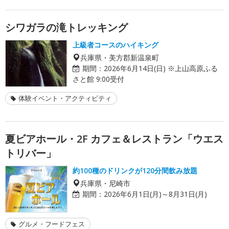
シワガラの滝トレッキング
上級者コースのハイキング
兵庫県・美方郡新温泉町
期間：
2026年6月14日(日) ※上山高原ふる
さと館 9:00受付
体験イベント・アクティビティ
夏ビアホール・2F カフェ＆レストラン「ウエス
トリバー」
約100種のドリンクが120分間飲み放題
兵庫県・尼崎市
期間：
2026年6月1日(月)～8月31日(月)
グルメ・フードフェス