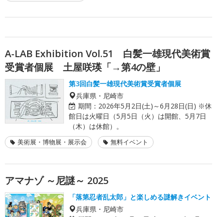
A-LAB Exhibition Vol.51 白髪一雄現代美術賞
受賞者個展 土屋咲瑛「→第4の壁」
第3回白髪一雄現代美術賞受賞者個展
兵庫県・尼崎市
期間：
2026年5月2日(土)～6月28日(日) ※休
館日は火曜日（5月5日（火）は開館、5月7日
（木）は休館）。
美術展・博物展・展示会
無料イベント
アマナゾ ～尼謎～ 2025
「落第忍者乱太郎」と楽しめる謎解きイベント
兵庫県・尼崎市