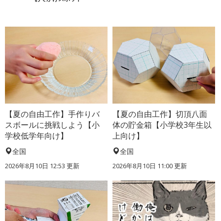
【夏の自由工作】手作りバ
【夏の自由工作】切頂八面
スボールに挑戦しよう【小
体の貯金箱【小学校3年生以
学校低学年向け】
上向け】
全国
全国
2026年8月10日 12:53
更新
2026年8月10日 11:00
更新