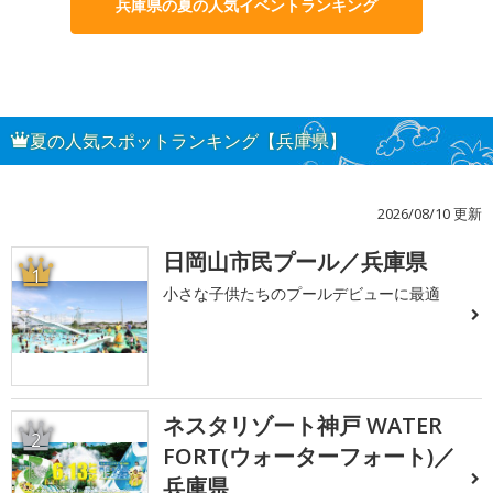
兵庫県の夏の人気イベントランキング
夏の人気スポットランキング【兵庫県】
2026/08/10 更新
日岡山市民プール／兵庫県
1
小さな子供たちのプールデビューに最適
ネスタリゾート神戸 WATER
2
FORT(ウォーターフォート)／
兵庫県