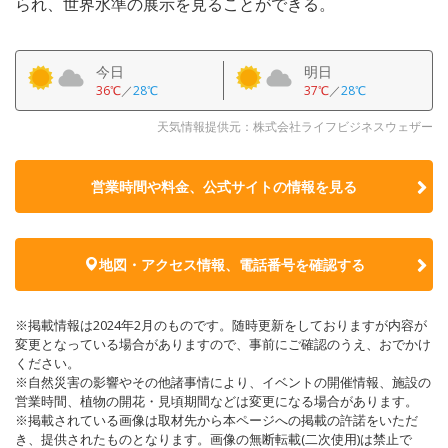
られ、世界水準の展示を見ることができる。
今日
明日
36℃
／
28℃
37℃
／
28℃
天気情報提供元：株式会社ライフビジネスウェザー
営業時間や料金、公式サイトの
情報を見る
地図・アクセス情報、電話番号を確認する
※掲載情報は2024年2月のものです。随時更新をしておりますが内容が
変更となっている場合がありますので、事前にご確認のうえ、おでかけ
ください。
※自然災害の影響やその他諸事情により、イベントの開催情報、施設の
営業時間、植物の開花・見頃期間などは変更になる場合があります。
※掲載されている画像は取材先から本ページへの掲載の許諾をいただ
き、提供されたものとなります。画像の無断転載(二次使用)は禁止で