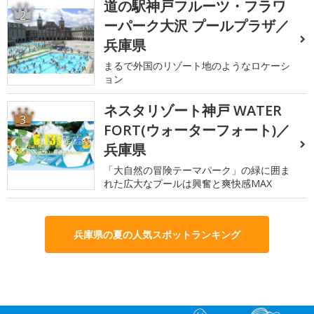
道の駅神戸フルーツ・フラワ
2
ーパーク大沢 プールプラザ／
兵庫県
まるで外国のリゾート地のようなロケーシ
ョン
ネスタリゾート神戸 WATER
3
FORT(ウォーターフォート)／
兵庫県
「大自然の冒険テーマパーク」の緑に囲ま
れた広大なプールは興奮と爽快感MAX
兵庫県の夏の人気スポットランキング