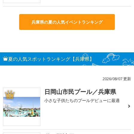
兵庫県の夏の人気イベントランキング
夏の人気スポットランキング【兵庫県】
2026/08/07 更新
日岡山市民プール／兵庫県
1
小さな子供たちのプールデビューに最適