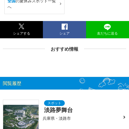
全国
の夏休みスポット一覧
へ
シェアする
シェア
友だちに送る
おすすめ情報
閲覧履歴
淡路夢舞台
兵庫県・淡路市