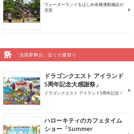
ウォーターランドをはじめ各種運動施設が
充実
「淡路夢舞台」近くの夏祭り
ドラゴンクエスト アイランド
5周年記念大感謝祭」
ドラゴンクエスト アイランド5周年記念！
ハローキティのカフェタイム
ショー「Summer