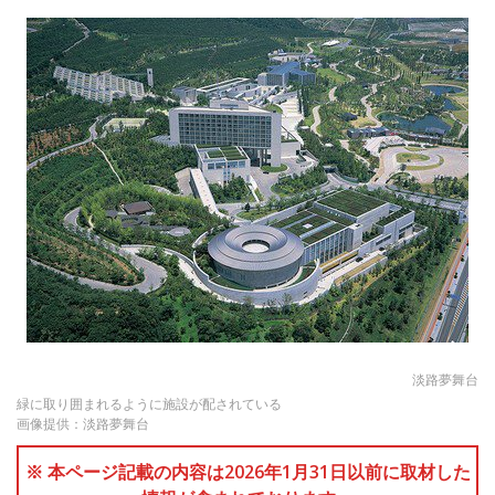
淡路夢舞台
緑に取り囲まれるように施設が配されている
画像提供：淡路夢舞台
※ 本ページ記載の内容は2026年1月31日以前に取材した