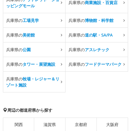
兵庫県の
商業施設・百貨店
ッピングモール
兵庫県の
工場見学
兵庫県の
博物館・科学館
兵庫県の
美術館
兵庫県の
道の駅・SA/PA
兵庫県の
公園
兵庫県の
アスレチック
兵庫県の
タワー・展望施設
兵庫県の
フードテーマパーク
兵庫県の
牧場・レジャー＆リ
ゾート施設
周辺の都道府県から探す
関西
滋賀県
京都府
大阪府