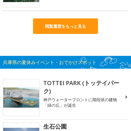
閲覧履歴をもっと見る
兵庫県の夏休みイベント・おでかけスポット
TOTTEI PARK (トッテイパー
ク)
神戸ウォーターフロントに階段状の建物
「緑の丘」が誕生
生石公園