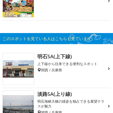
このスポットを見ている人はこちらも見ています
明石SA(上下線)
上下線から往来できる便利なスポット
関西 / 兵庫県
淡路SA(上り線)
明石海峡大橋の雄姿を独占できる展望テラ
スが魅力
関西 / 兵庫県