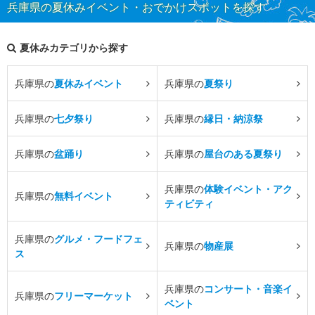
兵庫県の夏休みイベント・おでかけスポットを探す
夏休みカテゴリから探す
兵庫県の
夏休みイベント
兵庫県の
夏祭り
兵庫県の
七夕祭り
兵庫県の
縁日・納涼祭
兵庫県の
盆踊り
兵庫県の
屋台のある夏祭り
兵庫県の
体験イベント・アク
兵庫県の
無料イベント
ティビティ
兵庫県の
グルメ・フードフェ
兵庫県の
物産展
ス
兵庫県の
コンサート・音楽イ
兵庫県の
フリーマーケット
ベント