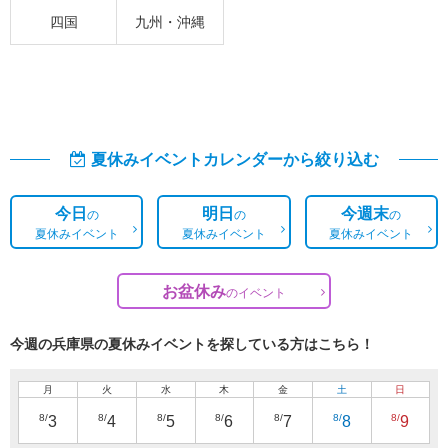
四国
九州・沖縄
夏休みイベントカレンダーから絞り込む
今日
明日
今週末
の
の
の
夏休みイベント
夏休みイベント
夏休みイベント
お盆休み
の
イベント
今週の兵庫県の夏休みイベントを探している方はこちら！
月
火
水
木
金
土
日
8/
8/
8/
8/
8/
8/
8/
3
4
5
6
7
8
9