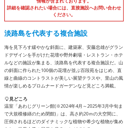
情報が含まれております。
詳細を確認されたい場合には、直接施設へお問い合わせ
ください。
淡路島を代表する複合施設
海を見下ろす緩やかな斜面に、建築家、安藤忠雄がグラン
ドデザインを手がけた花壇や野外劇場・レストラン・ホテ
ルなどの施設が集まる、淡路島を代表する複合施設だ。山
の斜面に作られた100個の花壇が並ぶ百段苑をはじめ、直
線と曲線のコントラストが美しい展望テラスや、里山の風
情が楽しめるプロムナードガーデンなど見どころ満載。
見どころ
温室「あわじグリーン館(※2024年4月～2025年3月中旬ま
で大規模修繕のため閉館)」は、高さ約20ｍの大空間に、
圧倒されるほどのダイナミックな植物や希少な植物が集め