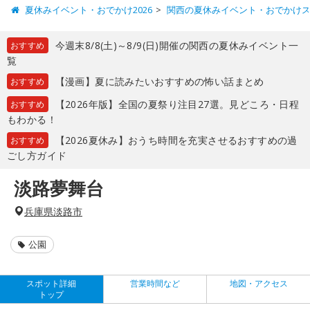
夏休みイベント・おでかけ2026
関西の夏休みイベント・おでかけ
今週末8/8(土)～8/9(日)開催の関西の夏休みイベント一
おすすめ
覧
【漫画】夏に読みたいおすすめの怖い話まとめ
おすすめ
【2026年版】全国の夏祭り注目27選。見どころ・日程
おすすめ
もわかる！
【2026夏休み】おうち時間を充実させるおすすめの過
おすすめ
ごし方ガイド
淡路夢舞台
兵庫県淡路市
公園
スポット詳細
営業時間など
地図・アクセス
トップ