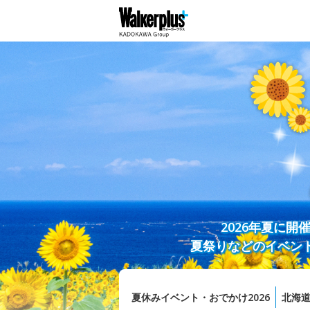
2026年夏に
夏祭りなどのイベン
夏休みイベント・おでかけ2026
北海