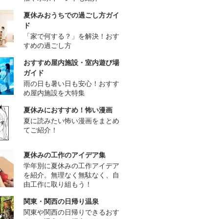
夏休みおうちでの過ごし方ガイ
ド
「家で何する？」を解決！おす
すめの過ごし方
おすすめ屋内施設・室内遊び場
ガイド
雨の日も暑い日も安心！おすす
め屋内施設を大特集
夏休みにおすすめ！怖い漫画
夏に読みたい怖い漫画をまとめ
てご紹介！
夏休みの工作のアイデア集
学年別に夏休みの工作アイデア
を紹介。無理なく無駄なく、自
由工作に取り組もう！
関東・関西の日帰り温泉
関東や関西の日帰りできるおす