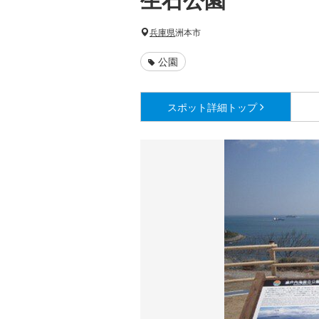
兵庫県
洲本市
公園
スポット詳細
トップ