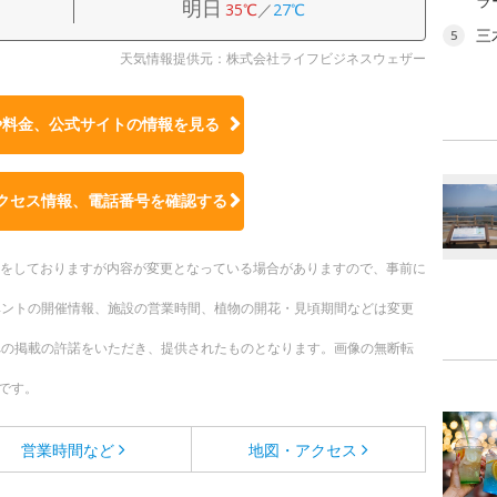
ラ
明日
35℃
／
27℃
三
5
天気情報提供元：株式会社ライフビジネスウェザー
や料金、公式サイトの
情報を見る
クセス情報、電話番号を確認する
更新をしておりますが内容が変更となっている場合がありますので、事前に
ベントの開催情報、施設の営業時間、植物の開花・見頃期間などは変更
への掲載の許諾をいただき、提供されたものとなります。画像の無断転
です。
営業時間など
地図・アクセス