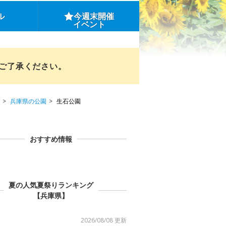
ル
今週末開催
イベント
めご了承ください。
兵庫県の公園
生石公園
おすすめ情報
夏の人気夏祭りランキング
【兵庫県】
2026/08/08 更新