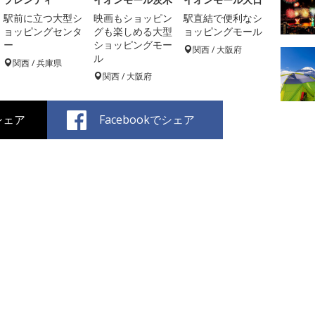
駅前に立つ大型シ
映画もショッピン
駅直結で便利なシ
ョッピングセンタ
グも楽しめる大型
ョッピングモール
ー
ショッピングモー
関西 / 大阪府
ル
関西 / 兵庫県
関西 / 大阪府
でシェア
Facebookでシェア