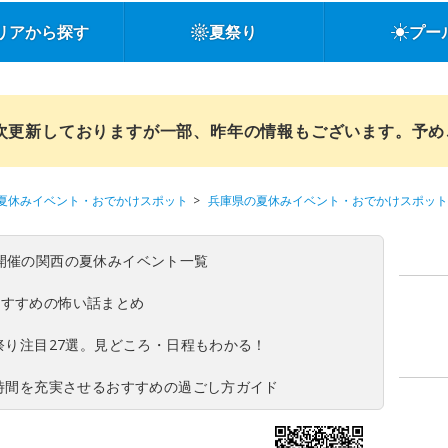
リアから探す
夏祭り
プー
順次更新しておりますが一部、昨年の情報もございます。予
夏休みイベント・おでかけスポット
兵庫県の夏休みイベント・おでかけスポット
(日)開催の関西の夏休みイベント一覧
おすすめの怖い話まとめ
夏祭り注目27選。見どころ・日程もわかる！
ち時間を充実させるおすすめの過ごし方ガイド