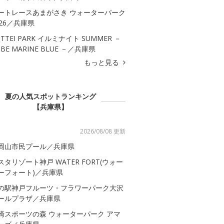
ートレースあまがさき ウォーターパーク
026／兵庫県
OTTEI PARK イルミナイト SUMMER －
OBE MARINE BLUE －／兵庫県
もっと見る
夏の人気スポットランキング
【兵庫県】
2026/08/08 更新
岡山市民プール／兵庫県
スタリゾート神戸 WATER FORT(ウォー
ーフォート)／兵庫県
の駅神戸フルーツ・フラワーパーク大沢
ールプラザ／兵庫県
崎スポーツの森 ウォーターパーク アマ