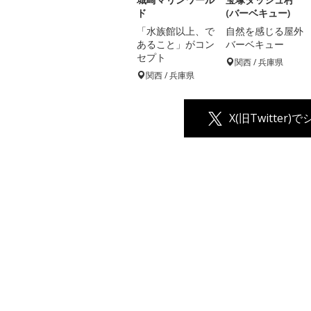
ド
(バーベキュー)
「水族館以上、で
自然を感じる屋外
あること」がコン
バーベキュー
セプト
関西 / 兵庫県
関西 / 兵庫県
X(旧Twitter)