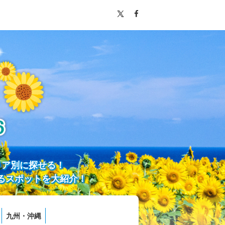
リア別に探せる！
るスポットを大紹介！
九州・沖縄