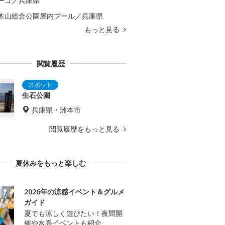
ーゴ／兵庫県
木山総合公園屋内プール／兵庫県
もっと見る
閲覧履歴
生石公園
兵庫県・洲本市
閲覧履歴をもっと見る
夏休みをもっと楽しむ
2026年の涼感イベント＆グルメ
ガイド
夏でも涼しく遊びたい！夜間開
催や水系イベントも紹介