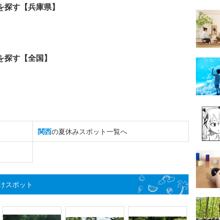
を探す【兵庫県】
を探す【全国】
関西
の夏休みスポット一覧へ
けスポット