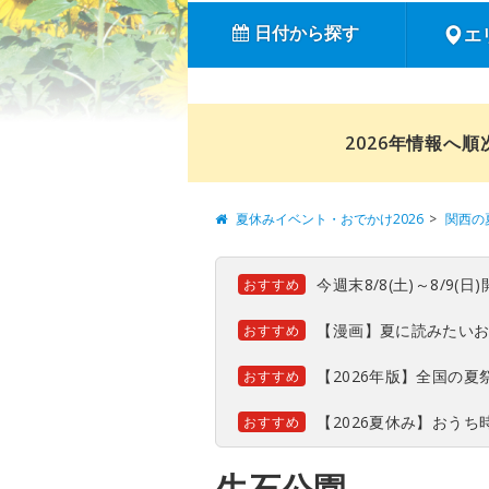
日付から探す
エ
2026年情報へ
夏休みイベント・おでかけ2026
関西の
今週末8/8(土)～8/9
おすすめ
【漫画】夏に読みたい
おすすめ
【2026年版】全国の
おすすめ
【2026夏休み】おう
おすすめ
生石公園