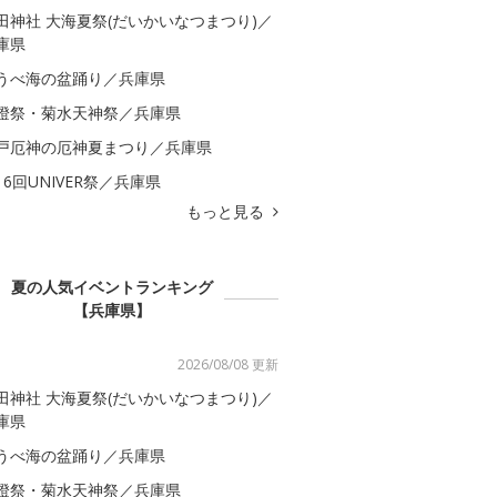
田神社 大海夏祭(だいかいなつまつり)／
庫県
うべ海の盆踊り／兵庫県
燈祭・菊水天神祭／兵庫県
戸厄神の厄神夏まつり／兵庫県
16回UNIVER祭／兵庫県
もっと見る
夏の人気イベントランキング
【兵庫県】
2026/08/08 更新
田神社 大海夏祭(だいかいなつまつり)／
庫県
うべ海の盆踊り／兵庫県
燈祭・菊水天神祭／兵庫県