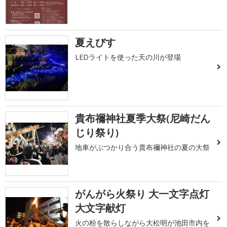
夏えびす
LEDライトを使った天の川が登場
貴布禰神社夏季大祭(尼崎だん
じり祭り)
地車がぶつかり合う貴布禰神社の夏の大祭
がんがら火祭り 大一文字点灯
大文字献灯
火の粉を散らしながら大松明が池田市内を