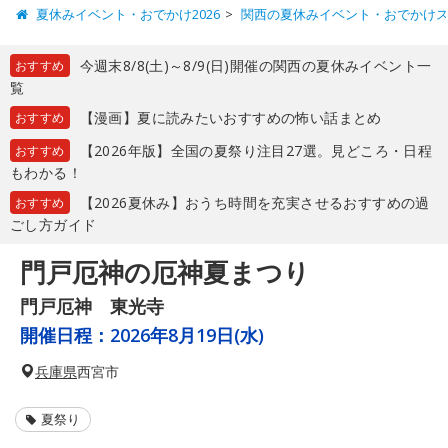
夏休みイベント・おでかけ2026
関西の夏休みイベント・おでかけ
今週末8/8(土)～8/9(日)開催の関西の夏休みイベント一
おすすめ
覧
【漫画】夏に読みたいおすすめの怖い話まとめ
おすすめ
【2026年版】全国の夏祭り注目27選。見どころ・日程
おすすめ
もわかる！
【2026夏休み】おうち時間を充実させるおすすめの過
おすすめ
ごし方ガイド
門戸厄神の厄神夏まつり
門戸厄神 東光寺
開催日程：
2026年8月19日(水)
兵庫県
西宮市
夏祭り