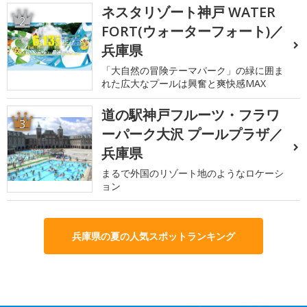
ネスタリゾート神戸 WATER
2
FORT(ウォーターフォート)／
兵庫県
「大自然の冒険テーマパーク」の緑に囲ま
れた広大なプールは興奮と爽快感MAX
道の駅神戸フルーツ・フラワ
3
ーパーク大沢 プールプラザ／
兵庫県
まるで外国のリゾート地のようなロケーシ
ョン
兵庫県の夏の人気スポットランキング