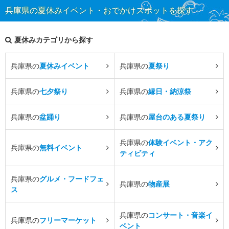
兵庫県の夏休みイベント・おでかけスポットを探す
夏休みカテゴリから探す
兵庫県の
夏休みイベント
兵庫県の
夏祭り
兵庫県の
七夕祭り
兵庫県の
縁日・納涼祭
兵庫県の
盆踊り
兵庫県の
屋台のある夏祭り
兵庫県の
体験イベント・アク
兵庫県の
無料イベント
ティビティ
兵庫県の
グルメ・フードフェ
兵庫県の
物産展
ス
兵庫県の
コンサート・音楽イ
兵庫県の
フリーマーケット
ベント