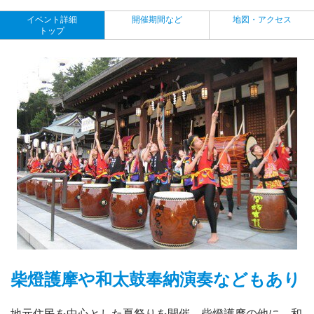
イベント詳細
開催期間など
地図・アクセス
トップ
柴燈護摩や和太鼓奉納演奏などもあり
地元住民を中心とした夏祭りを開催。柴燈護摩の他に、和