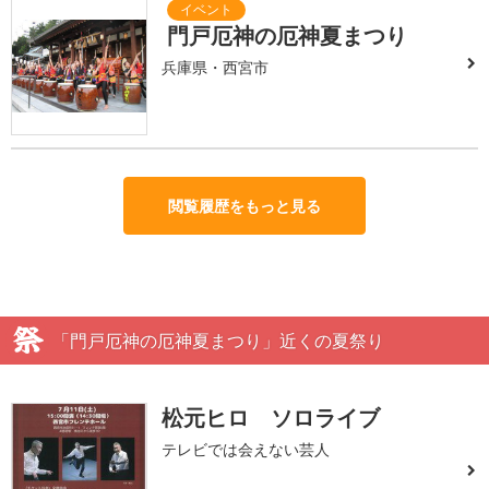
門戸厄神の厄神夏まつり
兵庫県・西宮市
閲覧履歴をもっと見る
「門戸厄神の厄神夏まつり」近くの夏祭り
松元ヒロ ソロライブ
テレビでは会えない芸人