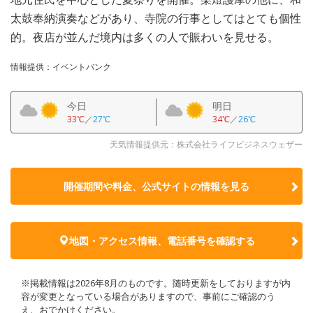
太鼓奉納演奏などがあり、寺院の行事としてはとても個性
的。夜店が並んだ境内は多くの人で賑わいを見せる。
情報提供：イベントバンク
今日
明日
33℃
／
27℃
34℃
／
26℃
天気情報提供元：株式会社ライフビジネスウェザー
開催期間や料金、公式サイトの
情報を見る
地図・アクセス情報、電話番号を確認する
※掲載情報は2026年8月のものです。随時更新をしておりますが内
容が変更となっている場合がありますので、事前にご確認のう
え、おでかけください。