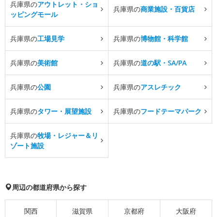
兵庫県の
アウトレット・ショ
兵庫県の
商業施設・百貨店
ッピングモール
兵庫県の
工場見学
兵庫県の
博物館・科学館
兵庫県の
美術館
兵庫県の
道の駅・SA/PA
兵庫県の
公園
兵庫県の
アスレチック
兵庫県の
タワー・展望施設
兵庫県の
フードテーマパーク
兵庫県の
牧場・レジャー＆リ
ゾート施設
周辺の都道府県から探す
関西
滋賀県
京都府
大阪府