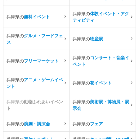
兵庫県の
体験イベント・アク
兵庫県の
無料イベント
ティビティ
兵庫県の
グルメ・フードフェ
兵庫県の
物産展
ス
兵庫県の
コンサート・音楽イ
兵庫県の
フリーマーケット
ベント
兵庫県の
アニメ・ゲームイベ
兵庫県の
花イベント
ント
兵庫県の
動物ふれあいイベン
兵庫県の
美術展・博物展・展
ト
示会
兵庫県の
演劇・講演会
兵庫県の
フェア