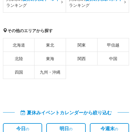
ランキング
ランキング
その他のエリアから探す
北海道
東北
関東
甲信越
北陸
東海
関西
中国
四国
九州・沖縄
夏休みイベントカレンダーから絞り込む
今日
明日
今週末
の
の
の