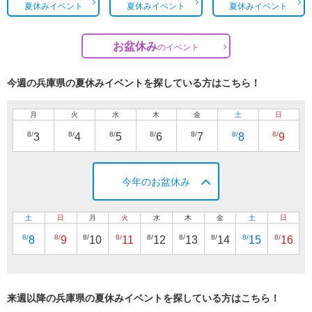
夏休みイベント
夏休みイベント
夏休みイベント
お盆休み
の
イベント
今週の兵庫県の夏休みイベントを探している方はこちら！
月
火
水
木
金
土
日
8/
8/
8/
8/
8/
8/
8/
3
4
5
6
7
8
9
今年のお盆休み
土
日
月
火
水
木
金
土
日
8/
8/
8/
8/
8/
8/
8/
8/
8/
8
9
10
11
12
13
14
15
16
来週以降の兵庫県の夏休みイベントを探している方はこちら！