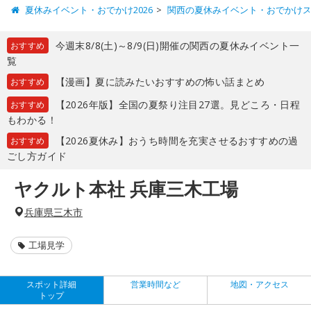
夏休みイベント・おでかけ2026
関西の夏休みイベント・おでかけ
今週末8/8(土)～8/9(日)開催の関西の夏休みイベント一
おすすめ
覧
【漫画】夏に読みたいおすすめの怖い話まとめ
おすすめ
【2026年版】全国の夏祭り注目27選。見どころ・日程
おすすめ
もわかる！
【2026夏休み】おうち時間を充実させるおすすめの過
おすすめ
ごし方ガイド
ヤクルト本社 兵庫三木工場
兵庫県三木市
工場見学
スポット詳細
営業時間など
地図・アクセス
トップ