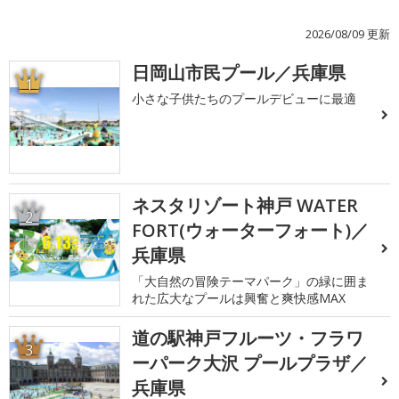
2026/08/09 更新
日岡山市民プール／兵庫県
1
小さな子供たちのプールデビューに最適
ネスタリゾート神戸 WATER
2
FORT(ウォーターフォート)／
兵庫県
「大自然の冒険テーマパーク」の緑に囲ま
れた広大なプールは興奮と爽快感MAX
道の駅神戸フルーツ・フラワ
3
ーパーク大沢 プールプラザ／
兵庫県