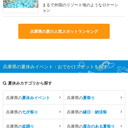
まるで外国のリゾート地のようなロケーシ
ョン
兵庫県の夏の人気スポットランキング
兵庫県の夏休みイベント・おでかけスポットを探す
夏休みカテゴリから探す
兵庫県の
夏休みイベント
兵庫県の
夏祭り
兵庫県の
七夕祭り
兵庫県の
縁日・納涼祭
兵庫県の
盆踊り
兵庫県の
屋台のある夏祭り