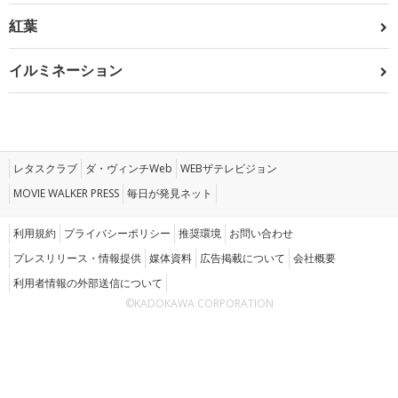
紅葉
イルミネーション
レタスクラブ
ダ・ヴィンチWeb
WEBザテレビジョン
MOVIE WALKER PRESS
毎日が発見ネット
利用規約
プライバシーポリシー
推奨環境
お問い合わせ
プレスリリース・情報提供
媒体資料
広告掲載について
会社概要
利用者情報の外部送信について
©KADOKAWA CORPORATION