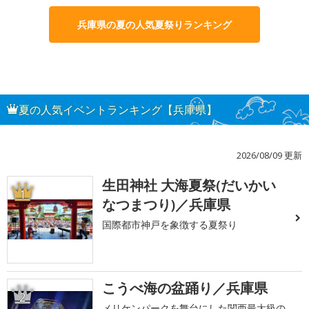
兵庫県の夏の人気夏祭りランキング
夏の人気イベントランキング【兵庫県】
2026/08/09 更新
生田神社 大海夏祭(だいかい
1
なつまつり)／兵庫県
国際都市神戸を象徴する夏祭り
こうべ海の盆踊り／兵庫県
2
メリケンパークを舞台にした関西最大級の