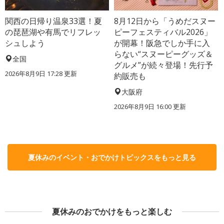
関西の日帰り温泉33選！夏
8月12日から「うめだスヌー
の琵琶湖や有馬でリフレッ
ピーフェスティバル2026」
シュしよう
が開幕！阪急でしか手に入
らない“スヌーピーグッズ＆
全国
グルメ”が続々登場！先行予
2026年8月9日 17:28
更新
約販売も
大阪府
2026年8月9日 16:00
更新
夏休みのイベント・おでかけトピックスをもっと見る
夏休みのおでかけをもっと楽しむ