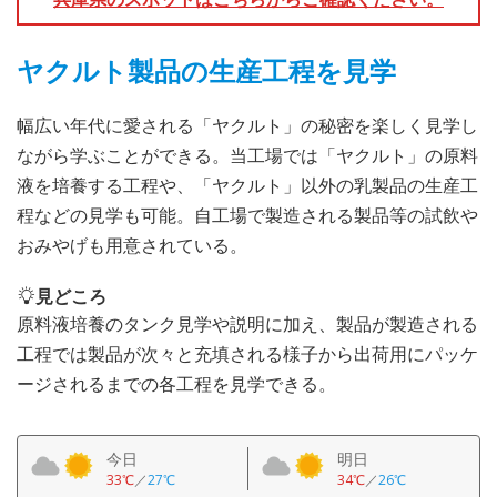
ヤクルト製品の生産工程を見学
幅広い年代に愛される「ヤクルト」の秘密を楽しく見学し
ながら学ぶことができる。当工場では「ヤクルト」の原料
液を培養する工程や、「ヤクルト」以外の乳製品の生産工
程などの見学も可能。自工場で製造される製品等の試飲や
おみやげも用意されている。
見どころ
原料液培養のタンク見学や説明に加え、製品が製造される
工程では製品が次々と充填される様子から出荷用にパッケ
ージされるまでの各工程を見学できる。
今日
明日
33℃
／
27℃
34℃
／
26℃