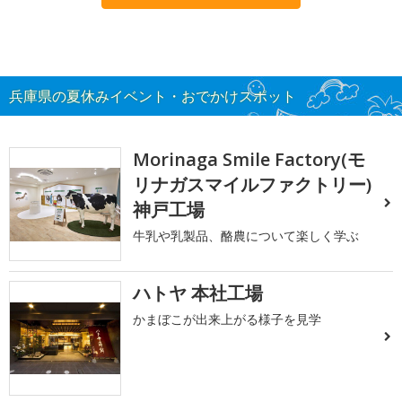
兵庫県の夏休みイベント・おでかけスポット
Morinaga Smile Factory(モ
リナガスマイルファクトリー)
神戸工場
牛乳や乳製品、酪農について楽しく学ぶ
ハトヤ 本社工場
かまぼこが出来上がる様子を見学