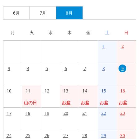
6月
7月
8月
月
火
水
木
金
土
日
1
2
3
4
5
6
7
8
9
10
11
12
13
14
15
16
山の日
お盆
お盆
お盆
お盆
17
18
19
20
21
22
23
24
25
26
27
28
29
30