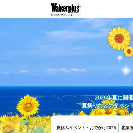
2026年夏に
夏祭りなどのイベン
夏休みイベント・おでかけ2026
北海