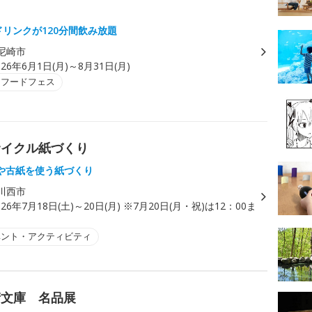
ドリンクが120分間飲み放題
尼崎市
026年6月1日(月)～8月31日(月)
・フードフェス
サイクル紙づくり
や古紙を使う紙づくり
川西市
026年7月18日(土)～20日(月) ※7月20日(月・祝)は12：00ま
ベント・アクティビティ
衞文庫 名品展