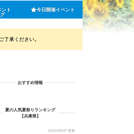
ベント
今日開催イベント
ング
めご了承ください。
おすすめ情報
夏の人気夏祭りランキング
【兵庫県】
2026/08/07 更新