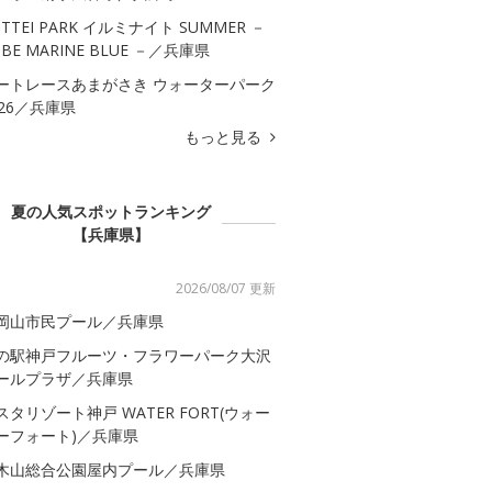
OTTEI PARK イルミナイト SUMMER －
OBE MARINE BLUE －／兵庫県
ートレースあまがさき ウォーターパーク
026／兵庫県
もっと見る
夏の人気スポットランキング
【兵庫県】
2026/08/07 更新
岡山市民プール／兵庫県
の駅神戸フルーツ・フラワーパーク大沢
ールプラザ／兵庫県
スタリゾート神戸 WATER FORT(ウォー
ーフォート)／兵庫県
木山総合公園屋内プール／兵庫県