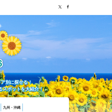
リア別に探せる！
るスポットを大紹介！
九州・沖縄