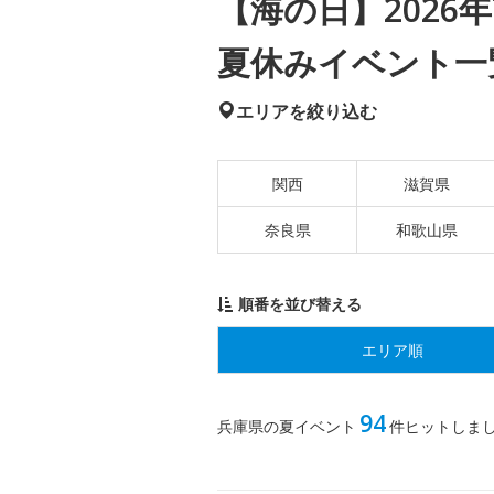
【海の日】2026年
夏休みイベント一
エリアを絞り込む
関西
滋賀県
奈良県
和歌山県
順番を並び替える
エリア順
94
兵庫県の夏イベント
件ヒットしま