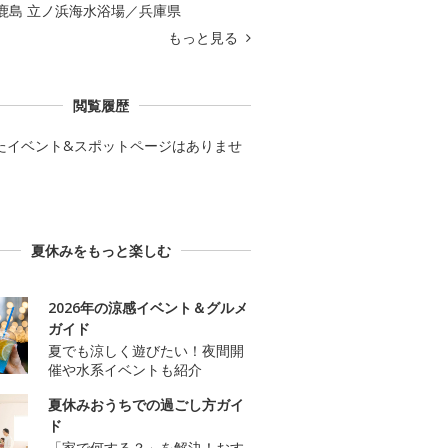
鹿島 立ノ浜海水浴場／兵庫県
もっと見る
閲覧履歴
たイベント&スポットページはありませ
夏休みをもっと楽しむ
2026年の涼感イベント＆グルメ
ガイド
夏でも涼しく遊びたい！夜間開
催や水系イベントも紹介
夏休みおうちでの過ごし方ガイ
ド
「家で何する？」を解決！おす