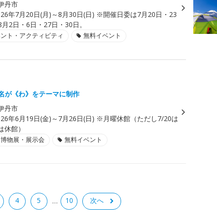
伊丹市
026年7月20日(月)～8月30日(日) ※開催日委は7月20日・23
8月2日・6日・27日・30日。
ベント・アクティビティ
無料イベント
5名が《わ》をテーマに制作
伊丹市
026年6月19日(金)～7月26日(日) ※月曜休館（ただし7/20は
1は休館）
・博物展・展示会
無料イベント
4
5
10
次へ
…