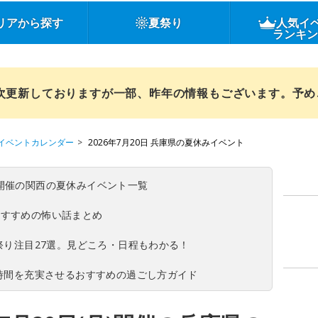
リアから探す
夏祭り
人気イ
ランキ
順次更新しておりますが一部、昨年の情報もございます。予
イベントカレンダー
2026年7月20日 兵庫県の夏休みイベント
(日)開催の関西の夏休みイベント一覧
おすすめの怖い話まとめ
夏祭り注目27選。見どころ・日程もわかる！
ち時間を充実させるおすすめの過ごし方ガイド