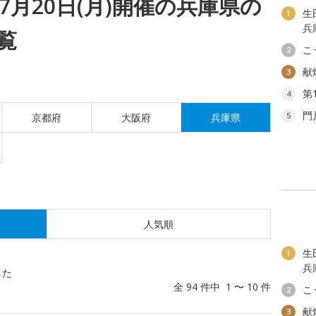
7月20日(月)開催の兵庫県の
生
1
兵
覧
こ
2
献
3
第
4
門
5
京都府
大阪府
兵庫県
人気順
生
1
兵
した
全 94 件中 1 〜 10 件
こ
2
献
3