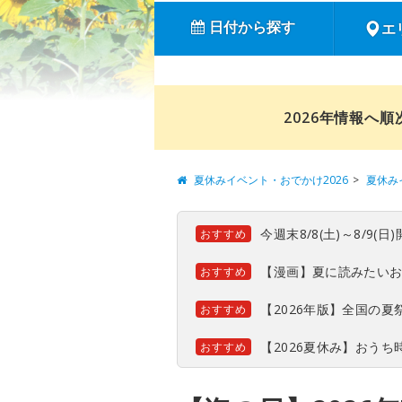
日付から探す
エ
2026年情報へ
夏休みイベント・おでかけ2026
夏休み
今週末8/8(土)～8/9
おすすめ
【漫画】夏に読みたい
おすすめ
【2026年版】全国の
おすすめ
【2026夏休み】おう
おすすめ