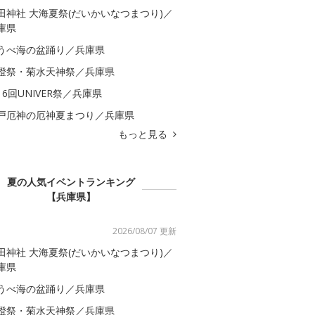
田神社 大海夏祭(だいかいなつまつり)／
庫県
うべ海の盆踊り／兵庫県
燈祭・菊水天神祭／兵庫県
16回UNIVER祭／兵庫県
戸厄神の厄神夏まつり／兵庫県
もっと見る
夏の人気イベントランキング
【兵庫県】
2026/08/07 更新
田神社 大海夏祭(だいかいなつまつり)／
庫県
うべ海の盆踊り／兵庫県
燈祭・菊水天神祭／兵庫県