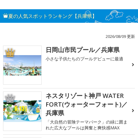
夏の人気スポットランキング【兵庫県】
2026/08/09 更新
日岡山市民プール／兵庫県
1
小さな子供たちのプールデビューに最適
ネスタリゾート神戸 WATER
2
FORT(ウォーターフォート)／
兵庫県
「大自然の冒険テーマパーク」の緑に囲ま
れた広大なプールは興奮と爽快感MAX