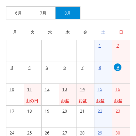
6月
7月
8月
月
火
水
木
金
土
日
1
2
3
4
5
6
7
8
9
10
11
12
13
14
15
16
山の日
お盆
お盆
お盆
お盆
17
18
19
20
21
22
23
24
25
26
27
28
29
30