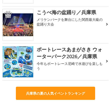
こうべ海の盆踊り／兵庫県
2
メリケンパークを舞台にした関西最大級の
盆踊り大会
ボートレースあまがさき ウォ
3
ーターパーク2026／兵庫県
今年もボートレース尼崎で水遊びを楽しも
う
兵庫県の夏の人気イベントランキング