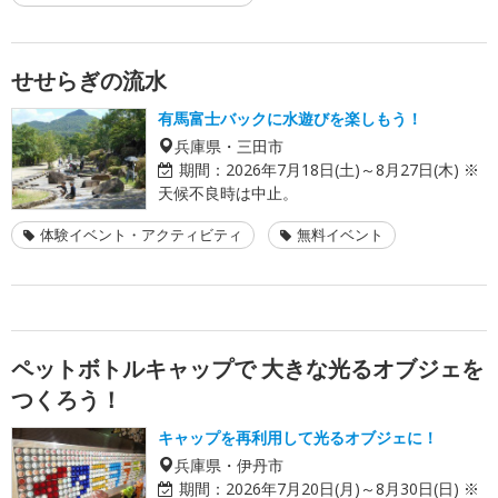
せせらぎの流水
有馬富士バックに水遊びを楽しもう！
兵庫県・三田市
期間：
2026年7月18日(土)～8月27日(木) ※
天候不良時は中止。
体験イベント・アクティビティ
無料イベント
ペットボトルキャップで 大きな光るオブジェを
つくろう！
キャップを再利用して光るオブジェに！
兵庫県・伊丹市
期間：
2026年7月20日(月)～8月30日(日) ※