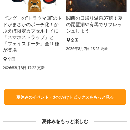
ピングーの“トラウマ回”のト
関西の日帰り温泉37選！夏
ドがまさかのポーチ化！か
の琵琶湖や有馬でリフレッ
ぷえぼ限定カプセルトイに
シュしよう
「スマホストラップ」と
全国
「フェイスポーチ」全10種
2026年8月7日 18:25
更新
が登場
全国
2026年8月8日 17:22
更新
夏休みのイベント・おでかけトピックスをもっと見る
夏休みをもっと楽しむ