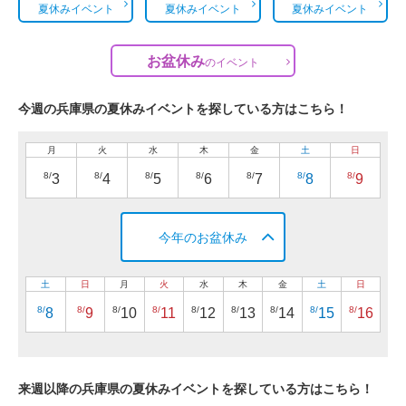
夏休みイベント
夏休みイベント
夏休みイベント
お盆休み
の
イベント
今週の兵庫県の夏休みイベントを探している方はこちら！
月
火
水
木
金
土
日
8/
8/
8/
8/
8/
8/
8/
3
4
5
6
7
8
9
今年のお盆休み
土
日
月
火
水
木
金
土
日
8/
8/
8/
8/
8/
8/
8/
8/
8/
8
9
10
11
12
13
14
15
16
来週以降の兵庫県の夏休みイベントを探している方はこちら！