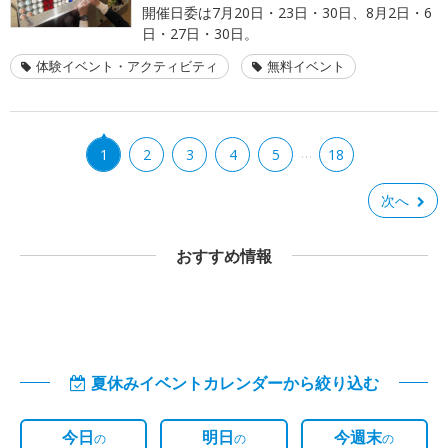
開催日委は7月20日・23日・30日、8月2日・6
日・27日・30日。
体験イベント・アクティビティ
無料イベント
…
1
2
3
4
5
18
次へ
おすすめ情報
夏休みイベントカレンダーから絞り込む
今日
明日
今週末
の
の
の