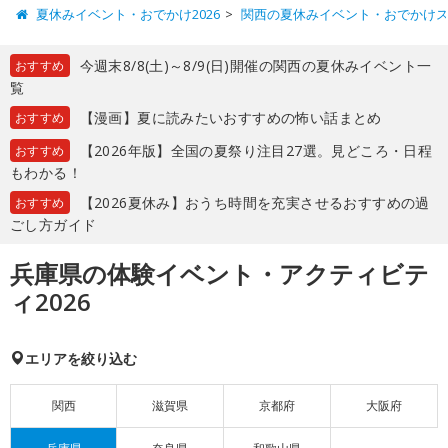
夏休みイベント・おでかけ2026
関西の夏休みイベント・おでかけ
今週末8/8(土)～8/9(日)開催の関西の夏休みイベント一
おすすめ
覧
【漫画】夏に読みたいおすすめの怖い話まとめ
おすすめ
【2026年版】全国の夏祭り注目27選。見どころ・日程
おすすめ
もわかる！
【2026夏休み】おうち時間を充実させるおすすめの過
おすすめ
ごし方ガイド
兵庫県の体験イベント・アクティビテ
ィ2026
エリアを絞り込む
関西
滋賀県
京都府
大阪府