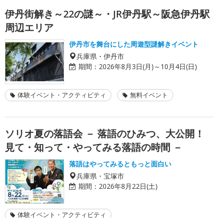
伊丹街解き～22の謎～・JR伊丹駅～阪急伊丹駅
周辺エリア
伊丹市を舞台にした周遊型謎解きイベント
兵庫県・伊丹市
期間：
2026年8月3日(月)～10月4日(日)
体験イベント・アクティビティ
無料イベント
ソリオ夏の落語会 － 落語のひみつ、大公開！
見て・知って・やってみる落語の時間 －
落語はやってみるともっと面白い
兵庫県・宝塚市
期間：
2026年8月22日(土)
体験イベント・アクティビティ