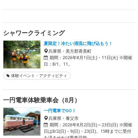
シャワークライミング
夏限定！冷たい清流に飛び込もう！
兵庫県・美方郡香美町
期間：
2026年8月1日(土)・11日(火) ※開催
日：8/1、11。
体験イベント・アクティビティ
一円電車体験乗車会（8月）
一円電車でGO！
兵庫県・養父市
期間：
2026年8月2日(日)～23日(日) ※開催
日は8/2(日)・9(日)・23(日)。15時までに受付
を済ませれば乗車可能。