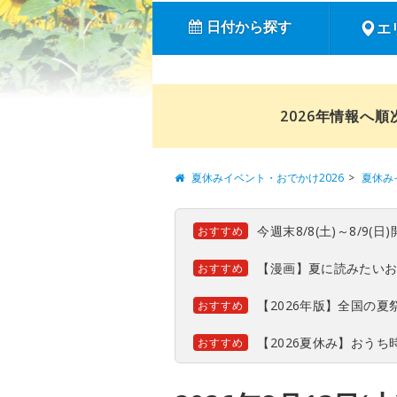
日付から探す
エ
2026年情報へ
夏休みイベント・おでかけ2026
夏休み
今週末8/8(土)～8/9
おすすめ
【漫画】夏に読みたい
おすすめ
【2026年版】全国の
おすすめ
【2026夏休み】おう
おすすめ