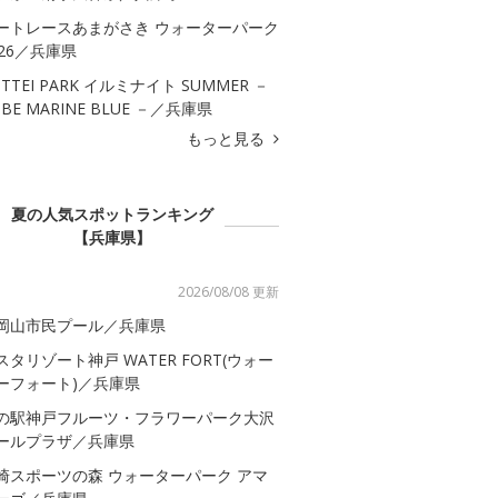
ートレースあまがさき ウォーターパーク
026／兵庫県
OTTEI PARK イルミナイト SUMMER －
OBE MARINE BLUE －／兵庫県
もっと見る
夏の人気スポットランキング
【兵庫県】
2026/08/08 更新
岡山市民プール／兵庫県
スタリゾート神戸 WATER FORT(ウォー
ーフォート)／兵庫県
の駅神戸フルーツ・フラワーパーク大沢
ールプラザ／兵庫県
崎スポーツの森 ウォーターパーク アマ