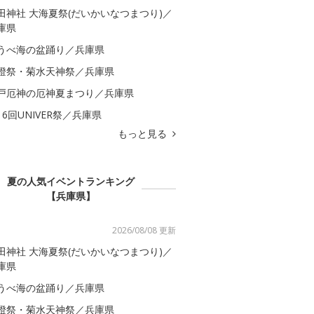
田神社 大海夏祭(だいかいなつまつり)／
庫県
うべ海の盆踊り／兵庫県
燈祭・菊水天神祭／兵庫県
戸厄神の厄神夏まつり／兵庫県
16回UNIVER祭／兵庫県
もっと見る
夏の人気イベントランキング
【兵庫県】
2026/08/08 更新
田神社 大海夏祭(だいかいなつまつり)／
庫県
うべ海の盆踊り／兵庫県
燈祭・菊水天神祭／兵庫県