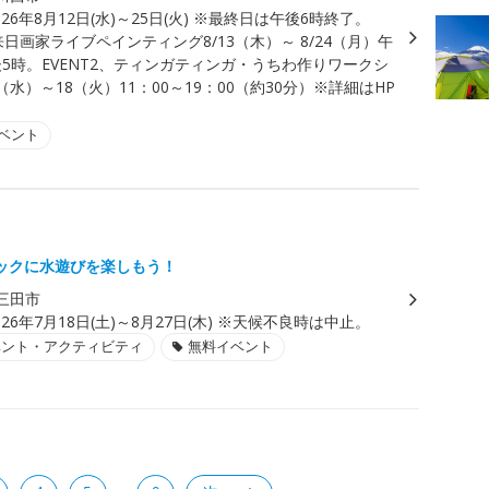
026年8月12日(水)～25日(火) ※最終日は午後6時終了。
、来日画家ライブペインティング8/13（木）～ 8/24（月）午
後5時。EVENT2、ティンガティンガ・うちわ作りワークシ
2（水）～18（火）11：00～19：00（約30分）※詳細はHP
ベント
ックに水遊びを楽しもう！
三田市
026年7月18日(土)～8月27日(木) ※天候不良時は中止。
ベント・アクティビティ
無料イベント