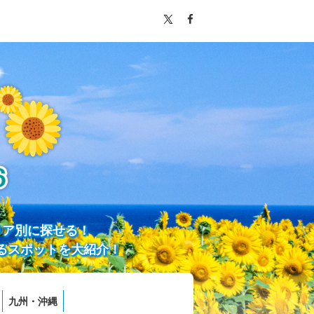
リア別に探せる！
るスポットを大紹介！
九州・沖縄