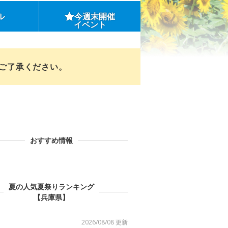
ル
今週末開催
イベント
めご了承ください。
おすすめ情報
夏の人気夏祭りランキング
【兵庫県】
2026/08/08 更新