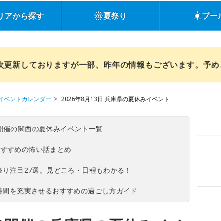
リアから探す
夏祭り
プー
順次更新しておりますが一部、昨年の情報もございます。予
イベントカレンダー
2026年8月13日 兵庫県の夏休みイベント
(日)開催の関西の夏休みイベント一覧
おすすめの怖い話まとめ
夏祭り注目27選。見どころ・日程もわかる！
ち時間を充実させるおすすめの過ごし方ガイド