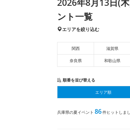
2026年8月13日
ント一覧
エリアを絞り込む
関西
滋賀県
奈良県
和歌山県
順番を並び替える
エリア順
86
兵庫県の夏イベント
件ヒットしま