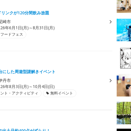
ドリンクが120分間飲み放題
尼崎市
026年6月1日(月)～8月31日(月)
・フードフェス
台にした周遊型謎解きイベント
伊丹市
026年8月3日(月)～10月4日(日)
ベント・アクティビティ
無料イベント
の出土品約400点がずらり！