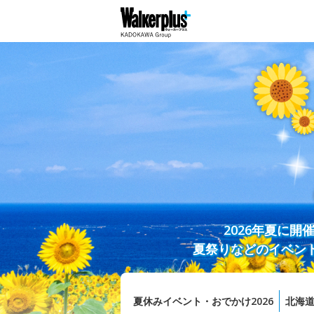
2026年夏に
夏祭りなどのイベン
夏休みイベント・おでかけ2026
北海