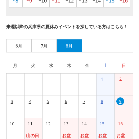
8
9
10
11
12
13
14
15
16
来週以降の兵庫県の夏休みイベントを探している方はこちら！
6月
7月
8月
月
火
水
木
金
土
日
1
2
3
4
5
6
7
8
9
10
11
12
13
14
15
16
山の日
お盆
お盆
お盆
お盆