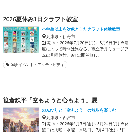
2026夏休み1日クラフト教室
小学生以上を対象としたクラフト体験教室
兵庫県・伊丹市
期間：
2026年7月20日(月)～8月9日(日) ※講
座によって時間は異なる。市立伊丹ミュージア
ムは月曜休館。8/1は開催無し。
体験イベント・アクティビティ
笹倉鉄平「空もようと心もよう」展
のんびりと「空もよう」の散歩を楽しむ
兵庫県・西宮市
期間：
2026年6月5日(金)～8月24日(月) ※休
館日は火曜・水曜・木曜日、7月4日(土)・5日