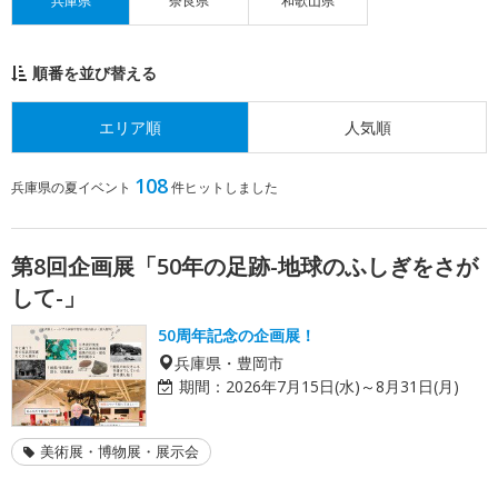
兵庫県
奈良県
和歌山県
順番を並び替える
エリア順
人気順
108
兵庫県の夏イベント
件ヒットしました
第8回企画展「50年の足跡-地球のふしぎをさが
して-」
50周年記念の企画展！
兵庫県・豊岡市
期間：
2026年7月15日(水)～8月31日(月)
美術展・博物展・展示会