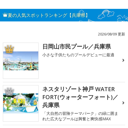
夏の人気スポットランキング【兵庫県】
2026/08/09 更新
日岡山市民プール／兵庫県
1
小さな子供たちのプールデビューに最適
ネスタリゾート神戸 WATER
2
FORT(ウォーターフォート)／
兵庫県
「大自然の冒険テーマパーク」の緑に囲ま
れた広大なプールは興奮と爽快感MAX