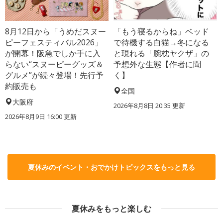
8月12日から「うめだスヌー
「もう寝るからね」ベッド
ピーフェスティバル2026」
で待機する白猫→冬になる
が開幕！阪急でしか手に入
と現れる「腕枕ヤクザ」の
らない“スヌーピーグッズ＆
予想外な生態【作者に聞
グルメ”が続々登場！先行予
く】
約販売も
全国
大阪府
2026年8月8日 20:35
更新
2026年8月9日 16:00
更新
夏休みのイベント・おでかけトピックスをもっと見る
夏休みをもっと楽しむ