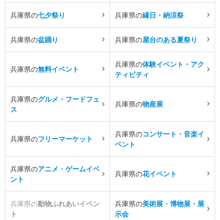
兵庫県の
七夕祭り
兵庫県の
縁日・納涼祭
兵庫県の
盆踊り
兵庫県の
屋台のある夏祭り
兵庫県の
体験イベント・アク
兵庫県の
無料イベント
ティビティ
兵庫県の
グルメ・フードフェ
兵庫県の
物産展
ス
兵庫県の
コンサート・音楽イ
兵庫県の
フリーマーケット
ベント
兵庫県の
アニメ・ゲームイベ
兵庫県の
花イベント
ント
兵庫県の
動物ふれあいイベン
兵庫県の
美術展・博物展・展
ト
示会