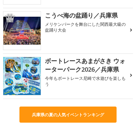
こうべ海の盆踊り／兵庫県
2
メリケンパークを舞台にした関西最大級の
盆踊り大会
ボートレースあまがさき ウォ
3
ーターパーク2026／兵庫県
今年もボートレース尼崎で水遊びを楽しも
う
兵庫県の夏の人気イベントランキング