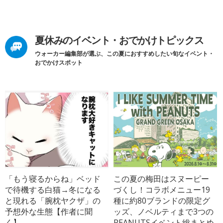
夏休みのイベント・おでかけトピックス
ウォーカー編集部が選ぶ、この夏におすすめしたい旬なイベント・
おでかけスポット
「もう寝るからね」ベッド
この夏の梅田はスヌーピー
で待機する白猫→冬になる
づくし！コラボメニュー19
と現れる「腕枕ヤクザ」の
種に約80ブランドの限定グ
予想外な生態【作者に聞
ッズ、ノベルティまで3つの
く】
PEANUTSイベント総まとめ