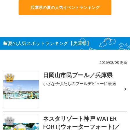
兵庫県の夏の人気イベントランキング
夏の人気スポットランキング【兵庫県】
2026/08/08 更新
日岡山市民プール／兵庫県
1
小さな子供たちのプールデビューに最適
ネスタリゾート神戸 WATER
2
FORT(ウォーターフォート)／