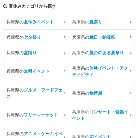
夏休みカテゴリから探す
兵庫県の
夏休みイベント
兵庫県の
夏祭り
兵庫県の
七夕祭り
兵庫県の
縁日・納涼祭
兵庫県の
盆踊り
兵庫県の
屋台のある夏祭り
兵庫県の
体験イベント・アク
兵庫県の
無料イベント
ティビティ
兵庫県の
グルメ・フードフェ
兵庫県の
物産展
ス
兵庫県の
コンサート・音楽イ
兵庫県の
フリーマーケット
ベント
兵庫県の
アニメ・ゲームイベ
兵庫県の
花イベント