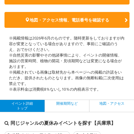
地図・アクセス情報、電話番号を確認する
※掲載情報は2026年6月のものです。随時更新をしておりますが内
容が変更となっている場合がありますので、事前にご確認のう
え、おでかけください。
※自然災害の影響やその他諸事情により、イベントの開催情報、
施設の営業時間、植物の開花・見頃期間などは変更になる場合が
あります。
※掲載されている画像は取材先から本ページへの掲載の許諾をい
ただき、提供されたものとなります。画像の無断転載(二次使用)は
禁止です。
※表示料金は消費税8％ないし10％の内税表示です。
イベント詳細
開催期間など
地図・アクセス
トップ
同じジャンルの夏休みイベントを探す【兵庫県】