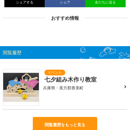
シェアする
シェア
友だちに送る
おすすめ情報
閲覧履歴
七夕組み木作り教室
兵庫県・美方郡香美町
閲覧履歴をもっと見る