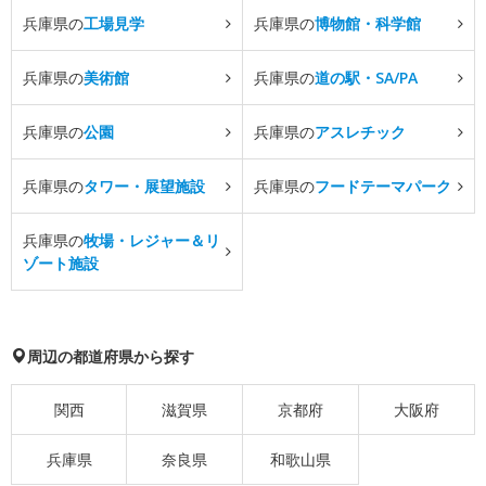
兵庫県の
工場見学
兵庫県の
博物館・科学館
兵庫県の
美術館
兵庫県の
道の駅・SA/PA
兵庫県の
公園
兵庫県の
アスレチック
兵庫県の
タワー・展望施設
兵庫県の
フードテーマパーク
兵庫県の
牧場・レジャー＆リ
ゾート施設
周辺の都道府県から探す
関西
滋賀県
京都府
大阪府
兵庫県
奈良県
和歌山県