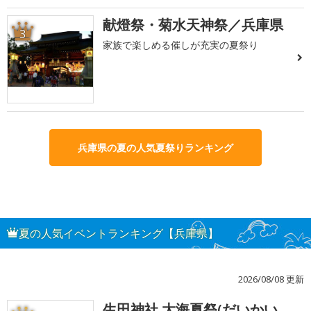
献燈祭・菊水天神祭／兵庫県
3
家族で楽しめる催しが充実の夏祭り
兵庫県の夏の人気夏祭りランキング
夏の人気イベントランキング【兵庫県】
2026/08/08 更新
生田神社 大海夏祭(だいかい