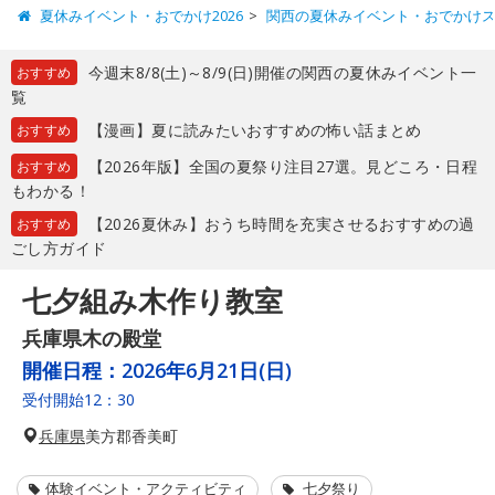
夏休みイベント・おでかけ2026
関西の夏休みイベント・おでかけ
今週末8/8(土)～8/9(日)開催の関西の夏休みイベント一
おすすめ
覧
【漫画】夏に読みたいおすすめの怖い話まとめ
おすすめ
【2026年版】全国の夏祭り注目27選。見どころ・日程
おすすめ
もわかる！
【2026夏休み】おうち時間を充実させるおすすめの過
おすすめ
ごし方ガイド
七夕組み木作り教室
兵庫県木の殿堂
開催日程：
2026年6月21日(日)
受付開始12：30
兵庫県
美方郡香美町
体験イベント・アクティビティ
七夕祭り