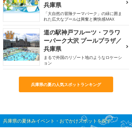
兵庫県
「大自然の冒険テーマパーク」の緑に囲ま
れた広大なプールは興奮と爽快感MAX
道の駅神戸フルーツ・フラワ
3
ーパーク大沢 プールプラザ／
兵庫県
まるで外国のリゾート地のようなロケーシ
ョン
兵庫県の夏の人気スポットランキング
兵庫県の夏休みイベント・おでかけスポットを探す