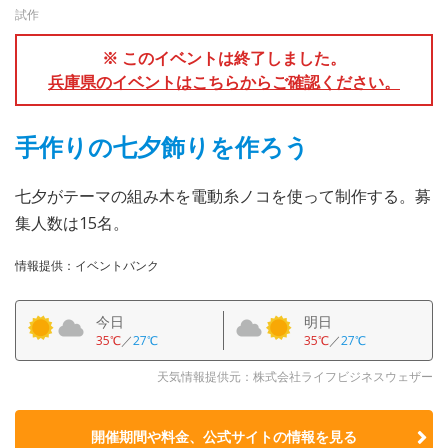
試作
※ このイベントは終了しました。
兵庫県のイベントはこちらからご確認ください。
手作りの七夕飾りを作ろう
七夕がテーマの組み木を電動糸ノコを使って制作する。募
集人数は15名。
情報提供：イベントバンク
今日
明日
35℃
／
27℃
35℃
／
27℃
天気情報提供元：株式会社ライフビジネスウェザー
開催期間や料金、公式サイトの
情報を見る