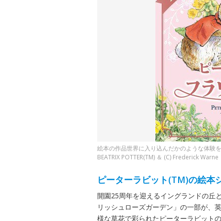
絵本の作品世界に入り込んだかのような体験を
BEATRIX POTTER(TM) ＆ (C) Frederick Warne
ピーターラビット(TM)の絵
開園25周年を迎えるイングランドの丘と
リッシュローズガーデン」の一部が、
様な草花で彩られたピーターラビット