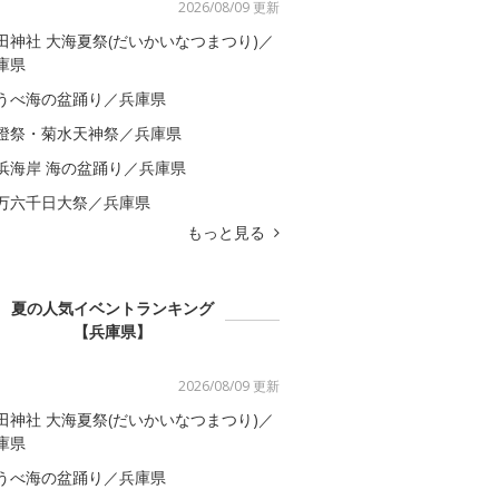
2026/08/09 更新
田神社 大海夏祭(だいかいなつまつり)／
庫県
うべ海の盆踊り／兵庫県
燈祭・菊水天神祭／兵庫県
浜海岸 海の盆踊り／兵庫県
万六千日大祭／兵庫県
もっと見る
夏の人気イベントランキング
【兵庫県】
2026/08/09 更新
田神社 大海夏祭(だいかいなつまつり)／
庫県
うべ海の盆踊り／兵庫県