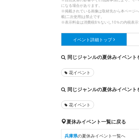
になる場合があります。
※掲載されている画像は取材先から本ページ
載(二次使用)は禁止です。
※表示料金は消費税8％ないし10％の内税表示
イベント詳細
トップ
同じジャンルの夏休みイベント
花イベント
同じジャンルの夏休みイベント
花イベント
夏休みイベント一覧に戻る
兵庫県
の夏休みイベント一覧へ