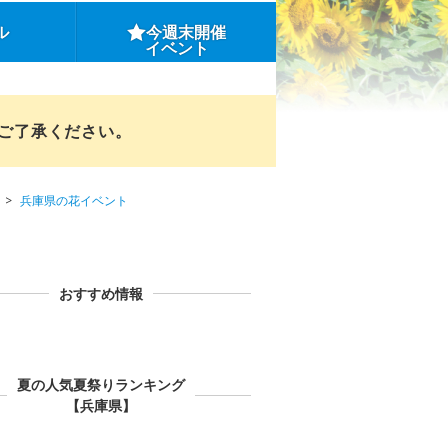
ル
今週末開催
イベント
めご了承ください。
兵庫県の花イベント
おすすめ情報
夏の人気夏祭りランキング
【兵庫県】