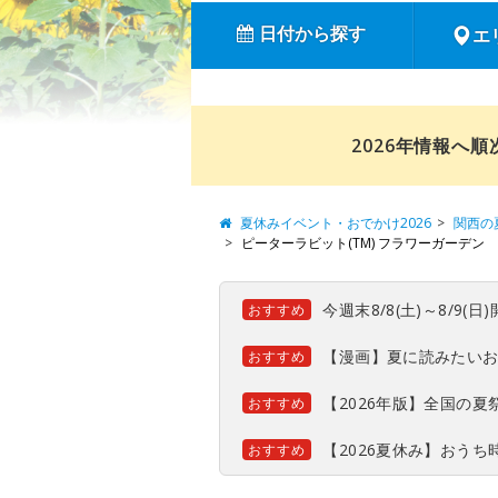
日付から探す
エ
2026年情報へ
夏休みイベント・おでかけ2026
関西の
ピーターラビット(TM) フラワーガーデン
今週末8/8(土)～8/9
おすすめ
【漫画】夏に読みたい
おすすめ
【2026年版】全国の
おすすめ
【2026夏休み】おう
おすすめ