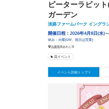
ピーターラビット(
ガーデン
淡路ファームパーク イングラ
開催日程：
2026年4月8日(水)～
休み：火曜(GW、祝日は営業)
兵庫県
南あわじ市
花イベント
イベント詳細
トップ