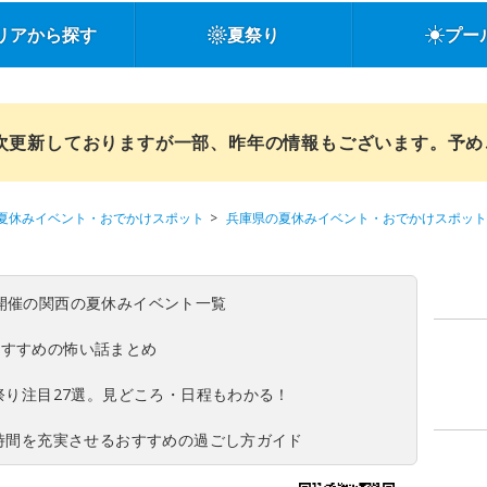
リアから探す
夏祭り
プー
順次更新しておりますが一部、昨年の情報もございます。予
夏休みイベント・おでかけスポット
兵庫県の夏休みイベント・おでかけスポット
(日)開催の関西の夏休みイベント一覧
おすすめの怖い話まとめ
夏祭り注目27選。見どころ・日程もわかる！
ち時間を充実させるおすすめの過ごし方ガイド