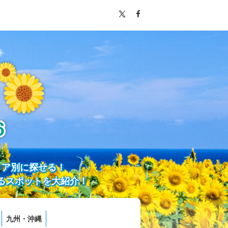
リア別に探せる！
るスポットを大紹介！
九州・沖縄