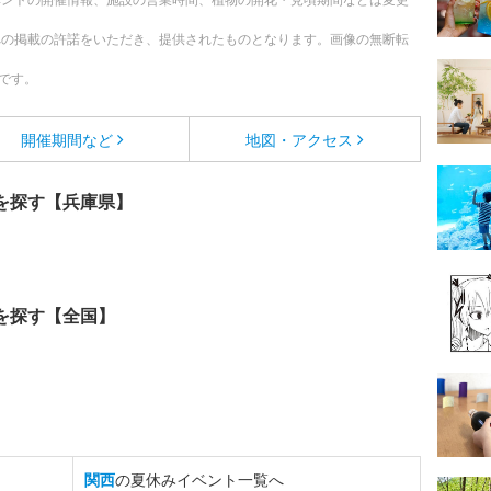
への掲載の許諾をいただき、提供されたものとなります。画像の無断転
です。
開催期間など
地図・アクセス
を探す【兵庫県】
を探す【全国】
関西
の夏休みイベント一覧へ