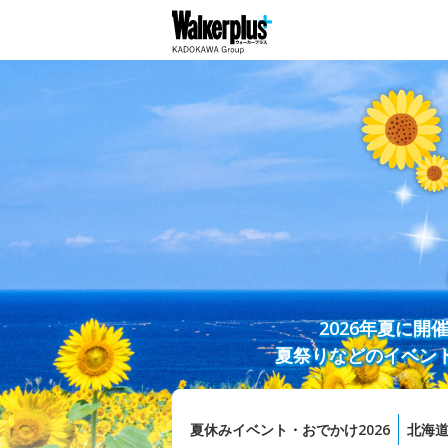
2026年夏に
夏祭りなどのイベン
夏休みイベント・おでかけ2026
北海