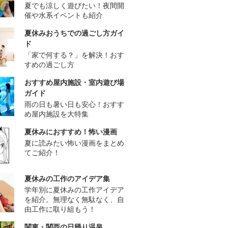
夏でも涼しく遊びたい！夜間開
催や水系イベントも紹介
夏休みおうちでの過ごし方ガイ
ド
「家で何する？」を解決！おす
すめの過ごし方
おすすめ屋内施設・室内遊び場
ガイド
雨の日も暑い日も安心！おすす
め屋内施設を大特集
夏休みにおすすめ！怖い漫画
夏に読みたい怖い漫画をまとめ
てご紹介！
夏休みの工作のアイデア集
学年別に夏休みの工作アイデア
を紹介。無理なく無駄なく、自
由工作に取り組もう！
関東・関西の日帰り温泉