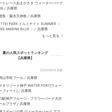
ートレースあまがさき ウォーターパーク
026／兵庫県
燈祭・菊水天神祭／兵庫県
OTTEI PARK イルミナイト SUMMER －
OBE MARINE BLUE －／兵庫県
もっと見る
夏の人気スポットランキング
【兵庫県】
2026/08/09 更新
岡山市民プール／兵庫県
スタリゾート神戸 WATER FORT(ウォー
ーフォート)／兵庫県
の駅神戸フルーツ・フラワーパーク大沢
ールプラザ／兵庫県
崎スポーツの森 ウォーターパーク アマ