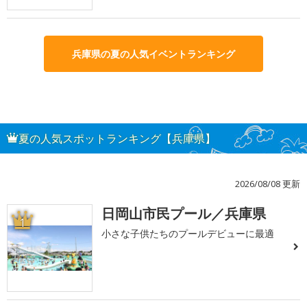
兵庫県の夏の人気イベントランキング
夏の人気スポットランキング【兵庫県】
2026/08/08 更新
日岡山市民プール／兵庫県
1
小さな子供たちのプールデビューに最適