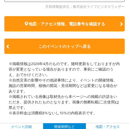
天気情報提供元：株式会社ライフビジネスウェザー
地図・アクセス情報、電話番号を確認する
このイベントのトップへ戻る
※掲載情報は2026年4月のものです。随時更新をしておりますが内
容が変更となっている場合がありますので、事前にご確認のう
え、おでかけください。
※自然災害の影響やその他諸事情により、イベントの開催情報、
施設の営業時間、植物の開花・見頃期間などは変更になる場合が
あります。
※掲載されている画像は取材先から本ページへの掲載の許諾をい
ただき、提供されたものとなります。画像の無断転載(二次使用)は
禁止です。
※表示料金は消費税8％ないし10％の内税表示です。
イベント詳細
開催期間など
地図・アクセス