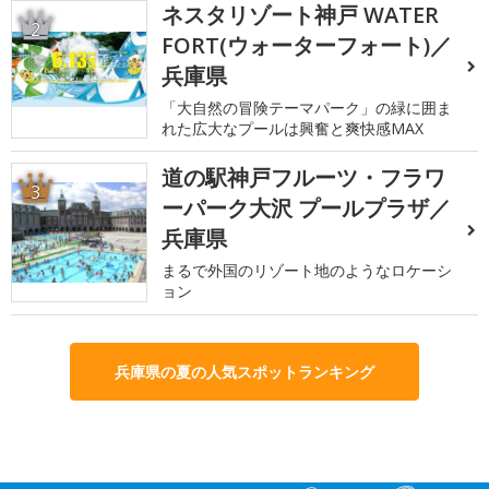
ネスタリゾート神戸 WATER
2
FORT(ウォーターフォート)／
兵庫県
「大自然の冒険テーマパーク」の緑に囲ま
れた広大なプールは興奮と爽快感MAX
道の駅神戸フルーツ・フラワ
3
ーパーク大沢 プールプラザ／
兵庫県
まるで外国のリゾート地のようなロケーシ
ョン
兵庫県の夏の人気スポットランキング