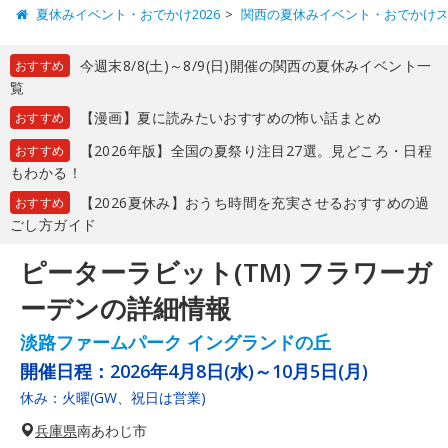
夏休みイベント・おでかけ2026
関西の夏休みイベント・おでかけ
今週末8/8(土)～8/9(日)開催の関西の夏休みイベント一
おすすめ
覧
【漫画】夏に読みたいおすすめの怖い話まとめ
おすすめ
【2026年版】全国の夏祭り注目27選。見どころ・日程
おすすめ
もわかる！
【2026夏休み】おうち時間を充実させるおすすめの過
おすすめ
ごし方ガイド
ピーターラビット(TM) フラワーガ
ーデンの詳細情報
淡路ファームパーク イングランドの丘
開催日程：
2026年4月8日(水)～10月5日(月)
休み：火曜(GW、祝日は営業)
兵庫県
南あわじ市