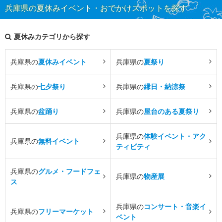
兵庫県の夏休みイベント・おでかけスポットを探す
夏休みカテゴリから探す
兵庫県の
夏休みイベント
兵庫県の
夏祭り
兵庫県の
七夕祭り
兵庫県の
縁日・納涼祭
兵庫県の
盆踊り
兵庫県の
屋台のある夏祭り
兵庫県の
体験イベント・アク
兵庫県の
無料イベント
ティビティ
兵庫県の
グルメ・フードフェ
兵庫県の
物産展
ス
兵庫県の
コンサート・音楽イ
兵庫県の
フリーマーケット
ベント