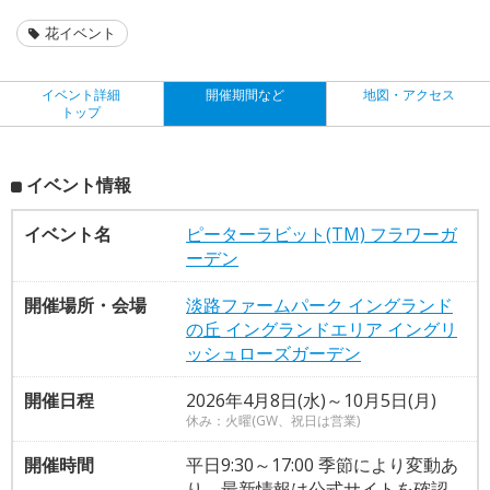
花イベント
イベント詳細
開催期間など
地図・アクセス
トップ
イベント情報
イベント名
ピーターラビット(TM) フラワーガ
ーデン
開催場所・会場
淡路ファームパーク イングランド
の丘 イングランドエリア イングリ
ッシュローズガーデン
開催日程
2026年4月8日(水)～10月5日(月)
休み：火曜(GW、祝日は営業)
開催時間
平日9:30～17:00 季節により変動あ
り、最新情報は公式サイトを確認