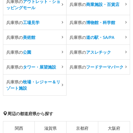
兵庫県の
アウトレット・ショ
兵庫県の
商業施設・百貨店
ッピングモール
兵庫県の
工場見学
兵庫県の
博物館・科学館
兵庫県の
美術館
兵庫県の
道の駅・SA/PA
兵庫県の
公園
兵庫県の
アスレチック
兵庫県の
タワー・展望施設
兵庫県の
フードテーマパーク
兵庫県の
牧場・レジャー＆リ
ゾート施設
周辺の都道府県から探す
関西
滋賀県
京都府
大阪府