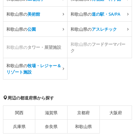
和歌山県の
美術館
和歌山県の
道の駅・SA/PA
和歌山県の
公園
和歌山県の
アスレチック
和歌山県の
フードテーマパー
和歌山県の
タワー・展望施設
ク
和歌山県の
牧場・レジャー＆
リゾート施設
周辺の都道府県から探す
関西
滋賀県
京都府
大阪府
兵庫県
奈良県
和歌山県