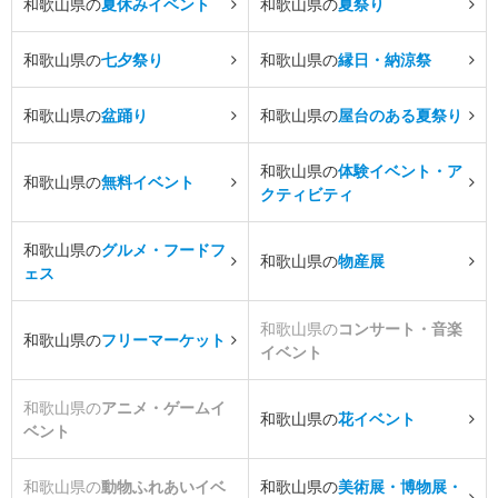
和歌山県の
夏休みイベント
和歌山県の
夏祭り
和歌山県の
七夕祭り
和歌山県の
縁日・納涼祭
和歌山県の
盆踊り
和歌山県の
屋台のある夏祭り
和歌山県の
体験イベント・ア
和歌山県の
無料イベント
クティビティ
和歌山県の
グルメ・フードフ
和歌山県の
物産展
ェス
和歌山県の
コンサート・音楽
和歌山県の
フリーマーケット
イベント
和歌山県の
アニメ・ゲームイ
和歌山県の
花イベント
ベント
和歌山県の
動物ふれあいイベ
和歌山県の
美術展・博物展・