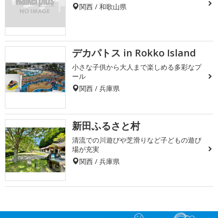
関西 / 和歌山県
デカパトス in Rokko Island
小さな子供から大人まで楽しめる多彩なプ
ール
関西 / 兵庫県
新田ふるさと村
清流での川遊びや芝滑りなど子どもの遊び
場が充実
関西 / 兵庫県