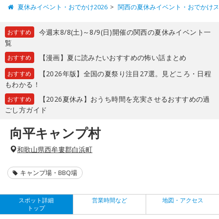
夏休みイベント・おでかけ2026
関西の夏休みイベント・おでかけ
今週末8/8(土)～8/9(日)開催の関西の夏休みイベント一
おすすめ
覧
【漫画】夏に読みたいおすすめの怖い話まとめ
おすすめ
【2026年版】全国の夏祭り注目27選。見どころ・日程
おすすめ
もわかる！
【2026夏休み】おうち時間を充実させるおすすめの過
おすすめ
ごし方ガイド
向平キャンプ村
和歌山県西牟婁郡白浜町
キャンプ場・BBQ場
スポット詳細
営業時間など
地図・アクセス
トップ