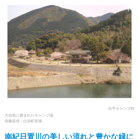
向平キャンプ村
大自然に囲まれたキャンプ場
画像提供：白浜町役場
南紀日置川の美しい流れと豊かな緑に