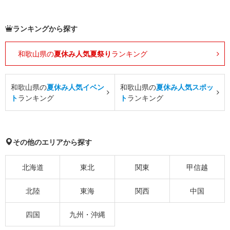
ランキングから探す
和歌山県の
夏休み人気夏祭り
ランキング
和歌山県の
夏休み人気イベン
和歌山県の
夏休み人気スポッ
ト
ランキング
ト
ランキング
その他のエリアから探す
北海道
東北
関東
甲信越
北陸
東海
関西
中国
四国
九州・沖縄