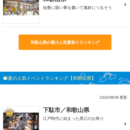
短冊に願い事を書いて風鈴につるそう
和歌山県の夏の人気夏祭りランキング
夏の人気イベントランキング【和歌山県】
2026/08/06 更新
下駄市／和歌山県
1
江戸時代に始まった黒江のお祭り