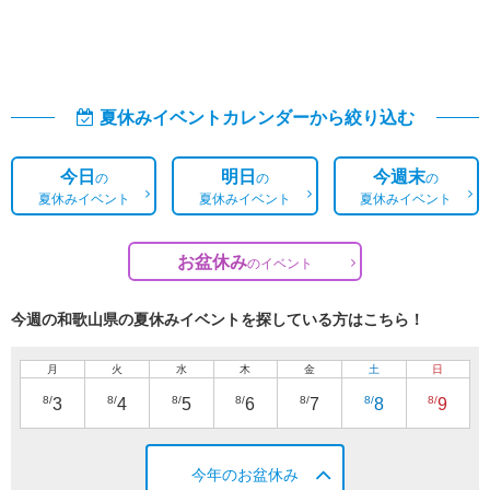
夏休みイベントカレンダーから絞り込む
今日
明日
今週末
の
の
の
夏休みイベント
夏休みイベント
夏休みイベント
お盆休み
の
イベント
今週の和歌山県の夏休みイベントを探している方はこちら！
月
火
水
木
金
土
日
8/
8/
8/
8/
8/
8/
8/
3
4
5
6
7
8
9
今年のお盆休み