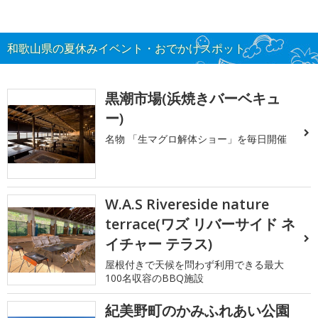
和歌山県の夏休みイベント・おでかけスポット
黒潮市場(浜焼きバーベキュ
ー)
名物 「生マグロ解体ショー」を毎日開催
W.A.S Rivereside nature
terrace(ワズ リバーサイド ネ
イチャー テラス)
屋根付きで天候を問わず利用できる最大
100名収容のBBQ施設
紀美野町のかみふれあい公園