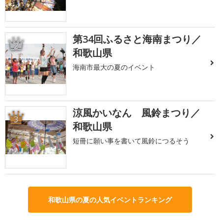
第34回ふるさと海南まつり／
2
和歌山県
海南市最大の夏のイベント
涼風かいなん 風鈴まつり／
3
和歌山県
短冊に願い事を書いて風鈴につるそう
和歌山県の夏の人気イベントランキング