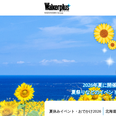
2026年夏に
夏祭りなどのイベン
夏休みイベント・おでかけ2026
北海