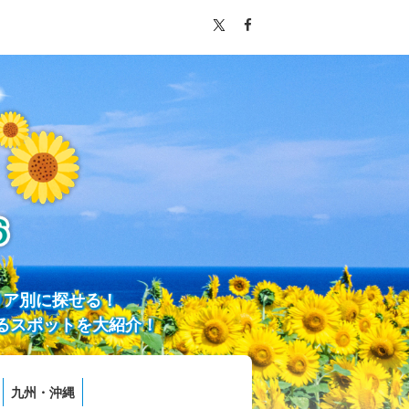
リア別に探せる！
るスポットを大紹介！
九州・沖縄