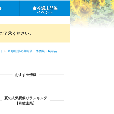
ル
今週末開催
イベント
めご了承ください。
ト
和歌山県の美術展・博物展・展示会
おすすめ情報
夏の人気夏祭りランキング
【和歌山県】