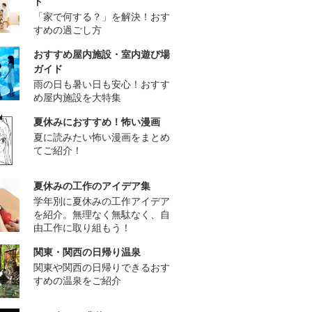
ド
「家で何する？」を解決！おす
すめの過ごし方
おすすめ屋内施設・室内遊び場
ガイド
雨の日も暑い日も安心！おすす
め屋内施設を大特集
夏休みにおすすめ！怖い漫画
夏に読みたい怖い漫画をまとめ
てご紹介！
夏休みの工作のアイデア集
学年別に夏休みの工作アイデア
を紹介。無理なく無駄なく、自
由工作に取り組もう！
関東・関西の日帰り温泉
関東や関西の日帰りできるおす
すめの温泉をご紹介