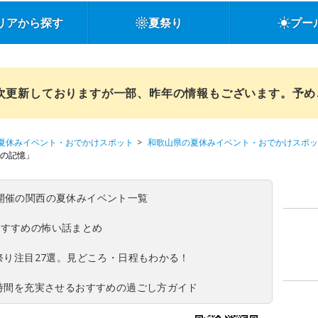
リアから探す
夏祭り
プー
順次更新しておりますが一部、昨年の情報もございます。予
夏休みイベント・おでかけスポット
和歌山県の夏休みイベント・おでかけスポッ
襲の記憶」
(日)開催の関西の夏休みイベント一覧
おすすめの怖い話まとめ
夏祭り注目27選。見どころ・日程もわかる！
ち時間を充実させるおすすめの過ごし方ガイド