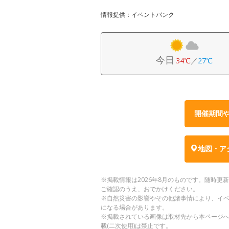
情報提供：イベントバンク
今日
34℃
／
27℃
開催期間
地図・ア
※掲載情報は2026年8月のものです。随時
ご確認のうえ、おでかけください。
※自然災害の影響やその他諸事情により、イ
になる場合があります。
※掲載されている画像は取材先から本ページ
載(二次使用)は禁止です。