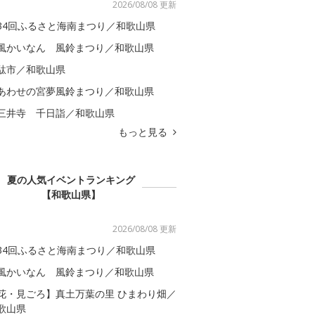
2026/08/08 更新
34回ふるさと海南まつり／和歌山県
風かいなん 風鈴まつり／和歌山県
駄市／和歌山県
あわせの宮夢風鈴まつり／和歌山県
三井寺 千日詣／和歌山県
もっと見る
夏の人気イベントランキング
【和歌山県】
2026/08/08 更新
34回ふるさと海南まつり／和歌山県
風かいなん 風鈴まつり／和歌山県
花・見ごろ】真土万葉の里 ひまわり畑／
歌山県