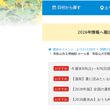
日付から探す
エ
2026年情報へ
夏休みイベント・おでかけ2026
関西の
和歌山市立博物館 ホール展「和歌山大空
今週末8/8(土)～8/9
おすすめ
【漫画】夏に読みたい
おすすめ
【2026年版】全国の
おすすめ
【2026夏休み】おう
おすすめ