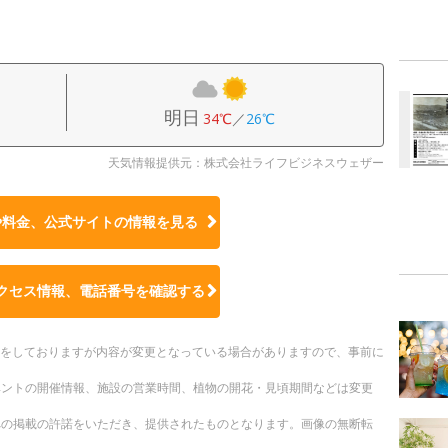
明日
34℃
／
26℃
天気情報提供元：株式会社ライフビジネスウェザー
や料金、公式サイトの
情報を見る
クセス情報、電話番号を確認する
更新をしておりますが内容が変更となっている場合がありますので、事前に
ベントの開催情報、施設の営業時間、植物の開花・見頃期間などは変更
への掲載の許諾をいただき、提供されたものとなります。画像の無断転