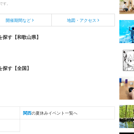
です。
開催期間など
地図・アクセス
を探す【和歌山県】
を探す【全国】
関西
の夏休みイベント一覧へ