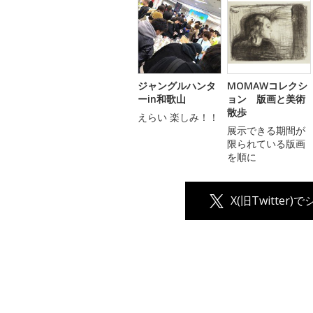
ジャングルハンタ
MOMAWコレクシ
ーin和歌山
ョン 版画と美術
散歩
えらい 楽しみ！！
展示できる期間が
限られている版画
を順に
X(旧Twitter)