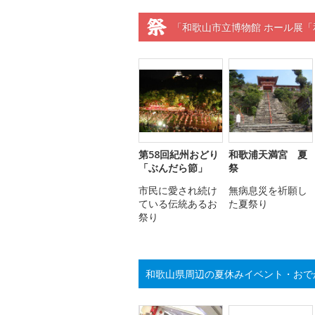
「和歌山市立博物館 ホール展
第58回紀州おどり
和歌浦天満宮 夏
「ぶんだら節」
祭
市民に愛され続け
無病息災を祈願し
ている伝統あるお
た夏祭り
祭り
和歌山県周辺の夏休みイベント・おで