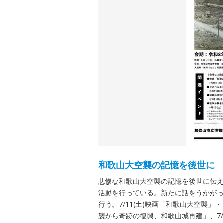
和歌山大空襲の記憶を後世に
悲惨な和歌山大空襲の記憶を後世に伝
活動を行っている。新たに話をうかが
行う。7/11(土)映画「和歌山大空襲」・
襲から奇跡の復興、和歌山城再建」、7/9(