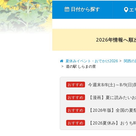
日付から探す
エ
2026年情報へ
夏休みイベント・おでかけ2026
関西の
道の駅 しらまの里
今週末8/8(土)～8/9
おすすめ
【漫画】夏に読みたい
おすすめ
【2026年版】全国の
おすすめ
【2026夏休み】おう
おすすめ