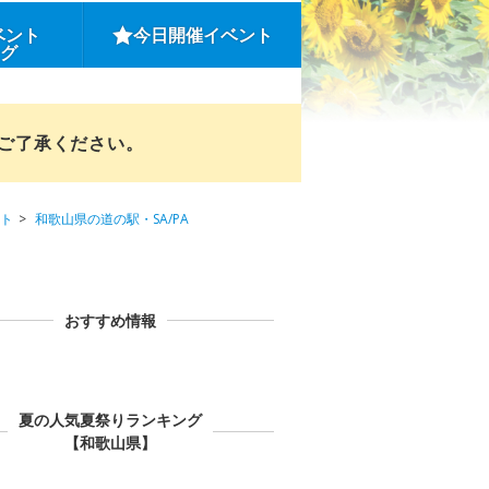
ベント
今日開催イベント
ング
めご了承ください。
ト
和歌山県の道の駅・SA/PA
おすすめ情報
夏の人気夏祭りランキング
【和歌山県】