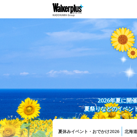
2026年夏に
夏祭りなどのイベン
夏休みイベント・おでかけ2026
北海