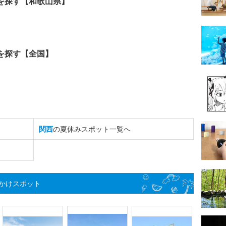
を探す【和歌山県】
を探す【全国】
関西
の夏休みスポット一覧へ
かけスポット