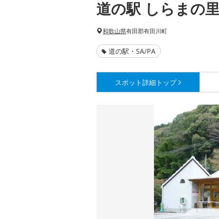
道の駅 しらまの
和歌山県
有田郡有田川町
道の駅・SA/PA
スポット詳細
トップ