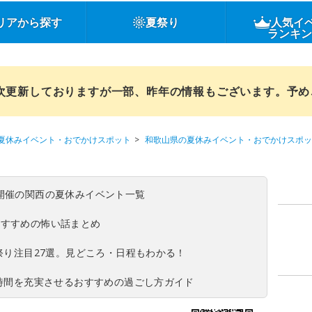
リアから探す
夏祭り
人気イ
ランキ
順次更新しておりますが一部、昨年の情報もございます。予
夏休みイベント・おでかけスポット
和歌山県の夏休みイベント・おでかけスポッ
(日)開催の関西の夏休みイベント一覧
おすすめの怖い話まとめ
夏祭り注目27選。見どころ・日程もわかる！
ち時間を充実させるおすすめの過ごし方ガイド