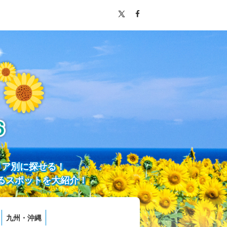
リア別に探せる！
るスポットを大紹介！
九州・沖縄