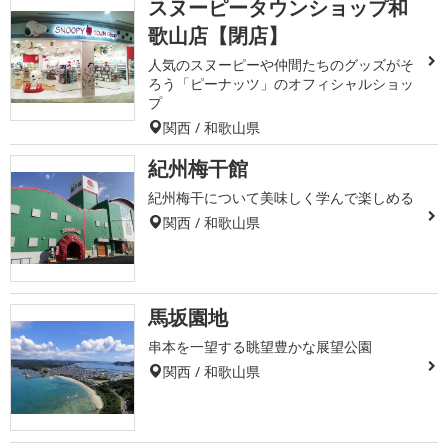
スヌーピータウンショップ和
歌山店【閉店】
人気のスヌーピーや仲間たちのグッズがそ
ろう「ピーナッツ」のオフィシャルショッ
プ
関西 / 和歌山県
紀州梅干館
紀州梅干について美味しく学んで楽しめる
関西 / 和歌山県
馬坂園地
串本を一望する眺望豊かな展望公園
関西 / 和歌山県