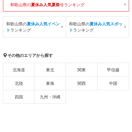
和歌山県の
夏休み人気夏祭り
ランキング
和歌山県の
夏休み人気イベン
和歌山県の
夏休み人気スポッ
ト
ランキング
ト
ランキング
その他のエリアから探す
北海道
東北
関東
甲信越
北陸
東海
関西
中国
四国
九州・沖縄