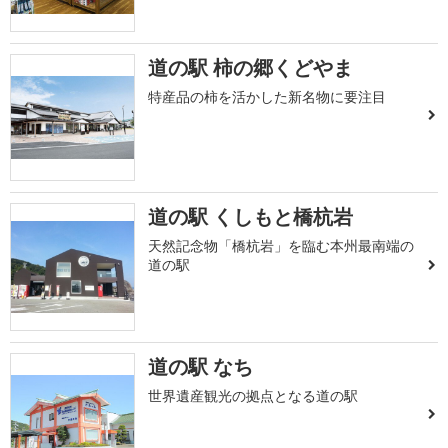
道の駅 柿の郷くどやま
特産品の柿を活かした新名物に要注目
道の駅 くしもと橋杭岩
天然記念物「橋杭岩」を臨む本州最南端の
道の駅
道の駅 なち
世界遺産観光の拠点となる道の駅