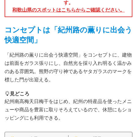
す。
和歌山県のスポットはこちらからご確認ください。
コンセプトは「紀州路の薫りに出会う
快適空間」
「紀州路の薫りに出会う快適空間」をコンセプトに、建物
は前面をガラス張りにし、自然光を採り入れ明るく温かみ
のある雰囲気。熊野の守り神であるヤタガラスのマークを
標した門が出迎える。
見どころ
紀州南高梅天日梅干をはじめ、紀州の特産品を使ったメニ
ューや商品を豊富に取りそろえているので、休憩にもショ
ッピングにも利用できる。