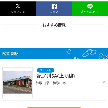
シェアする
シェア
友だちに送る
おすすめ情報
閲覧履歴
紀ノ川SA(上り線)
和歌山県・和歌山市