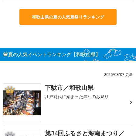
和歌山県の夏の人気夏祭りランキング
夏の人気イベントランキング【和歌山県】
2026/08/07 更新
下駄市／和歌山県
1
江戸時代に始まった黒江のお祭り
第34回ふるさと海南まつり／