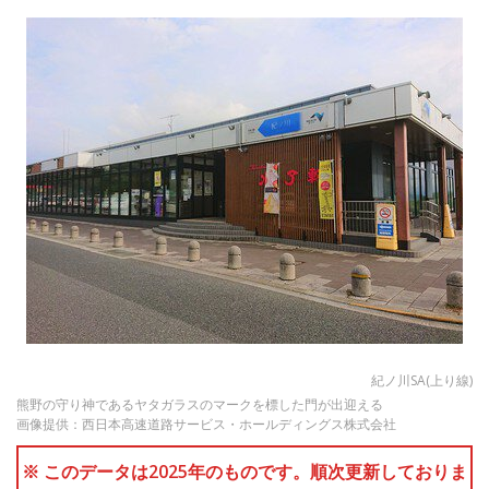
紀ノ川SA(上り線)
熊野の守り神であるヤタガラスのマークを標した門が出迎える
画像提供：西日本高速道路サービス・ホールディングス株式会社
※ このデータは2025年のものです。順次更新しておりま