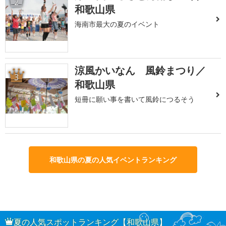
2
和歌山県
海南市最大の夏のイベント
涼風かいなん 風鈴まつり／
3
和歌山県
短冊に願い事を書いて風鈴につるそう
和歌山県の夏の人気イベントランキング
夏の人気スポットランキング【和歌山県】