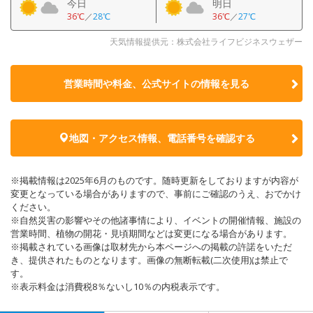
今日
明日
36℃
／
28℃
36℃
／
27℃
天気情報提供元：株式会社ライフビジネスウェザー
営業時間や料金、公式サイトの
情報を見る
地図・アクセス情報、電話番号を確認する
※掲載情報は2025年6月のものです。随時更新をしておりますが内容が
変更となっている場合がありますので、事前にご確認のうえ、おでかけ
ください。
※自然災害の影響やその他諸事情により、イベントの開催情報、施設の
営業時間、植物の開花・見頃期間などは変更になる場合があります。
※掲載されている画像は取材先から本ページへの掲載の許諾をいただ
き、提供されたものとなります。画像の無断転載(二次使用)は禁止で
す。
※表示料金は消費税8％ないし10％の内税表示です。