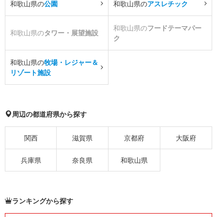
和歌山県の
公園
和歌山県の
アスレチック
和歌山県の
フードテーマパー
和歌山県の
タワー・展望施設
ク
和歌山県の
牧場・レジャー＆
リゾート施設
周辺の都道府県から探す
関西
滋賀県
京都府
大阪府
兵庫県
奈良県
和歌山県
ランキングから探す