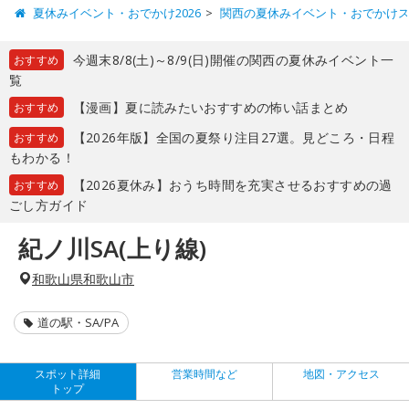
夏休みイベント・おでかけ2026
関西の夏休みイベント・おでかけ
今週末8/8(土)～8/9(日)開催の関西の夏休みイベント一
おすすめ
覧
【漫画】夏に読みたいおすすめの怖い話まとめ
おすすめ
【2026年版】全国の夏祭り注目27選。見どころ・日程
おすすめ
もわかる！
【2026夏休み】おうち時間を充実させるおすすめの過
おすすめ
ごし方ガイド
紀ノ川SA(上り線)
和歌山県和歌山市
道の駅・SA/PA
スポット詳細
営業時間など
地図・アクセス
トップ