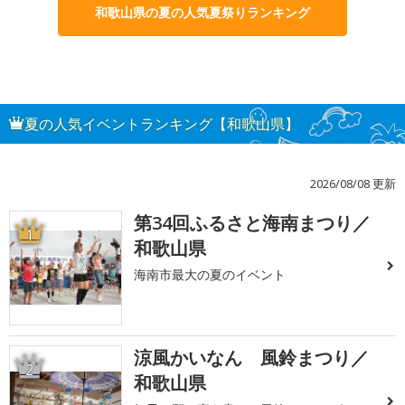
和歌山県の夏の人気夏祭りランキング
夏の人気イベントランキング【和歌山県】
2026/08/08 更新
第34回ふるさと海南まつり／
1
和歌山県
海南市最大の夏のイベント
涼風かいなん 風鈴まつり／
2
和歌山県