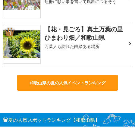
短冊に願い事を書いて風鈴につるそう
【花・見ごろ】真土万葉の里
3
ひまわり畑／和歌山県
万葉人も訪れた由緒ある場所
和歌山県の夏の人気イベントランキング
夏の人気スポットランキング【和歌山県】