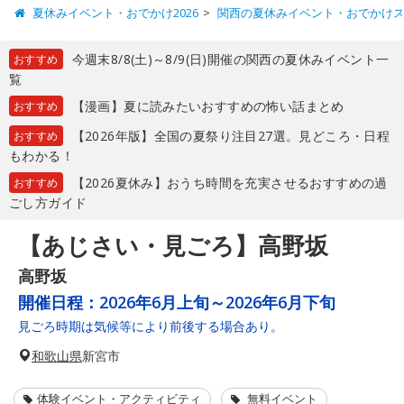
夏休みイベント・おでかけ2026
関西の夏休みイベント・おでかけ
今週末8/8(土)～8/9(日)開催の関西の夏休みイベント一
おすすめ
覧
【漫画】夏に読みたいおすすめの怖い話まとめ
おすすめ
【2026年版】全国の夏祭り注目27選。見どころ・日程
おすすめ
もわかる！
【2026夏休み】おうち時間を充実させるおすすめの過
おすすめ
ごし方ガイド
【あじさい・見ごろ】高野坂
高野坂
開催日程：
2026年6月上旬～2026年6月下旬
見ごろ時期は気候等により前後する場合あり。
和歌山県
新宮市
体験イベント・アクティビティ
無料イベント