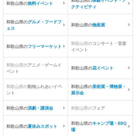
和歌山県の
体験イベント・ア
和歌山県の
無料イベント
クティビティ
和歌山県の
グルメ・フードフ
和歌山県の
物産展
ェス
和歌山県の
コンサート・音楽
和歌山県の
フリーマーケット
イベント
和歌山県の
アニメ・ゲームイ
和歌山県の
花イベント
ベント
和歌山県の
動物ふれあいイベ
和歌山県の
美術展・博物展・
ント
展示会
和歌山県の
演劇・講演会
和歌山県の
フェア
和歌山県の
キャンプ場・BBQ
和歌山県の
夏休みスポット
場