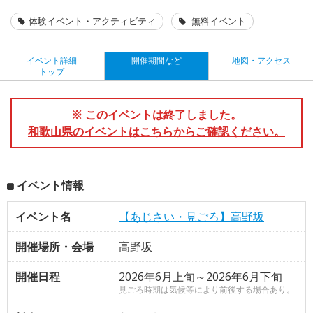
体験イベント・アクティビティ
無料イベント
イベント詳細
開催期間など
地図・アクセス
トップ
※ このイベントは終了しました。
和歌山県のイベントはこちらからご確認ください。
イベント情報
イベント名
【あじさい・見ごろ】高野坂
開催場所・会場
高野坂
開催日程
2026年6月上旬～2026年6月下旬
見ごろ時期は気候等により前後する場合あり。