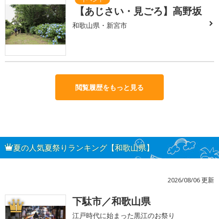
【あじさい・見ごろ】高野坂
和歌山県・新宮市
閲覧履歴をもっと見る
夏の人気夏祭りランキング【和歌山県】
2026/08/06 更新
下駄市／和歌山県
1
江戸時代に始まった黒江のお祭り