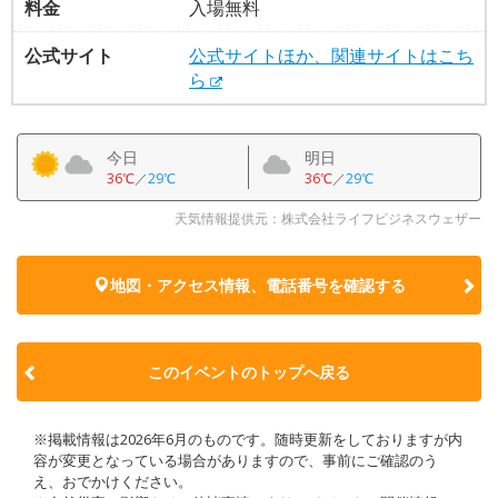
料金
入場無料
公式サイト
公式サイトほか、関連サイトはこち
ら
今日
明日
36℃
／
29℃
36℃
／
29℃
天気情報提供元：株式会社ライフビジネスウェザー
地図・アクセス情報、電話番号を確認する
このイベントのトップへ戻る
※掲載情報は2026年6月のものです。随時更新をしておりますが内
容が変更となっている場合がありますので、事前にご確認のう
え、おでかけください。