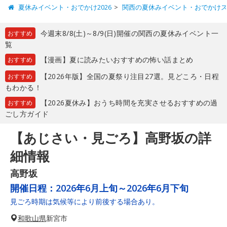
夏休みイベント・おでかけ2026
関西の夏休みイベント・おでかけ
今週末8/8(土)～8/9(日)開催の関西の夏休みイベント一
おすすめ
覧
【漫画】夏に読みたいおすすめの怖い話まとめ
おすすめ
【2026年版】全国の夏祭り注目27選。見どころ・日程
おすすめ
もわかる！
【2026夏休み】おうち時間を充実させるおすすめの過
おすすめ
ごし方ガイド
【あじさい・見ごろ】高野坂の詳
細情報
高野坂
開催日程：
2026年6月上旬～2026年6月下旬
見ごろ時期は気候等により前後する場合あり。
和歌山県
新宮市