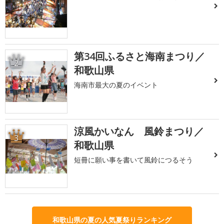
第34回ふるさと海南まつり／
2
和歌山県
海南市最大の夏のイベント
涼風かいなん 風鈴まつり／
3
和歌山県
短冊に願い事を書いて風鈴につるそう
和歌山県の夏の人気夏祭りランキング