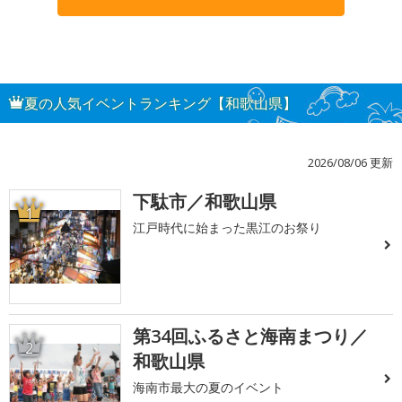
夏の人気イベントランキング【和歌山県】
2026/08/06 更新
下駄市／和歌山県
1
江戸時代に始まった黒江のお祭り
第34回ふるさと海南まつり／
2
和歌山県
海南市最大の夏のイベント