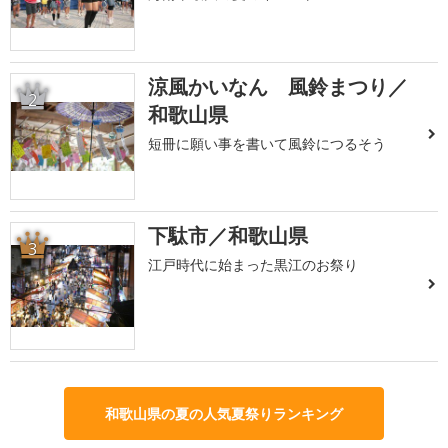
涼風かいなん 風鈴まつり／
2
和歌山県
短冊に願い事を書いて風鈴につるそう
下駄市／和歌山県
3
江戸時代に始まった黒江のお祭り
和歌山県の夏の人気夏祭りランキング