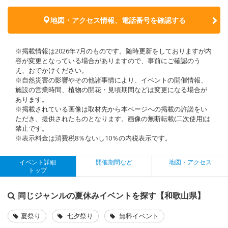
地図・アクセス情報、電話番号を確認する
※掲載情報は2026年7月のものです。随時更新をしておりますが内
容が変更となっている場合がありますので、事前にご確認のう
え、おでかけください。
※自然災害の影響やその他諸事情により、イベントの開催情報、
施設の営業時間、植物の開花・見頃期間などは変更になる場合が
あります。
※掲載されている画像は取材先から本ページへの掲載の許諾をい
ただき、提供されたものとなります。画像の無断転載(二次使用)は
禁止です。
※表示料金は消費税8％ないし10％の内税表示です。
イベント詳細
開催期間など
地図・アクセス
トップ
同じジャンルの夏休みイベントを探す【和歌山県】
夏祭り
七夕祭り
無料イベント