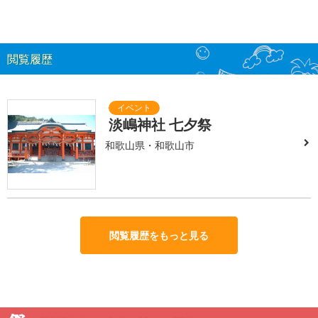
閲覧履歴
淡嶋神社 七夕祭
和歌山県・和歌山市
閲覧履歴をもっと見る