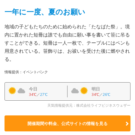
一年に一度、夏のお願い
地域の子どもたちのために始められた「たなばた祭」。境
内に置かれた短冊は誰でも自由に願い事を書いて笹に吊る
すことができる。短冊は一人一枚で、テーブルにはペンも
用意されている。笹飾りは、お祓いを受けた後に燃やされ
る。
情報提供：イベントバンク
今日
明日
34℃
／
27℃
34℃
／
26℃
天気情報提供元：株式会社ライフビジネスウェザー
開催期間や料金、公式サイトの
情報を見る