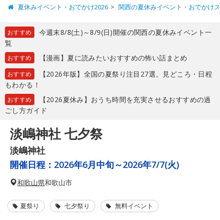
夏休みイベント・おでかけ2026
関西の夏休みイベント・おでかけ
今週末8/8(土)～8/9(日)開催の関西の夏休みイベント一
おすすめ
覧
【漫画】夏に読みたいおすすめの怖い話まとめ
おすすめ
【2026年版】全国の夏祭り注目27選。見どころ・日程
おすすめ
もわかる！
【2026夏休み】おうち時間を充実させるおすすめの過
おすすめ
ごし方ガイド
淡嶋神社 七夕祭
淡嶋神社
開催日程：
2026年6月中旬～2026年7/7(火)
和歌山県
和歌山市
夏祭り
七夕祭り
無料イベント