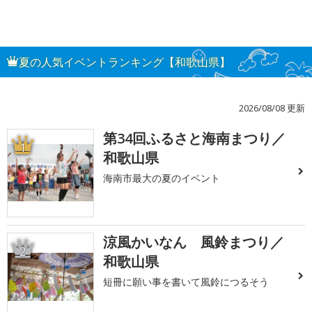
夏の人気イベントランキング【和歌山県】
2026/08/08 更新
第34回ふるさと海南まつり／
1
和歌山県
海南市最大の夏のイベント
涼風かいなん 風鈴まつり／
2
和歌山県
短冊に願い事を書いて風鈴につるそう