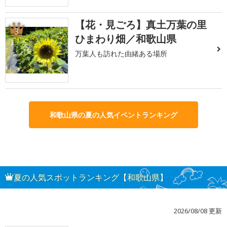
【花・見ごろ】真土万葉の里
3
ひまわり畑／和歌山県
万葉人も訪れた由緒ある場所
和歌山県の夏の人気イベントランキング
夏の人気スポットランキング【和歌山県】
2026/08/08 更新