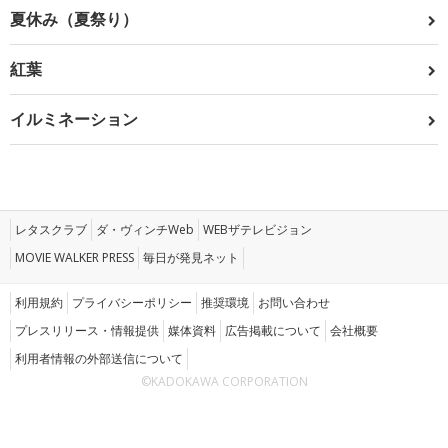
夏休み（夏祭り）
紅葉
イルミネーション
レタスクラブ
ダ・ヴィンチWeb
WEBザテレビジョン
MOVIE WALKER PRESS
毎日が発見ネット
利用規約
プライバシーポリシー
推奨環境
お問い合わせ
プレスリリース・情報提供
媒体資料
広告掲載について
会社概要
利用者情報の外部送信について
©KADOKAWA CORPORATION