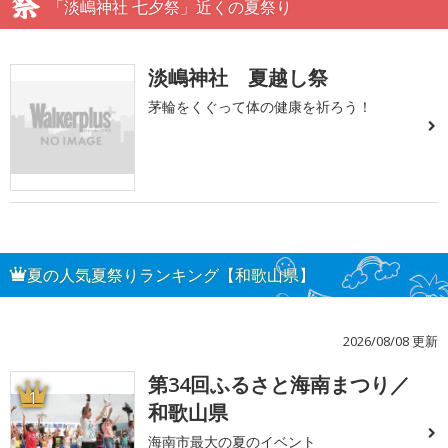
「淡嶋神社 七夕祭」近くの夏祭り
淡嶋神社 夏越し祭
茅輪をくぐって体の健康を祈ろう！
夏の人気夏祭りランキング【和歌山県】
2026/08/08 更新
第34回ふるさと海南まつり／
1
和歌山県
海南市最大の夏のイベント