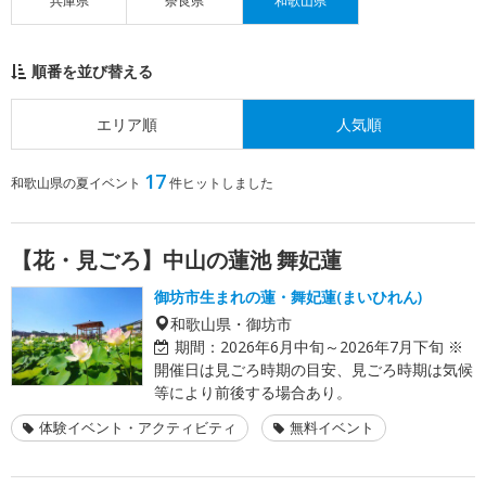
兵庫県
奈良県
和歌山県
順番を並び替える
エリア順
人気順
17
和歌山県の夏イベント
件ヒットしました
【花・見ごろ】中山の蓮池 舞妃蓮
御坊市生まれの蓮・舞妃蓮(まいひれん)
和歌山県・御坊市
期間：
2026年6月中旬～2026年7月下旬 ※
開催日は見ごろ時期の目安、見ごろ時期は気候
等により前後する場合あり。
体験イベント・アクティビティ
無料イベント