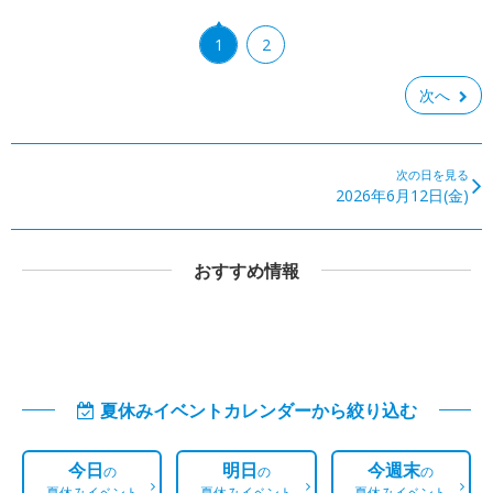
1
2
次へ
次の日を見る
2026年6月12日(金)
おすすめ情報
夏休みイベントカレンダーから絞り込む
今日
明日
今週末
の
の
の
夏休みイベント
夏休みイベント
夏休みイベント