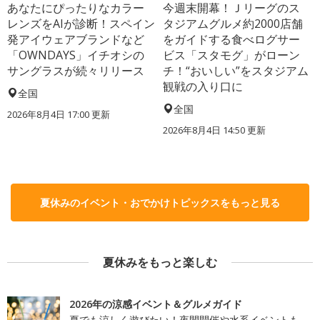
あなたにぴったりなカラー
今週末開幕！Ｊリーグのス
レンズをAIが診断！スペイン
タジアムグルメ約2000店舗
発アイウェアブランドなど
をガイドする食べログサー
「OWNDAYS」イチオシの
ビス「スタモグ」がローン
サングラスが続々リリース
チ！“おいしい”をスタジアム
観戦の入り口に
全国
全国
2026年8月4日 17:00
更新
2026年8月4日 14:50
更新
夏休みのイベント・おでかけトピックスをもっと見る
夏休みをもっと楽しむ
2026年の涼感イベント＆グルメガイド
夏でも涼しく遊びたい！夜間開催や水系イベントも