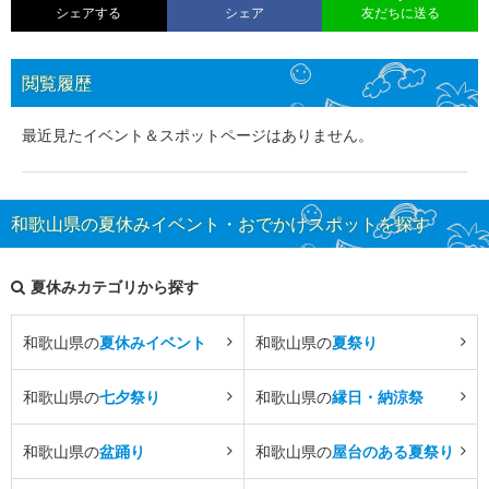
シェアする
シェア
友だちに送る
閲覧履歴
最近見たイベント＆スポットページはありません。
和歌山県の夏休みイベント・おでかけスポットを探す
夏休みカテゴリから探す
和歌山県の
夏休みイベント
和歌山県の
夏祭り
和歌山県の
七夕祭り
和歌山県の
縁日・納涼祭
和歌山県の
盆踊り
和歌山県の
屋台のある夏祭り