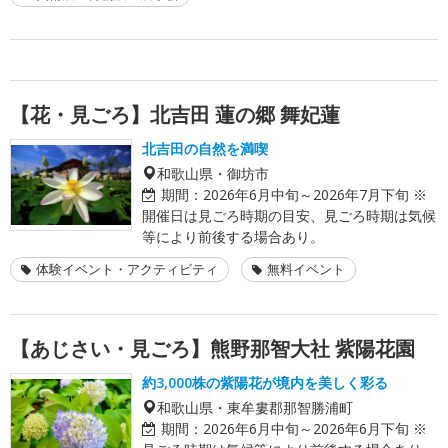
【花・見ごろ】北吉田 蓮の郷 舞妃蓮
北吉田の自然を満喫
和歌山県・御坊市
期間：
2026年6月中旬～2026年7月下旬 ※
開催日は見ごろ時期の目安、見ごろ時期は気候
等により前後する場合あり。
体験イベント・アクティビティ
無料イベント
【あじさい・見ごろ】熊野那智大社 紫陽花園
約3,000株の紫陽花が境内を美しく彩る
和歌山県・東牟婁郡那智勝浦町
期間：
2026年6月中旬～2026年6月下旬 ※