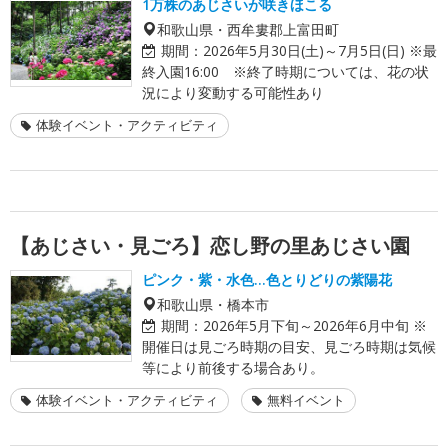
1万株のあじさいが咲きほこる
和歌山県・西牟婁郡上富田町
期間：
2026年5月30日(土)～7月5日(日) ※最
終入園16:00 ※終了時期については、花の状
況により変動する可能性あり
体験イベント・アクティビティ
【あじさい・見ごろ】恋し野の里あじさい園
ピンク・紫・水色…色とりどりの紫陽花
和歌山県・橋本市
期間：
2026年5月下旬～2026年6月中旬 ※
開催日は見ごろ時期の目安、見ごろ時期は気候
等により前後する場合あり。
体験イベント・アクティビティ
無料イベント