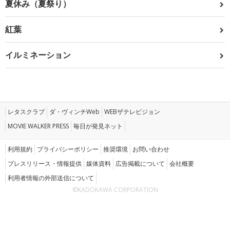
夏休み（夏祭り）
紅葉
イルミネーション
レタスクラブ
ダ・ヴィンチWeb
WEBザテレビジョン
MOVIE WALKER PRESS
毎日が発見ネット
利用規約
プライバシーポリシー
推奨環境
お問い合わせ
プレスリリース・情報提供
媒体資料
広告掲載について
会社概要
利用者情報の外部送信について
©KADOKAWA CORPORATION