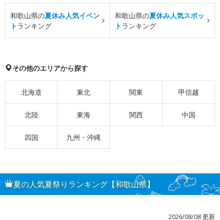
和歌山県の
夏休み人気イベン
和歌山県の
夏休み人気スポッ
ト
ランキング
ト
ランキング
その他のエリアから探す
北海道
東北
関東
甲信越
北陸
東海
関西
中国
四国
九州・沖縄
夏の人気夏祭りランキング【和歌山県】
2026/08/08 更新