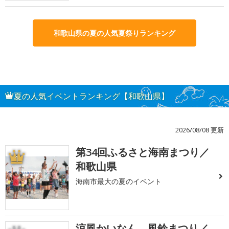
和歌山県の夏の人気夏祭りランキング
夏の人気イベントランキング【和歌山県】
2026/08/08 更新
第34回ふるさと海南まつり／
1
和歌山県
海南市最大の夏のイベント
涼風かいなん 風鈴まつり／