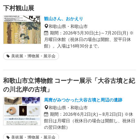
下村観山展
観山さん、おかえり
和歌山県・和歌山市
期間：
2026年5月30日(土)～7月20日(月) ※
月曜日休館（祝休日の場合は開館、翌平日休
館）。入場は16時30分まで。
美術展・博物展・展示会
和歌山市立博物館 コーナー展示「大谷古墳と紀
の川北岸の古墳」
馬冑がみつかった大谷古墳と周辺の遺跡
和歌山県・和歌山市
期間：
2026年6月2日(火)～8月2日(日) ※休
館日は月曜日（祝休日の場合は開館し、祝休日
の翌日休館）
美術展・博物展・展示会