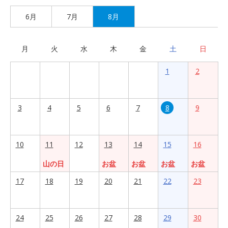
6月
7月
8月
月
火
水
木
金
土
日
1
2
3
4
5
6
7
8
9
10
11
12
13
14
15
16
山の日
お盆
お盆
お盆
お盆
17
18
19
20
21
22
23
24
25
26
27
28
29
30