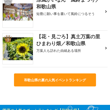
2
和歌山県
短冊に願い事を書いて風鈴につるそう
【花・見ごろ】真土万葉の里
3
ひまわり畑／和歌山県
万葉人も訪れた由緒ある場所
和歌山県の夏の人気イベントランキング