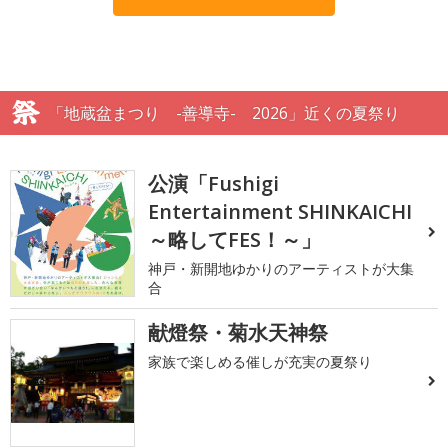
「地蔵盆まつり -善導寺- 2026」近くの夏祭り
公演「Fushigi
Entertainment SHINKAICHI
～略してFES！～」
神戸・新開地ゆかりのアーティストが大集
合
献燈祭・菊水天神祭
家族で楽しめる催しが充実の夏祭り