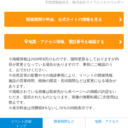
天気情報提供元：株式会社ライフビジネスウェザー
開催期間や料金、公式サイトの
情報を見る
地図・アクセス情報、電話番号を確認する
※掲載情報は2026年8月のものです。随時更新をしておりますが内
容が変更となっている場合がありますので、事前にご確認のう
え、おでかけください。
※自然災害の影響やその他諸事情により、イベントの開催情報、
施設の営業時間、植物の開花・見頃期間などは変更になる場合が
あります。
※掲載されている画像は取材先から本ページへの掲載の許諾をい
ただき、提供されたものとなります。画像の無断転載(二次使用)は
禁止です。
※表示料金は消費税8％ないし10％の内税表示です。
イベント詳細
開催期間など
地図・アクセス
トップ