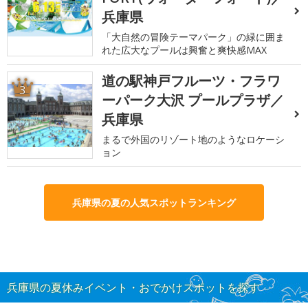
兵庫県
「大自然の冒険テーマパーク」の緑に囲ま
れた広大なプールは興奮と爽快感MAX
道の駅神戸フルーツ・フラワ
3
ーパーク大沢 プールプラザ／
兵庫県
まるで外国のリゾート地のようなロケーシ
ョン
兵庫県の夏の人気スポットランキング
兵庫県の夏休みイベント・おでかけスポットを探す