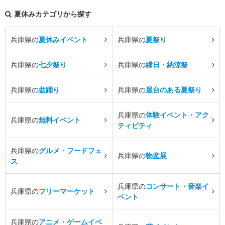
夏休みカテゴリから探す
兵庫県の
夏休みイベント
兵庫県の
夏祭り
兵庫県の
七夕祭り
兵庫県の
縁日・納涼祭
兵庫県の
盆踊り
兵庫県の
屋台のある夏祭り
兵庫県の
体験イベント・アク
兵庫県の
無料イベント
ティビティ
兵庫県の
グルメ・フードフェ
兵庫県の
物産展
ス
兵庫県の
コンサート・音楽イ
兵庫県の
フリーマーケット
ベント
兵庫県の
アニメ・ゲームイベ