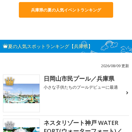
兵庫県の夏の人気イベントランキング
夏の人気スポットランキング【兵庫県】
2026/08/09 更新
日岡山市民プール／兵庫県
1
小さな子供たちのプールデビューに最適
ネスタリゾート神戸 WATER
2
FORT(ウォーターフォート)／