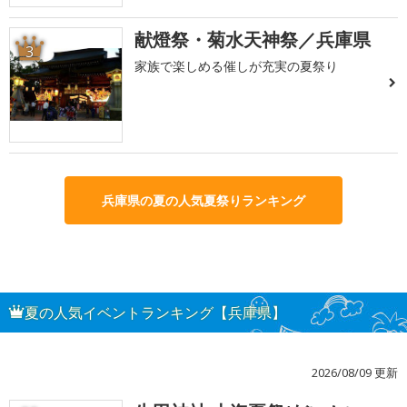
献燈祭・菊水天神祭／兵庫県
3
家族で楽しめる催しが充実の夏祭り
兵庫県の夏の人気夏祭りランキング
夏の人気イベントランキング【兵庫県】
2026/08/09 更新