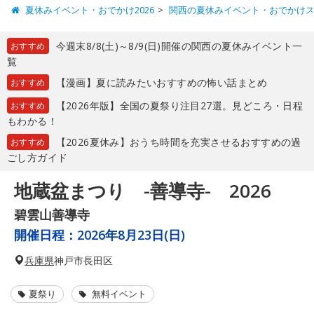
夏休みイベント・おでかけ2026
関西の夏休みイベント・おでかけ
今週末8/8(土)～8/9(日)開催の関西の夏休みイベント一
おすすめ
覧
【漫画】夏に読みたいおすすめの怖い話まとめ
おすすめ
【2026年版】全国の夏祭り注目27選。見どころ・日程
おすすめ
もわかる！
【2026夏休み】おうち時間を充実させるおすすめの過
おすすめ
ごし方ガイド
地蔵盆まつり -善導寺- 2026
碧雲山善導寺
開催日程：
2026年8月23日(日)
兵庫県
神戸市長田区
夏祭り
無料イベント