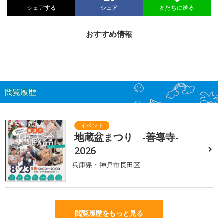
シェアする
シェア
友だちに送る
おすすめ情報
閲覧履歴
地蔵盆まつり -善導寺-
2026
兵庫県・神戸市長田区
閲覧履歴をもっと見る