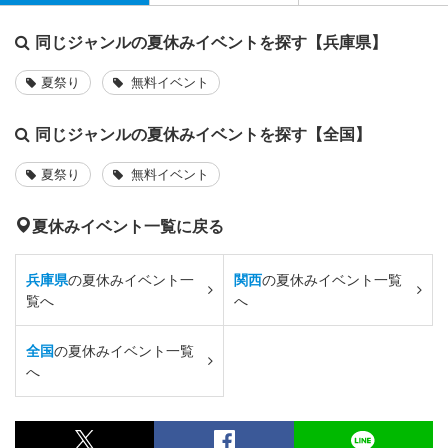
同じジャンルの夏休みイベントを探す【兵庫県】
夏祭り
無料イベント
同じジャンルの夏休みイベントを探す【全国】
夏祭り
無料イベント
夏休みイベント一覧に戻る
兵庫県
の夏休みイベント一
関西
の夏休みイベント一覧
覧へ
へ
全国
の夏休みイベント一覧
へ