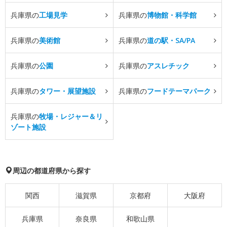
兵庫県の
工場見学
兵庫県の
博物館・科学館
兵庫県の
美術館
兵庫県の
道の駅・SA/PA
兵庫県の
公園
兵庫県の
アスレチック
兵庫県の
タワー・展望施設
兵庫県の
フードテーマパーク
兵庫県の
牧場・レジャー＆リ
ゾート施設
周辺の都道府県から探す
関西
滋賀県
京都府
大阪府
兵庫県
奈良県
和歌山県