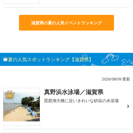
滋賀県の夏の人気イベントランキング
夏の人気スポットランキング【滋賀県】
2026/08/09 更新
真野浜水泳場／滋賀県
1
琵琶湖大橋に近いきれいな砂浜の水浴場