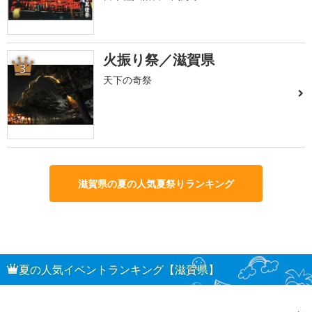
火振り祭／滋賀県
3
天下の奇祭
滋賀県の夏の人気夏祭りランキング
夏の人気イベントランキング【滋賀県】