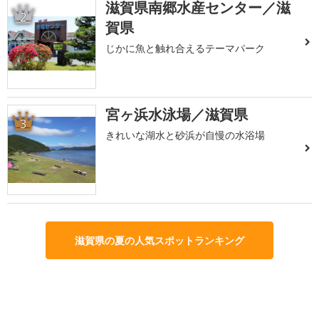
滋賀県南郷水産センター／滋
2
賀県
じかに魚と触れ合えるテーマパーク
宮ヶ浜水泳場／滋賀県
3
きれいな湖水と砂浜が自慢の水浴場
滋賀県の夏の人気スポットランキング