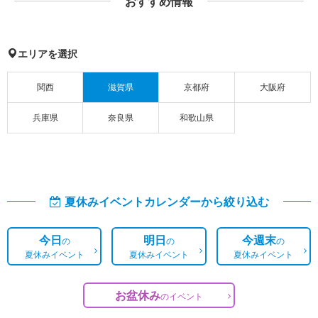
おすすめ情報
エリアを選択
関西
滋賀県
京都府
大阪府
兵庫県
奈良県
和歌山県
夏休みイベントカレンダーから絞り込む
今日
明日
今週末
の
の
の
夏休みイベント
夏休みイベント
夏休みイベント
お盆休み
の
イベント