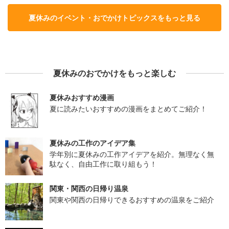
夏休みのイベント・おでかけトピックスをもっと見る
夏休みのおでかけをもっと楽しむ
夏休みおすすめ漫画
夏に読みたいおすすめの漫画をまとめてご紹介！
夏休みの工作のアイデア集
学年別に夏休みの工作アイデアを紹介。無理なく無
駄なく、自由工作に取り組もう！
関東・関西の日帰り温泉
関東や関西の日帰りできるおすすめの温泉をご紹介