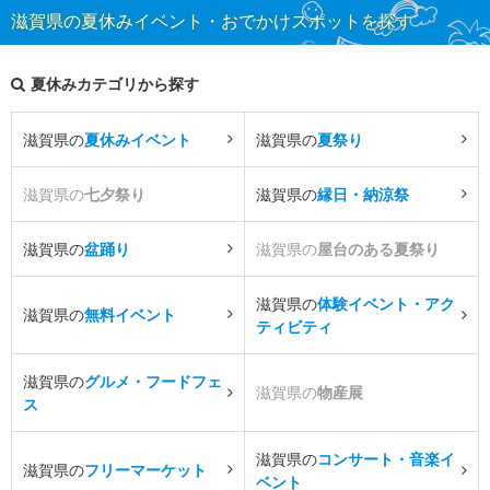
滋賀県の夏休みイベント・おでかけスポットを探す
夏休みカテゴリから探す
滋賀県の
夏休みイベント
滋賀県の
夏祭り
滋賀県の
七夕祭り
滋賀県の
縁日・納涼祭
滋賀県の
盆踊り
滋賀県の
屋台のある夏祭り
滋賀県の
体験イベント・アク
滋賀県の
無料イベント
ティビティ
滋賀県の
グルメ・フードフェ
滋賀県の
物産展
ス
滋賀県の
コンサート・音楽イ
滋賀県の
フリーマーケット
ベント