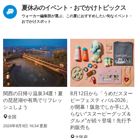
夏休みのイベント・おでかけトピックス
ウォーカー編集部が選ぶ、この夏におすすめしたい旬なイベント・
おでかけスポット
関西の日帰り温泉34選！夏
8月12日から「うめだスヌー
の琵琶湖や有馬でリフレッ
ピーフェスティバル2026」
シュしよう
が開幕！阪急でしか手に入
らない“スヌーピーグッズ＆
全国
グルメ”が続々登場！先行予
2026年8月9日 16:34
更新
約販売も
大阪府