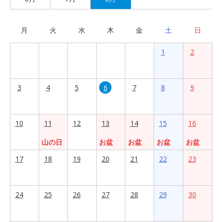
月
火
水
木
金
土
日
1
2
3
4
5
6
7
8
9
10
11
12
13
14
15
16
山の日
お盆
お盆
お盆
お盆
17
18
19
20
21
22
23
24
25
26
27
28
29
30