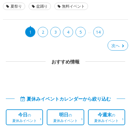
夏祭り
盆踊り
無料イベント
…
1
2
3
4
5
14
次へ
おすすめ情報
夏休みイベントカレンダーから絞り込む
今日
明日
今週末
の
の
の
夏休みイベント
夏休みイベント
夏休みイベント