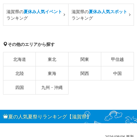
滋賀県の
夏休み人気イベント
滋賀県の
夏休み人気スポット
ランキング
ランキング
その他のエリアから探す
北海道
東北
関東
甲信越
北陸
東海
関西
中国
四国
九州・沖縄
夏の人気夏祭りランキング【滋賀県】
2026/08/06 更新