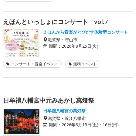
えほんといっしょにコンサート vol.7
えほんから音楽がとびだす体験型コンサート
滋賀県・守山市
期間：
2026年8月25日(火)
コンサート・音楽イベント
無料イベント
日牟禮八幡宮中元みあかし萬燈祭
日牟禮八幡宮の萬灯祭
滋賀県・近江八幡市
期間：
2026年8月15日(土)・16日(日)