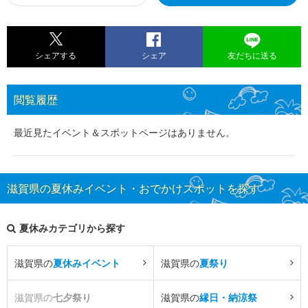
シェアする
シェア
友だちに送る
閲覧履歴
最近見たイベント＆スポットページはありません。
滋賀県の夏休みイベント・おでかけスポットを探す
夏休みカテゴリから探す
滋賀県の
夏休みイベント
滋賀県の
夏祭り
滋賀県の
七夕祭り
滋賀県の
縁日・納涼祭