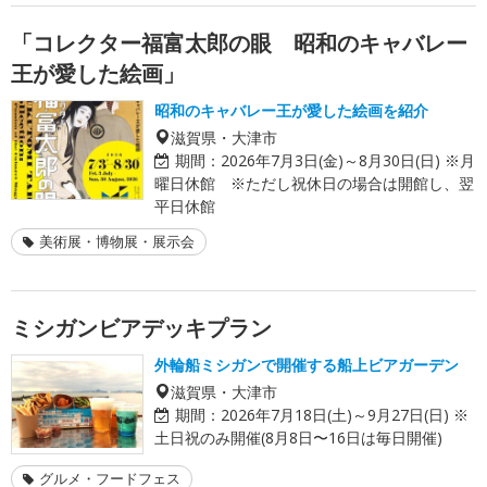
「コレクター福富太郎の眼 昭和のキャバレー
王が愛した絵画」
昭和のキャバレー王が愛した絵画を紹介
滋賀県・大津市
期間：
2026年7月3日(金)～8月30日(日) ※月
曜日休館 ※ただし祝休日の場合は開館し、翌
平日休館
美術展・博物展・展示会
ミシガンビアデッキプラン
外輪船ミシガンで開催する船上ビアガーデン
滋賀県・大津市
期間：
2026年7月18日(土)～9月27日(日) ※
土日祝のみ開催(8月8日〜16日は毎日開催)
グルメ・フードフェス