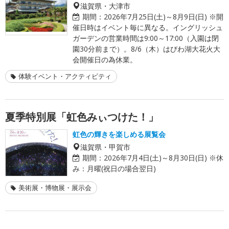
滋賀県・大津市
期間：
2026年7月25日(土)～8月9日(日) ※開
催日時はイベント毎に異なる。イングリッシュ
ガーデンの営業時間は9:00～17:00（入園は閉
園30分前まで）。8/6（木）はびわ湖大花火大
会開催日の為休業。
体験イベント・アクティビティ
夏季特別展「虹色みぃつけた！」
虹色の輝きを楽しめる展覧会
滋賀県・甲賀市
期間：
2026年7月4日(土)～8月30日(日) ※休
み：月曜(祝日の場合翌日)
美術展・博物展・展示会