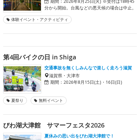
期間：
2026年8月25日(火) ※受付は18時45
分から開始。台風などの悪天候の場合は中止。
体験イベント・アクティビティ
第4回バイクの日 in Shiga
交通事故を無くしみんなで楽しく走ろう滋賀
滋賀県・大津市
期間：
2026年8月15日(土)・16日(日)
夏祭り
無料イベント
びわ湖大津館 サマーフェスタ2026
夏休みの思い出をびわ湖大津館で！